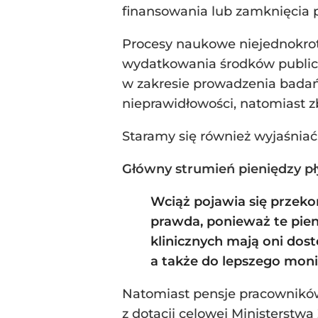
finansowania lub zamknięcia p
Procesy naukowe niejednokro
wydatkowania środków publicz
w zakresie prowadzenia badań
nieprawidłowości, natomiast 
Staramy się również wyjaśnia
Główny strumień pieniędzy pł
Wciąż pojawia się przekon
prawda, ponieważ te pieni
klinicznych mają oni dost
a także do lepszego mon
Natomiast pensje pracowników 
z dotacji celowej Ministerstwa