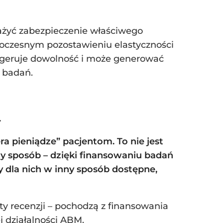
żyć zabezpieczenie właściwego
oczesnym pozostawieniu elastyczności
sugeruje dowolność i może generować
 badań.
…
ra pieniądze” pacjentom. To nie jest
nny sposób – dzięki finansowaniu badań
by dla nich w inny sposób dostępne,
ty recenzji – pochodzą z finansowania
j działalności ABM.