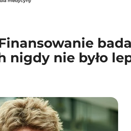
 dla medycyny
„Finansowanie bad
 nigdy nie było le