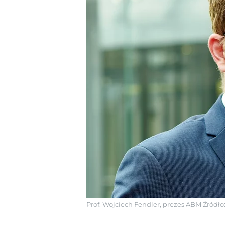
Prof. Wojciech Fendler, prezes ABM
Źródło