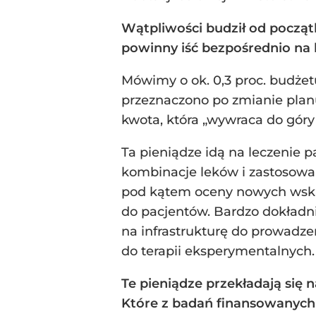
Wątpliwości budził od począt
powinny iść bezpośrednio na l
Mówimy o ok. 0,3 proc. budżet
przeznaczono po zmianie planu
kwota, która „wywraca do gór
Ta pieniądze idą na leczenie 
kombinacje leków i zastosowa
pod kątem oceny nowych wskaza
do pacjentów. Bardzo dokładni
na infrastrukturę do prowadz
do terapii eksperymentalnych.
Te pieniądze przekładają się 
Które z badań finansowanych 