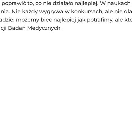
oprawić to, co nie działało najlepiej. W naukach 
ia. Nie każdy wygrywa w konkursach, ale nie dlateg
piadzie: możemy biec najlepiej jak potrafimy, ale k
ncji Badań Medycznych.