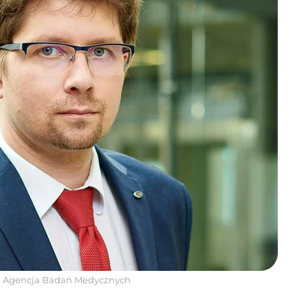
:
Agencja Badań Medycznych