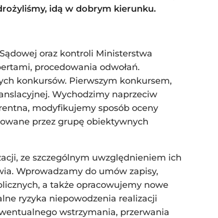
 wdrożyliśmy, idą w dobrym kierunku.
 Sądowej oraz kontroli Ministerstwa
pertami, procedowania odwołań.
nych konkursów. Pierwszym konkursem,
ranslacyjnej. Wychodzimy naprzeciw
arentna, modyfikujemy sposób oceny
utowane przez grupę obiektywnych
acji, ze szczególnym uwzględnieniem ich
owia. Wprowadzamy do umów zapisy,
blicznych, a także opracowujemy nowe
lne ryzyka niepowodzenia realizacji
ewentualnego wstrzymania, przerwania