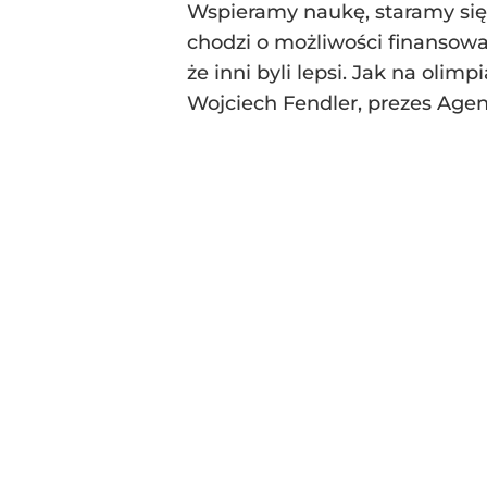
Wspieramy naukę, staramy się p
chodzi o możliwości finansowan
że inni byli lepsi. Jak na olim
Wojciech Fendler, prezes Age