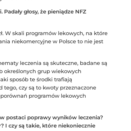
 Padały głosy, że pieniądze NFZ
zł. W skali programów lekowych, na które
ania niekomercyjne w Polsce to nie jest
chematy leczenia są skuteczne, badane są
ub określonych grup wiekowych
i sposób te środki trafiają
 tego, czy są to kwoty przeznaczone
czy porównań programów lekowych
kt w postaci poprawy wyników leczenia?
 czy są takie, które niekoniecznie