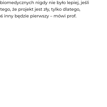
biomedycznych nigdy nie było lepiej, jeśli
o, że projekt jest zły, tylko dlatego,
toś inny będzie pierwszy – mówi prof.