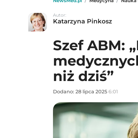
NewsMed.pl
/
Medycyna
/
Nauka
Autor:
Katarzyna Pinkosz
Szef ABM: 
medycznych
niż dziś”
Dodano:
28
lipca
2025
6:01