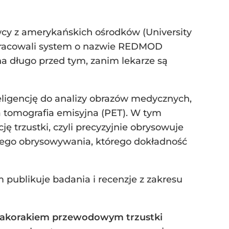
wcy z amerykańskich ośrodków (University
opracowali system o nazwie REDMOD
a długo przed tym, zanim lekarze są
ligencję do analizy obrazów medycznych,
 tomografia emisyjna (PET). W tym
trzustki, czyli precyzyjnie obrysowuje
znego obrysowywania, którego dokładność
publikuje badania i recenzje z zakresu
lakorakiem przewodowym trzustki