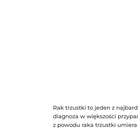
Rak trzustki to jeden z najba
diagnoza w większości przypad
z powodu raka trzustki umiera 