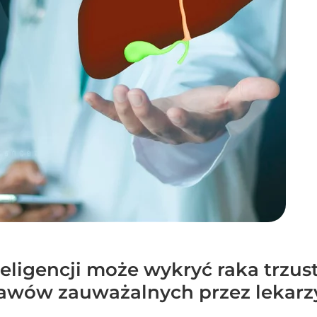
eligencji może wykryć raka trzus
awów zauważalnych przez lekarz