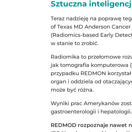
Sztuczna inteligenc
Teraz nadzieję na poprawę teg
of Texas MD Anderson Cancer 
(Radiomics-based Early Detec
w stanie to zrobić.
Radiomika to przełomowe rozw
jak tomografia komputerowa (
przypadku REDMON korzystał z
organ i oddziela od otaczając
może być różna.
Wyniki prac Amerykanów zosta
gastroenterologii i hepatologii.
REDMOD rozpoznaje nawet ni