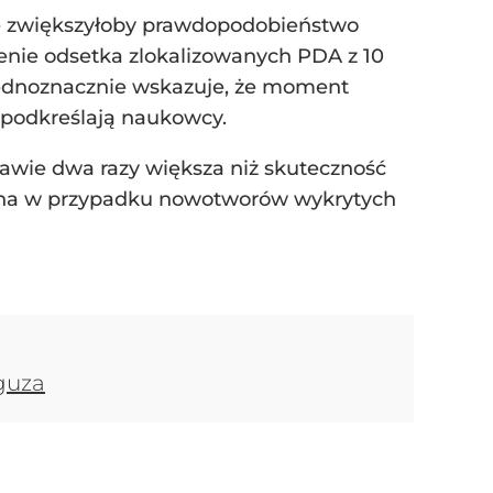
e zwiększyłoby prawdopodobieństwo
enie odsetka zlokalizowanych PDA z 10
 jednoznacznie wskazuje, że moment
 podkreślają naukowcy.
wie dwa razy większa niż skuteczność
krotna w przypadku nowotworów wykrytych
 guza