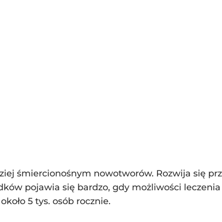
rdziej śmiercionośnym nowotworów. Rozwija się pr
ków pojawia się bardzo, gdy możliwości leczenia
około 5 tys. osób rocznie.