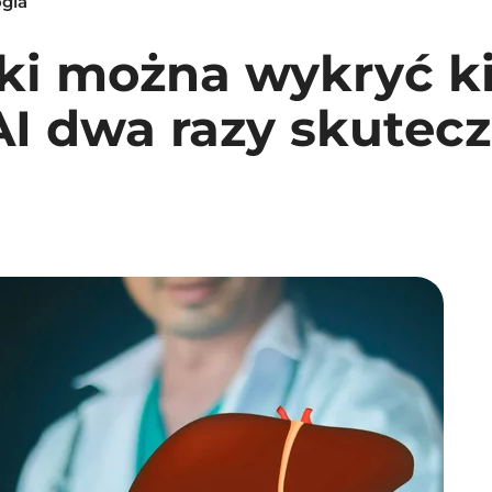
ogia
ki można wykryć ki
AI dwa razy skutecz