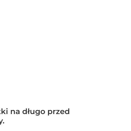
tki na długo przed
y.