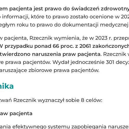
em pacjenta jest prawo do świadczeń zdrowotn
informacji, które to prawo zostało ocenione w 202
egłym roku to prawo do dokumentacji medycznej
 pacjenta, Rzecznik wymienia, że w 2023 r. prze
W przypadku ponad 66 proc. z 2061 zakończonyc
twierdzono naruszenia praw pacjenta
. Rzecznik
e prawa pacjentów. Wydał jednocześnie 301 decyzj
aruszające zbiorowe prawa pacjentów.
nika
ń Rzecznik wyznaczył sobie 8 celów:
raw pacjenta
wania efektywnego systemu zapobiegania narusz