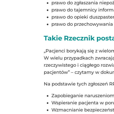
prawo do zgłaszania niepo
prawo do tajemnicy informa
prawo do opieki duszpaster
prawo do przechowywania 
Takie Rzecznik post
„Pacjenci borykają się z wie
W wielu przypadkach zwracają 
rzeczywistego i ciągłego rozw
pacjentów” – czytamy w doku
Na podstawie tych zgłoszeń RP
Zapobieganie naruszeniom
Wspieranie pacjenta w poru
Wzmacnianie bezpieczeńst