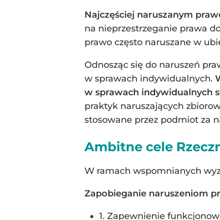
Najczęściej naruszanym praw
na nieprzestrzeganie prawa do 
prawo często naruszane w ubi
Odnosząc się do naruszeń praw
w sprawach indywidualnych.
w sprawach indywidualnych s
praktyk naruszających zbiorow
stosowane przez podmiot za n
Ambitne cele Rzecz
W ramach wspomnianych wyzwa
Zapobieganie naruszeniom p
1. Zapewnienie funkcjono