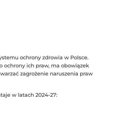
ystemu ochrony zdrowia w Polsce.
do ochrony ich praw, ma obowiązek
twarzać zagrożenie naruszenia praw
taje w latach 2024-27: