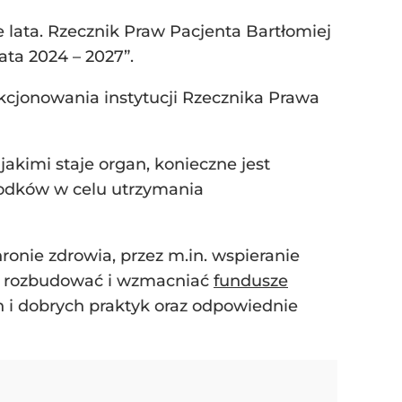
e lata. Rzecznik Praw Pacjenta Bartłomiej
ata 2024 – 2027”.
cjonowania instytucji Rzecznika Prawa
kimi staje organ, konieczne jest
rodków w celu utrzymania
onie zdrowia, przez m.in. wspieranie
eż rozbudować i wzmacniać
fundusze
 i dobrych praktyk oraz odpowiednie