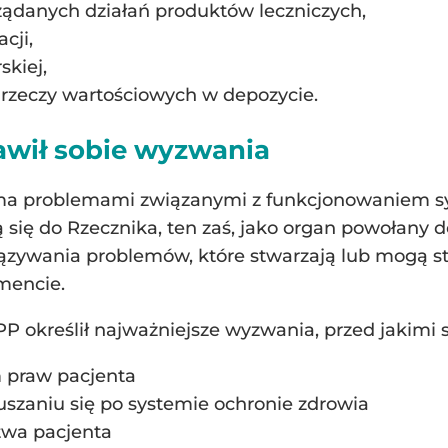
żądanych działań produktów leczniczych,
cji,
skiej,
rzeczy wartościowych w depozycie.
awił sobie wyzwania
loma problemami związanymi z funkcjonowaniem s
się do Rzecznika, ten zaś, jako organ powołany 
iązywania problemów, które stwarzają lub mogą s
mencie.
P określił najważniejsze wyzwania, przed jakimi s
 praw pacjenta
szaniu się po systemie ochronie zdrowia
wa pacjenta