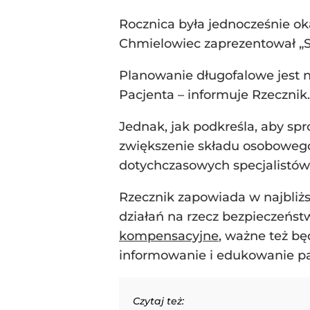
Rocznica była jednocześnie oka
Chmielowiec zaprezentował „St
Planowanie długofalowe jest 
Pacjenta – informuje Rzecznik.
Jednak, jak podkreśla, aby sp
zwiększenie składu osobowego
dotychczasowych specjalistów
Rzecznik zapowiada w najbliżs
działań na rzecz bezpieczeńs
kompensacyjne
, ważne też b
informowanie i edukowanie p
Czytaj też: