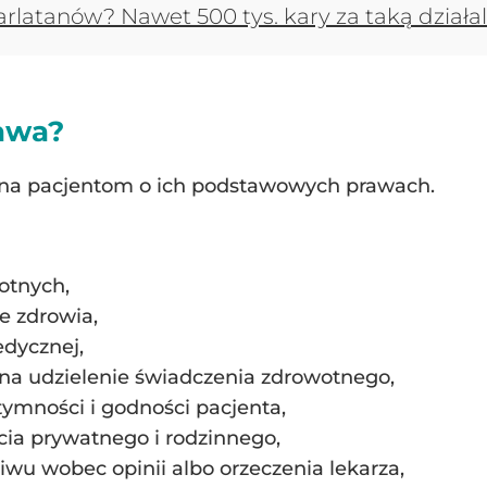
arlatanów? Nawet 500 tys. kary za taką działa
rawa?
a pacjentom o ich podstawowych prawach.
otnych,
e zdrowia,
dycznej,
na udzielenie świadczenia zdrowotnego,
ymności i godności pacjenta,
ia prywatnego i rodzinnego,
iwu wobec opinii albo orzeczenia lekarza,