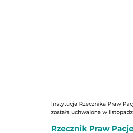
Instytucja Rzecznika Praw Pacj
została uchwalona w listopadz
Rzecznik Praw Pacjen