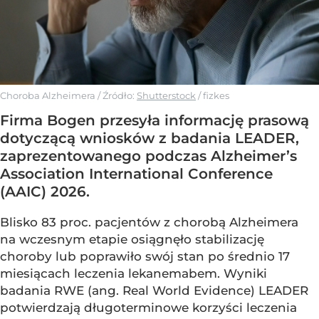
Choroba Alzheimera
/ Źródło:
Shutterstock
/
fizkes
Firma Bogen przesyła informację prasową
dotyczącą wniosków z badania LEADER,
zaprezentowanego podczas Alzheimer’s
Association International Conference
(AAIC) 2026.
Blisko 83 proc. pacjentów z chorobą Alzheimera
na wczesnym etapie osiągnęło stabilizację
choroby lub poprawiło swój stan po średnio 17
miesiącach leczenia lekanemabem. Wyniki
badania RWE (ang. Real World Evidence) LEADER
potwierdzają długoterminowe korzyści leczenia