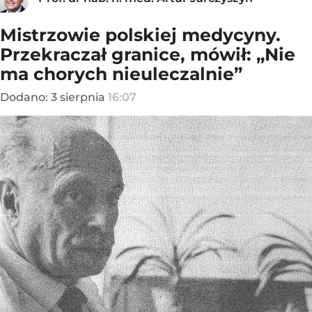
Mistrzowie polskiej medycyny.
Przekraczał granice, mówił: „Nie
ma chorych nieuleczalnie”
Dodano:
3
sierpnia
16:07