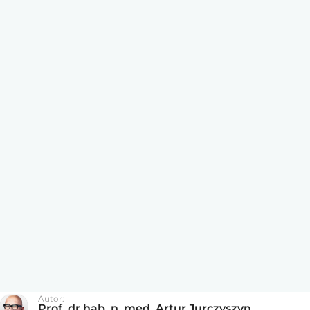
Autor:
Prof. dr hab. n. med. Artur Jurczyszyn