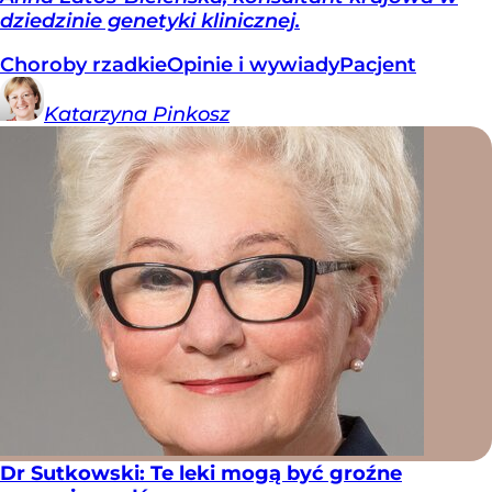
dziedzinie genetyki klinicznej.
Choroby rzadkie
Opinie i wywiady
Pacjent
Katarzyna
Pinkosz
Dr Sutkowski: Te leki mogą być groźne