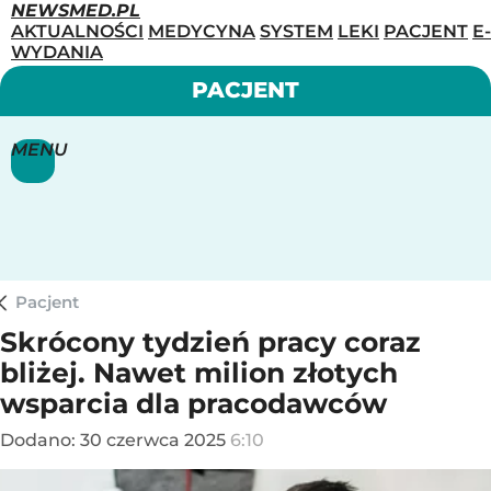
NEWSMED.PL
AKTUALNOŚCI
MEDYCYNA
SYSTEM
LEKI
PACJENT
E-
WYDANIA
PACJENT
MENU
Pacjent
Skrócony tydzień pracy coraz
bliżej. Nawet milion złotych
wsparcia dla pracodawców
Dodano:
30
czerwca
2025
6:10