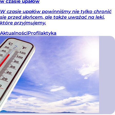
w czasie upałów
W czasie upałów powinniśmy nie tylko chronić
się przed słońcem, ale także uważać na leki,
które przyjmujemy.
Aktualności
Profilaktyka