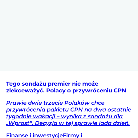
Tego sondażu premier nie może
zlekceważyć. Polacy o przywróceniu CPN
Prawie dwie trzecie Polaków chce
przywrócenia pakietu CPN na dwa ostatnie
tygodnie wakacji – wynika z sondażu dla
„Wprost”. Decyzja w tej sprawie lada dzień.
Finanse i inwestycje
Firmy i