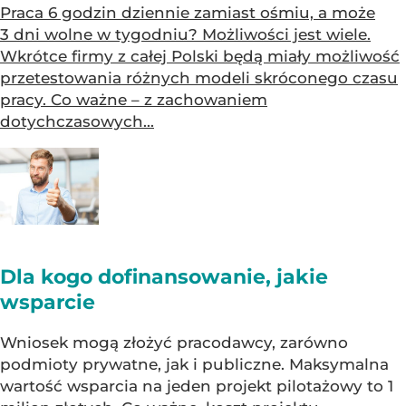
Praca 6 godzin dziennie zamiast ośmiu, a może
3 dni wolne w tygodniu? Możliwości jest wiele.
Wkrótce firmy z całej Polski będą miały możliwość
przetestowania różnych modeli skróconego czasu
pracy. Co ważne – z zachowaniem
dotychczasowych...
Dla kogo dofinansowanie, jakie
wsparcie
Wniosek mogą złożyć pracodawcy, zarówno
podmioty prywatne, jak i publiczne. Maksymalna
wartość wsparcia na jeden projekt pilotażowy to 1