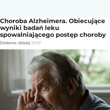
Choroba Alzheimera. Obiecujące
wyniki badań leku
spowalniającego postęp choroby
Dodano:
dzisiaj
10:57