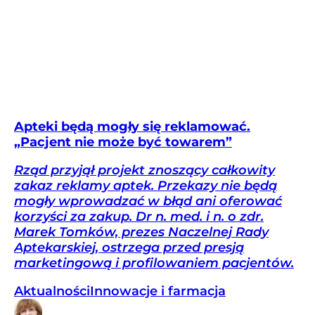
Apteki będą mogły się reklamować.
„Pacjent nie może być towarem”
Rząd przyjął projekt znoszący całkowity
zakaz reklamy aptek. Przekazy nie będą
mogły wprowadzać w błąd ani oferować
korzyści za zakup. Dr n. med. i n. o zdr.
Marek Tomków, prezes Naczelnej Rady
Aptekarskiej, ostrzega przed presją
marketingową i profilowaniem pacjentów.
Aktualności
Innowacje i farmacja