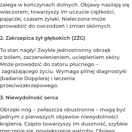
zalega w kończynach dolnych. Objawy nasilają się
wieczorem, towarzyszy im uczucie ciężkości,
pajączki, czasem żylaki. Nieleczona może
prowadzić do owrzodzeń i zmian skórnych.
2. Zakrzepica żył głębokich (ZŻG)
To stan nagły! Zwykle jednostronny obrzęk
z bólem, zaczerwienieniem, uciepleniem skóry.
Może prowadzić do zatoru płucnego –
zagrażającego życiu. Wymaga pilnej diagnostyki
(badanie Dopplera) i leczenia
przeciwzakrzepowego.
3. Niewydolność serca
Obrzęki nóg – zwłaszcza obustronne – mogą być
jednym z pierwszych objawów niewydolności
krążenia. Często towarzyszy im duszność, szybkie
męczenie się, powiększenie wątroby. Objawy