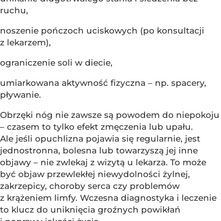
ruchu,
noszenie pończoch uciskowych (po konsultacji
z lekarzem),
ograniczenie soli w diecie,
umiarkowana aktywność fizyczna – np. spacery,
pływanie.
Obrzęki nóg nie zawsze są powodem do niepokoju
– czasem to tylko efekt zmęczenia lub upału.
Ale jeśli opuchlizna pojawia się regularnie, jest
jednostronna, bolesna lub towarzyszą jej inne
objawy – nie zwlekaj z wizytą u lekarza. To może
być objaw przewlekłej niewydolności żylnej,
zakrzepicy, choroby serca czy problemów
z krążeniem limfy. Wczesna diagnostyka i leczenie
to klucz do uniknięcia groźnych powikłań