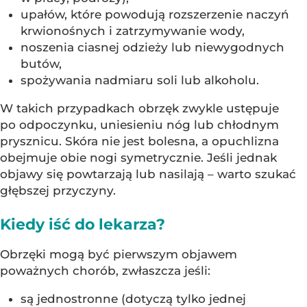
upałów, które powodują rozszerzenie naczyń
krwionośnych i zatrzymywanie wody,
noszenia ciasnej odzieży lub niewygodnych
butów,
spożywania nadmiaru soli lub alkoholu.
W takich przypadkach obrzęk zwykle ustępuje
po odpoczynku, uniesieniu nóg lub chłodnym
prysznicu. Skóra nie jest bolesna, a opuchlizna
obejmuje obie nogi symetrycznie. Jeśli jednak
objawy się powtarzają lub nasilają – warto szukać
głębszej przyczyny.
Kiedy iść do lekarza?
Obrzęki mogą być pierwszym objawem
poważnych chorób, zwłaszcza jeśli:
są jednostronne (dotyczą tylko jednej