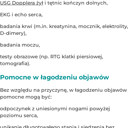
USG Dopplera żył
i tętnic kończyn dolnych,
EKG i echo serca,
badania krwi (m.in. kreatynina, mocznik, elektrolity,
D-dimery),
badania moczu,
testy obrazowe (np. RTG klatki piersiowej,
tomografia).
Pomocne w łagodzeniu objawów
Bez względu na przyczynę, w łagodzeniu objawów
pomocne mogą być:
odpoczynek z uniesionymi nogami powyżej
poziomu serca,
unikanie długotrwałego stania i siedzenia bez