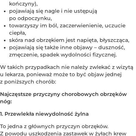
kończyny),
pojawiają się nagle i nie ustępują
po odpoczynku,
towarzyszy im ból, zaczerwienienie, uczucie
ciepła,
skóra nad obrzękiem jest napięta, błyszcząca,
pojawiają się także inne objawy – duszność,
zmęczenie, spadek wydolności fizycznej.
W takich przypadkach nie należy zwlekać z wizytą
u lekarza, ponieważ może to być objaw jednej
z poniższych chorób:
Najczęstsze przyczyny chorobowych obrzęków
nóg:
1. Przewlekła niewydolność żylna
To jedna z głównych przyczyn obrzęków.
Z powodu uszkodzenia zastawek w żyłach krew