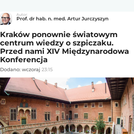
Autor:
Prof. dr hab. n. med. Artur Jurczyszyn
Kraków ponownie światowym
centrum wiedzy o szpiczaku.
Przed nami XIV Międzynarodowa
Konferencja
Dodano:
wczoraj
23:15