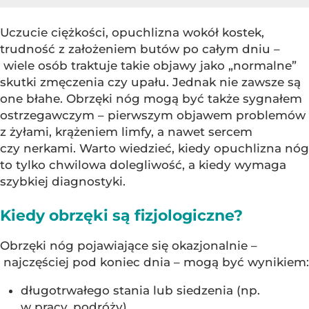
Uczucie ciężkości, opuchlizna wokół kostek,
trudność z założeniem butów po całym dniu –
wiele osób traktuje takie objawy jako „normalne”
skutki zmęczenia czy upału. Jednak nie zawsze są
one błahe. Obrzęki nóg mogą być także sygnałem
ostrzegawczym – pierwszym objawem problemów
z żyłami, krążeniem limfy, a nawet sercem
czy nerkami. Warto wiedzieć, kiedy opuchlizna nóg
to tylko chwilowa dolegliwość, a kiedy wymaga
szybkiej diagnostyki.
Kiedy obrzęki są fizjologiczne?
Obrzęki nóg pojawiające się okazjonalnie –
najczęściej pod koniec dnia – mogą być wynikiem:
długotrwałego stania lub siedzenia (np.
w pracy, podróży),