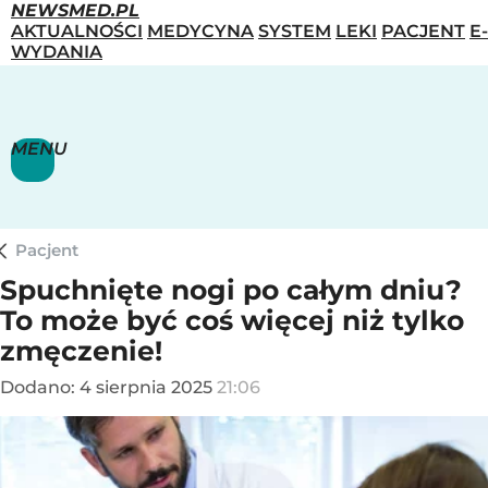
NEWSMED.PL
AKTUALNOŚCI
MEDYCYNA
SYSTEM
LEKI
PACJENT
E-
WYDANIA
MENU
Pacjent
Spuchnięte nogi po całym dniu?
To może być coś więcej niż tylko
zmęczenie!
Dodano:
4
sierpnia
2025
21:06