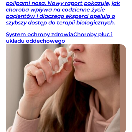
polipami nosa. Nowy raport pokazuje, jak
choroba wpływa na codzienne życie
pacjentów i dlaczego eksperci apelują o
szybszy dostęp do terapii biologicznych.
System ochrony zdrowia
Choroby płuc i
układu oddechowego