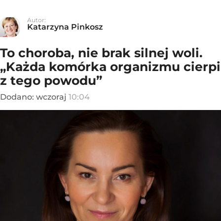
Autor:
Katarzyna Pinkosz
To choroba, nie brak silnej woli.
„Każda komórka organizmu cierpi
z tego powodu”
Dodano:
wczoraj
10:04