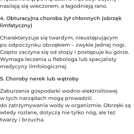
nasilają się wieczorem, a łagodnieją rano.
4. Obturacyjna choroba żył chłonnych (obrzęk
limfatyczny)
Charakteryzuje się twardym, nieustępującym
po odpoczynku obrzękiem – zwykle jednej nogi.
Często zaczyna się od stopy i postępuje ku górze.
Wymaga leczenia u flebologa lub specjalisty
medycyny limfologicznej.
5. Choroby nerek lub wątroby
Zaburzenia gospodarki wodno-elektrolitowej
w tych narządach mogą prowadzić
do zatrzymywania wody w organizmie. Obrzęki są
wtedy rozlane, dotyczą nie tylko nóg, ale też
twarzy i brzucha.