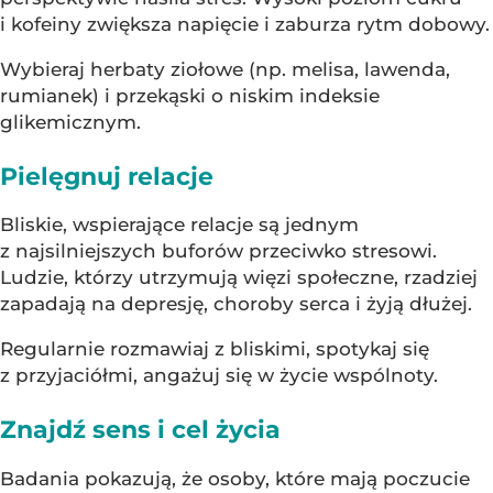
i kofeiny zwiększa napięcie i zaburza rytm dobowy.
Wybieraj herbaty ziołowe (np. melisa, lawenda,
rumianek) i przekąski o niskim indeksie
glikemicznym.
Pielęgnuj relacje
Bliskie, wspierające relacje są jednym
z najsilniejszych buforów przeciwko stresowi.
Ludzie, którzy utrzymują więzi społeczne, rzadziej
zapadają na depresję, choroby serca i żyją dłużej.
Regularnie rozmawiaj z bliskimi, spotykaj się
z przyjaciółmi, angażuj się w życie wspólnoty.
Znajdź sens i cel życia
Badania pokazują, że osoby, które mają poczucie