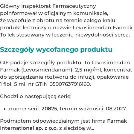
Główny Inspektorat Farmaceutyczny
poinformował w oficjalnym komunikacie,
że wycofuje z obrotu na terenie całego kraju
produkt leczniczy o nazwie Levosimendan Farmak.
To lek stosowany w leczeniu niewydolności serca,
Szczegóły wycofanego produktu
GIF podaje szczegóły produktu. To Levosimendan
Farmak (Levosimendanum), 2,5 mg/ml, koncentrat
do sporządzania roztworu do infuzji, opakowanie
1 fiol. 5 ml, nr GTIN 05907637916160.
Chodzi o następującą serię:
numer serii:
20825
, termin ważności: 08.2027.
Podmiotem odpowiedzialnym jest firma
Farmak
International sp. z o.o.
z siedzibą w...