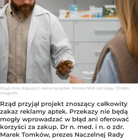
Rząd chce dopuścić reklamę aptek. Prezes NRA ostrzega
/ Źródło:
magnific
Rząd przyjął projekt znoszący całkowity
zakaz reklamy aptek. Przekazy nie będą
mogły wprowadzać w błąd ani oferować
korzyści za zakup. Dr n. med. i n. o zdr.
Marek Tomków, prezes Naczelnej Rady