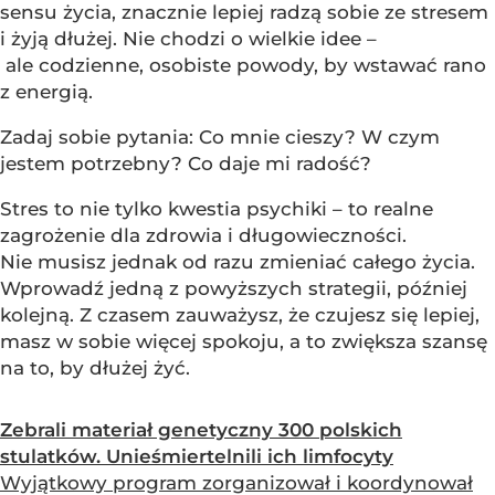
sensu życia, znacznie lepiej radzą sobie ze stresem
i żyją dłużej. Nie chodzi o wielkie idee –
ale codzienne, osobiste powody, by wstawać rano
z energią.
Zadaj sobie pytania: Co mnie cieszy? W czym
jestem potrzebny? Co daje mi radość?
Stres to nie tylko kwestia psychiki – to realne
zagrożenie dla zdrowia i długowieczności.
Nie musisz jednak od razu zmieniać całego życia.
Wprowadź jedną z powyższych strategii, później
kolejną. Z czasem zauważysz, że czujesz się lepiej,
masz w sobie więcej spokoju, a to zwiększa szansę
na to, by dłużej żyć.
Zebrali materiał genetyczny 300 polskich
stulatków. Unieśmiertelnili ich limfocyty
Wyjątkowy program zorganizował i koordynował