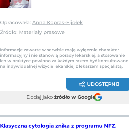
Opracowała:
Anna Kopras-Fijołek
Źródło:
Materiały prasowe
Informacje zawarte w serwisie mają wyłącznie charakter
informacyjny i nie stanowią porady lekarskiej, a stosowanie
ich w praktyce powinno za każdym razem być konsultowane
na indywidualnej wizycie lekarskiej z lekarzem specjalistą.
UDOSTĘPNIJ
Dodaj jako
źródło w Google
Klasyczna cytologia znika z programu NFZ.