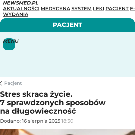
NEWSMED.PL
AKTUALNOŚCI
MEDYCYNA
SYSTEM
LEKI
PACJENT
E-
WYDANIA
PACJENT
MENU
Pacjent
Stres skraca życie.
7 sprawdzonych sposobów
na długowieczność
Dodano:
16
sierpnia
2025
18:30