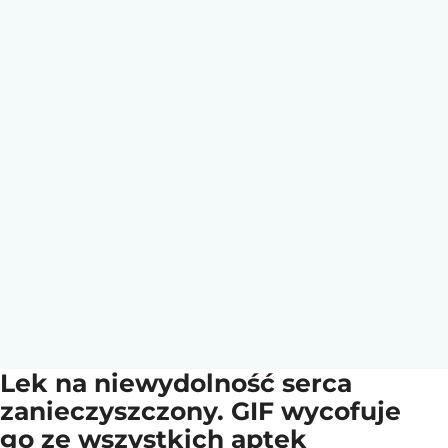
Lek na niewydolność serca
zanieczyszczony. GIF wycofuje
go ze wszystkich aptek