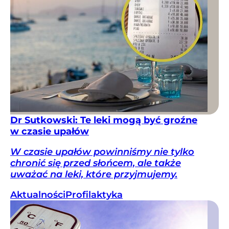
Dr Sutkowski: Te leki mogą być groźne
w czasie upałów
W czasie upałów powinniśmy nie tylko
chronić się przed słońcem, ale także
uważać na leki, które przyjmujemy.
Aktualności
Profilaktyka