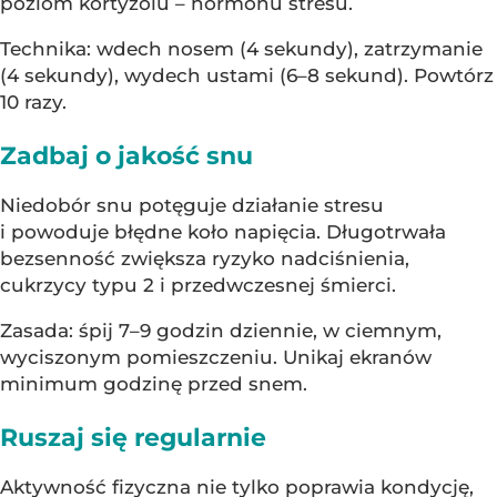
poziom kortyzolu – hormonu stresu.
Technika: wdech nosem (4 sekundy), zatrzymanie
(4 sekundy), wydech ustami (6–8 sekund). Powtórz
10 razy.
Zadbaj o jakość snu
Niedobór snu potęguje działanie stresu
i powoduje błędne koło napięcia. Długotrwała
bezsenność zwiększa ryzyko nadciśnienia,
cukrzycy typu 2 i przedwczesnej śmierci.
Zasada: śpij 7–9 godzin dziennie, w ciemnym,
wyciszonym pomieszczeniu. Unikaj ekranów
minimum godzinę przed snem.
Ruszaj się regularnie
Aktywność fizyczna nie tylko poprawia kondycję,