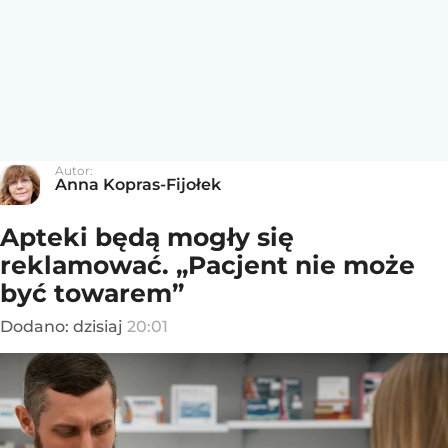
Autor:
Anna Kopras-Fijołek
Apteki będą mogły się
reklamować. „Pacjent nie może
być towarem”
Dodano:
dzisiaj
20:01