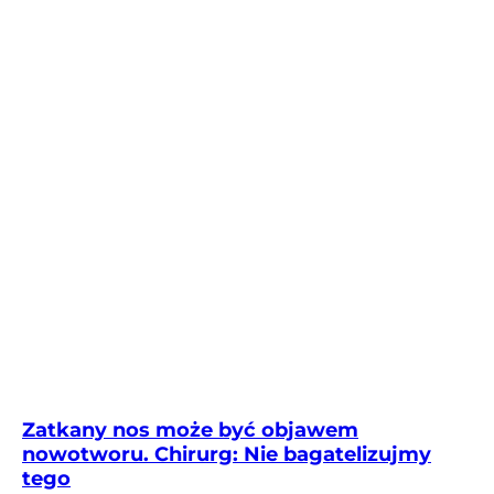
Zatkany nos może być objawem
nowotworu. Chirurg: Nie bagatelizujmy
tego