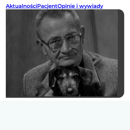
Aktualności
Pacjent
Opinie i wywiady