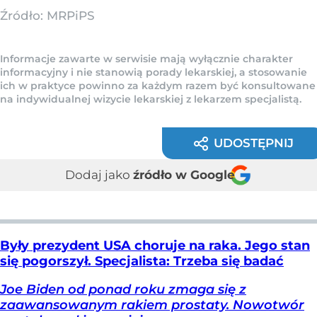
Źródło:
MRPiPS
Informacje zawarte w serwisie mają wyłącznie charakter
informacyjny i nie stanowią porady lekarskiej, a stosowanie
ich w praktyce powinno za każdym razem być konsultowane
na indywidualnej wizycie lekarskiej z lekarzem specjalistą.
UDOSTĘPNIJ
Dodaj jako
źródło w Google
Były prezydent USA choruje na raka. Jego stan
się pogorszył. Specjalista: Trzeba się badać
Joe Biden od ponad roku zmaga się z
zaawansowanym rakiem prostaty. Nowotwór