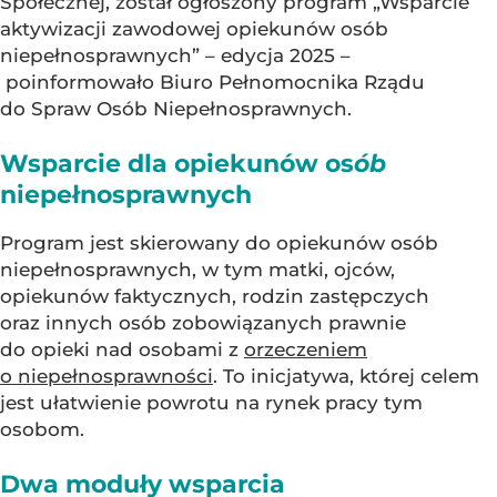
Społecznej, został ogłoszony program „Wsparcie
aktywizacji zawodowej opiekunów osób
niepełnosprawnych” – edycja 2025 –
poinformowało Biuro Pełnomocnika Rządu
do Spraw Osób Niepełnosprawnych.
Wsparcie dla opiekunów os
ób
niepełnosprawnych
Program jest skierowany do opiekunów osób
niepełnosprawnych, w tym matki, ojców,
opiekunów faktycznych, rodzin zastępczych
oraz innych osób zobowiązanych prawnie
do opieki nad osobami z
orzeczeniem
o niepełnosprawności
. To inicjatywa, której celem
jest ułatwienie powrotu na rynek pracy tym
osobom.
Dwa moduły wsparcia