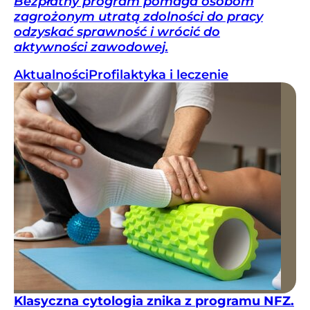
Bezpłatny program pomaga osobom
zagrożonym utratą zdolności do pracy
odzyskać sprawność i wrócić do
aktywności zawodowej.
Aktualności
Profilaktyka i leczenie
Klasyczna cytologia znika z programu NFZ.