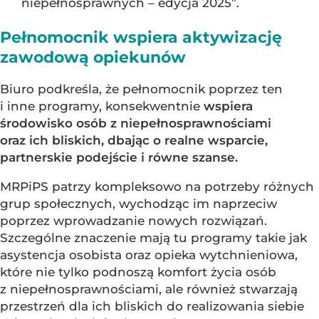
niepełnosprawnych – edycja 2025”.
Pełnomocnik wspiera aktywizację
zawodową opiekunów
Biuro podkreśla, że pełnomocnik poprzez ten
i inne programy, konsekwentnie
wspiera
środowisko osób z niepełnosprawnościami
oraz ich bliskich, dbając o realne wsparcie,
partnerskie podejście i równe szanse.
MRPiPS patrzy kompleksowo na potrzeby różnych
grup społecznych, wychodząc im naprzeciw
poprzez wprowadzanie nowych rozwiązań.
Szczególne znaczenie mają tu programy takie jak
asystencja osobista oraz opieka wytchnieniowa,
które nie tylko podnoszą komfort życia osób
z niepełnosprawnościami, ale również stwarzają
przestrzeń dla ich bliskich do realizowania siebie