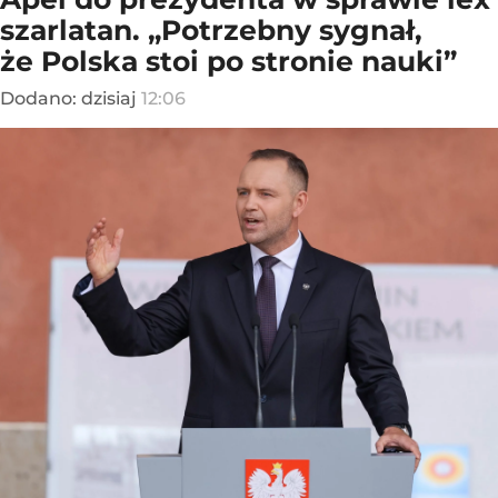
szarlatan. „Potrzebny sygnał,
że Polska stoi po stronie nauki”
Dodano:
dzisiaj
12:06