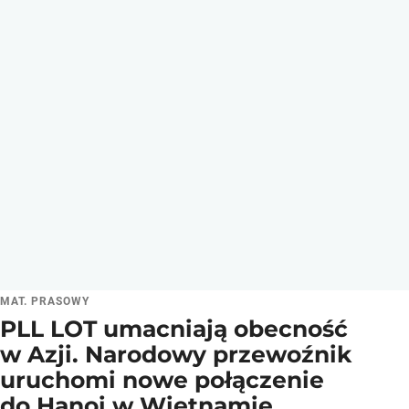
MAT. PRASOWY
PLL LOT umacniają obecność
w Azji. Narodowy przewoźnik
uruchomi nowe połączenie
do Hanoi w Wietnamie