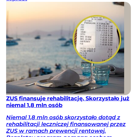
ZUS finansuje rehabilitację. Skorzystało już
niemal 1,8 mln osób
Niemal 1,8 mln osób skorzystało dotąd z
rehabilitacji leczniczej finansowanej przez
ZUS w ramach prewencji rentowej.