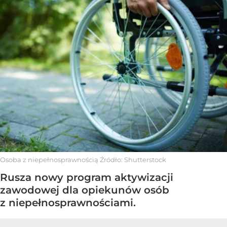
Osoba z niepełnosprawnością
Źródło:
Shutterstock
Rusza nowy program aktywizacji
zawodowej dla opiekunów osób
z niepełnosprawnościami.