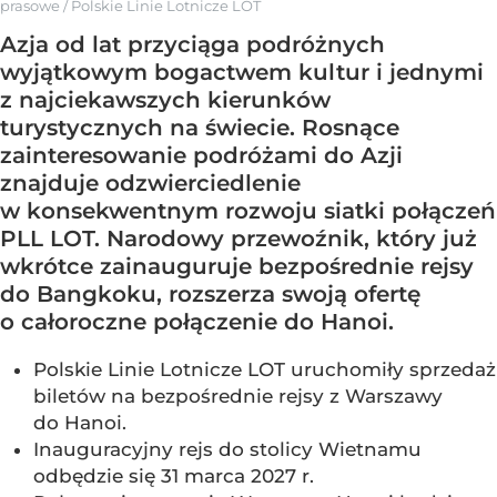
prasowe
/
Polskie Linie Lotnicze LOT
Azja od lat przyciąga podróżnych
wyjątkowym bogactwem kultur i jednymi
z najciekawszych kierunków
turystycznych na świecie. Rosnące
zainteresowanie podróżami do Azji
znajduje odzwierciedlenie
w konsekwentnym rozwoju siatki połączeń
PLL LOT. Narodowy przewoźnik, który już
wkrótce zainauguruje bezpośrednie rejsy
do Bangkoku, rozszerza swoją ofertę
o całoroczne połączenie do Hanoi.
Polskie Linie Lotnicze LOT uruchomiły sprzedaż
biletów na bezpośrednie rejsy z Warszawy
do Hanoi.
Inauguracyjny rejs do stolicy Wietnamu
odbędzie się 31 marca 2027 r.