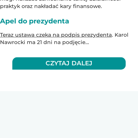
praktyk oraz nakładać kary finansowe.
Apel do prezydenta
Teraz ustawa czeka na podpis prezydenta
. Karol
Nawrocki ma 21 dni na podjęcie...
CZYTAJ DALEJ