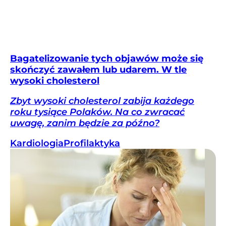
Bagatelizowanie tych objawów może się
skończyć zawałem lub udarem. W tle
wysoki cholesterol
Zbyt wysoki cholesterol zabija każdego
roku tysiące Polaków. Na co zwracać
uwagę, zanim będzie za późno?
Kardiologia
Profilaktyka