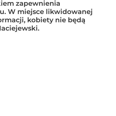
kiem zapewnienia
lu. W miejsce likwidowanej
rmacji, kobiety nie będą
aciejewski.