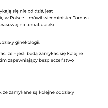
ają się nie od dziś, jest
ię w Polsce – mówił wiceminister Tomasz
prasowej na temat opieki
ziały ginekologii.
, że – jeśli będą zamykać się kolejne
stkim zapewniający bezpieczeństwo
o, że zamykane są kolejne oddziały