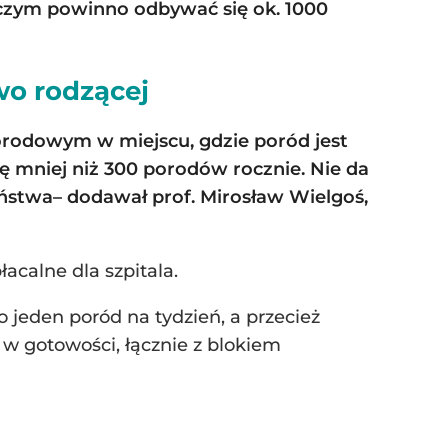
czym powinno odbywać się ok. 1000
wo rodzącej
rodowym w miejscu, gdzie poród jest
ę mniej niż 300 porodów rocznie. Nie da
eństwa
– dodawał prof. Mirosław Wielgoś,
acalne dla szpitala.
o jeden poród na tydzień, a przecież
 gotowości, łącznie z blokiem