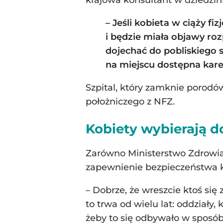
– Jeśli kobieta w ciąży fi
i będzie miała objawy roz
dojechać do pobliskiego s
na miejscu dostępna karet
Szpital, który zamknie porodó
położniczego z NFZ.
Kobiety wybierają d
Zarówno Ministerstwo Zdrowia
zapewnienie bezpieczeństwa 
– Dobrze, że wreszcie ktoś się 
to trwa od wielu lat: oddziały
żeby to się odbywało w sposób