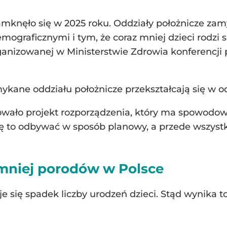
mknęło się w 2025 roku. Oddziały położnicze zamyk
graficznymi i tym, że coraz mniej dzieci rodzi s
ganizowanej w Ministerstwie Zdrowia konferencji 
ane oddziału położnicze przekształcają się w odd
wało projekt rozporządzenia, który ma spowodować
 się to odbywać w sposób planowy, a przede wszy
 mniej porodów w Polsce
e się spadek liczby urodzeń dzieci. Stąd wynika t