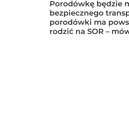
Porodówkę będzie 
bezpiecznego transp
porodówki ma powsta
rodzić na SOR – mów