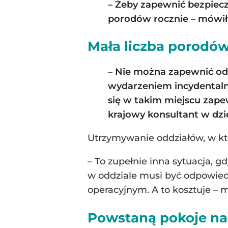
– Żeby zapewnić bezpiec
porodów rocznie
– mówił
Mała liczba porodó
– Nie można zapewnić od
wydarzeniem incydentalny
się w takim miejscu zap
krajowy konsultant w dzie
Utrzymywanie oddziałów, w któ
– To zupełnie inna sytuacja, g
w oddziale musi być odpowied
operacyjnym. A to kosztuje – 
Powstaną pokoje na