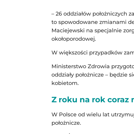
– 26 oddziałów położniczych za
to spowodowane zmianami demo
Maciejewski na specjalnie zor
okołoporodowej.
W większości przypadków zamyk
Ministerstwo Zdrowia przygoto
oddziały położnicze – będzie
kobietom.
Z roku na rok coraz
W Polsce od wielu lat utrzymuj
położnicze.