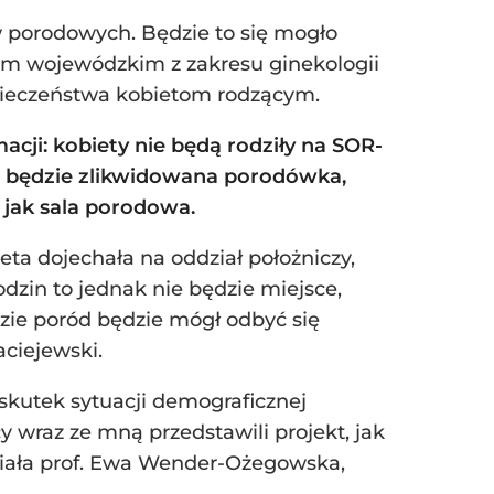
 porodowych. Będzie to się mogło
em wojewódzkim z zakresu ginekologii
zpieczeństwa kobietom rodzącym.
cji: kobiety nie będą rodziły na SOR-
rym będzie zlikwidowana porodówka,
 jak sala porodowa.
eta dojechała na oddział położniczy,
dzin to jednak nie będzie miejsce,
zie poród będzie mógł odbyć się
aciejewski.
skutek sytuacji demograficznej
 wraz ze mną przedstawili projekt, jak
niała prof. Ewa Wender-Ożegowska,