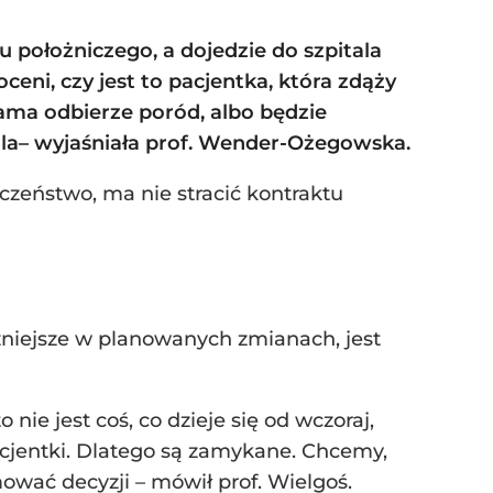
łu położniczego, a dojedzie do szpitala
ceni, czy jest to pacjentka, która zdąży
sama odbierze poród, albo będzie
la
– wyjaśniała prof. Wender-Ożegowska.
czeństwo, ma nie stracić kontraktu
żniejsze w planowanych zmianach, jest
nie jest coś, co dzieje się od wczoraj,
pacjentki. Dlatego są zamykane. Chcemy,
ować decyzji – mówił prof. Wielgoś.