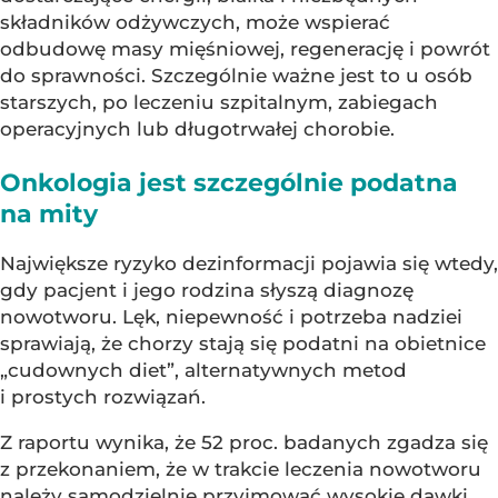
składników odżywczych, może wspierać
odbudowę masy mięśniowej, regenerację i powrót
do sprawności. Szczególnie ważne jest to u osób
starszych, po leczeniu szpitalnym, zabiegach
operacyjnych lub długotrwałej chorobie.
Onkologia jest szczególnie podatna
na mity
Największe ryzyko dezinformacji pojawia się wtedy,
gdy pacjent i jego rodzina słyszą diagnozę
nowotworu. Lęk, niepewność i potrzeba nadziei
sprawiają, że chorzy stają się podatni na obietnice
„cudownych diet”, alternatywnych metod
i prostych rozwiązań.
Z raportu wynika, że 52 proc. badanych zgadza się
z przekonaniem, że w trakcie leczenia nowotworu
należy samodzielnie przyjmować wysokie dawki