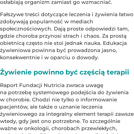
osłabiają organizm zamiast go wzmacniać.
Fałszywe treści dotyczące leczenia i żywienia łatwo
zdobywają popularność w mediach
społecznościowych. Dają proste odpowiedzi tam,
gdzie choroba przynosi strach i chaos. Za prostą
obietnicą często nie stoi jednak nauka. Edukacja
żywieniowa powinna być prowadzona jasno,
konsekwentnie i w oparciu o dowody.
Żywienie powinno być częścią terapii
Raport Fundacji Nutricia zwraca uwagę
na potrzebę systemowego podejścia do żywienia
w chorobie. Chodzi nie tylko o informowanie
pacjentów, ale także o uznanie leczenia
żywieniowego za integralny element terapii zawsze
wtedy, gdy jest ono potrzebne. To szczególnie
ważne w onkologii, chorobach przewlekłych,