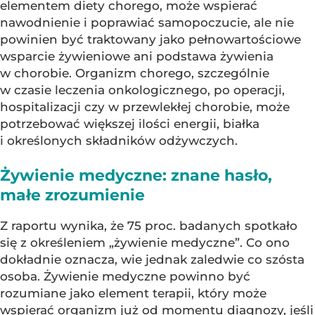
elementem diety chorego, może wspierać
nawodnienie i poprawiać samopoczucie, ale nie
powinien być traktowany jako pełnowartościowe
wsparcie żywieniowe ani podstawa żywienia
w chorobie. Organizm chorego, szczególnie
w czasie leczenia onkologicznego, po operacji,
hospitalizacji czy w przewlekłej chorobie, może
potrzebować większej ilości energii, białka
i określonych składników odżywczych.
Żywienie medyczne: znane hasło,
małe zrozumienie
Z raportu wynika, że 75 proc. badanych spotkało
się z określeniem „żywienie medyczne”. Co ono
dokładnie oznacza, wie jednak zaledwie co szósta
osoba. Żywienie medyczne powinno być
rozumiane jako element terapii, który może
wspierać organizm już od momentu diagnozy, jeśli