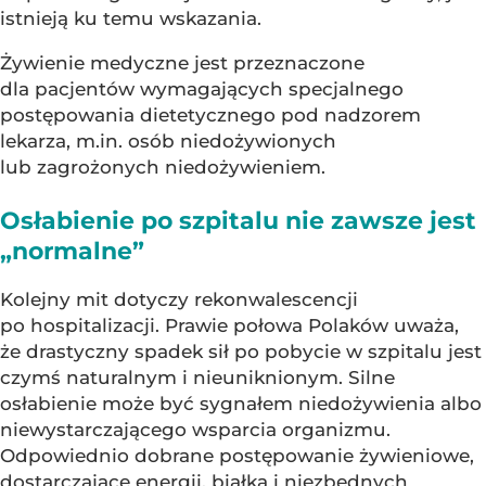
istnieją ku temu wskazania.
Żywienie medyczne jest przeznaczone
dla pacjentów wymagających specjalnego
postępowania dietetycznego pod nadzorem
lekarza, m.in. osób niedożywionych
lub zagrożonych niedożywieniem.
Osłabienie po szpitalu nie zawsze jest
„normalne”
Kolejny mit dotyczy rekonwalescencji
po hospitalizacji. Prawie połowa Polaków uważa,
że drastyczny spadek sił po pobycie w szpitalu jest
czymś naturalnym i nieuniknionym. Silne
osłabienie może być sygnałem niedożywienia albo
niewystarczającego wsparcia organizmu.
Odpowiednio dobrane postępowanie żywieniowe,
dostarczające energii, białka i niezbędnych