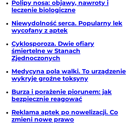
Polipy nosa: objawy, nawroty i
leczenie biologiczne
Niewydolność serca. Popularny lek
wycofany z aptek
Cyklosporoza. Dwie ofiary
śmiertelne w Stanach
Zjednoczonych
Medycyna pola walki. To urządzenie
wykryje groźne toksyny
Burza i porażenie piorunem: jak
bezpiecznie reagować
Reklama aptek po nowelizacji. Co
zmieni nowe prawo