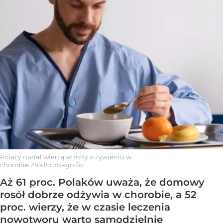
Polacy nadal wierzą w mity o żywieniu w
chorobie
Źródło:
magnific
Aż 61 proc. Polaków uważa, że domowy
rosół dobrze odżywia w chorobie, a 52
proc. wierzy, że w czasie leczenia
nowotworu warto samodzielnie