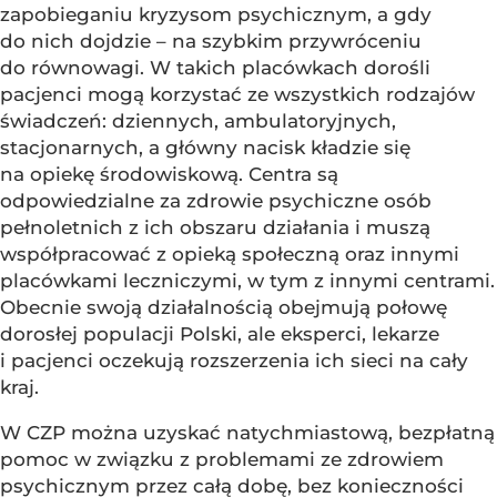
zapobieganiu kryzysom psychicznym, a gdy
do nich dojdzie – na szybkim przywróceniu
do równowagi. W takich placówkach dorośli
pacjenci mogą korzystać ze wszystkich rodzajów
świadczeń: dziennych, ambulatoryjnych,
stacjonarnych, a główny nacisk kładzie się
na opiekę środowiskową. Centra są
odpowiedzialne za zdrowie psychiczne osób
pełnoletnich z ich obszaru działania i muszą
współpracować z opieką społeczną oraz innymi
placówkami leczniczymi, w tym z innymi centrami.
Obecnie swoją działalnością obejmują połowę
dorosłej populacji Polski, ale eksperci, lekarze
i pacjenci oczekują rozszerzenia ich sieci na cały
kraj.
W CZP można uzyskać natychmiastową, bezpłatną
pomoc w związku z problemami ze zdrowiem
psychicznym przez całą dobę, bez konieczności