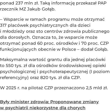
ponad 237 mln zł. Taką informację przekazał PAP
rzecznik MZ Jakub Gołąb.
– Wsparcie w ramach programu może otrzymać
317 placówek psychiatrycznych dla dzieci
i młodzieży oraz sto centrów zdrowia publicznego
dla dorosłych. Oznacza to, że wsparcie może
otrzymać ponad 60 proc. ośrodków i 70 proc. CZP
funkcjonujących obecnie w Polsce – dodał Gołąb.
Maksymalna wartość grantu dla jednej placówki
to 550 tys. zł dla ośrodków środowiskowej opieki
psychologicznej i psychoterapeutycznej (I poziom
referencyjny) oraz 820 tys. zł dla CZP.
W 2025 r. na pilotaż CZP przeznaczono 2,5 mld zł.
Były minister zdrowia: Proponowane zmiany
w psychiatrii niekorzystne dla chorych