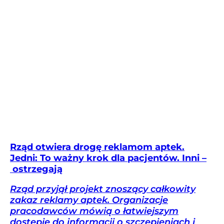
Rząd otwiera drogę reklamom aptek.
Jedni: To ważny krok dla pacjentów. Inni –
ostrzegają
Rząd przyjął projekt znoszący całkowity
zakaz reklamy aptek. Organizacje
pracodawców mówią o łatwiejszym
dostępie do informacji o szczepieniach i