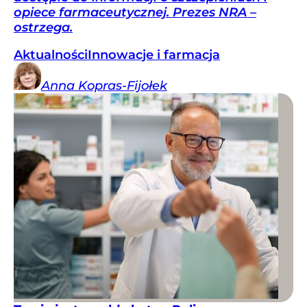
opiece farmaceutycznej. Prezes NRA –
ostrzega.
Aktualności
Innowacje i farmacja
Anna
Kopras-Fijołek