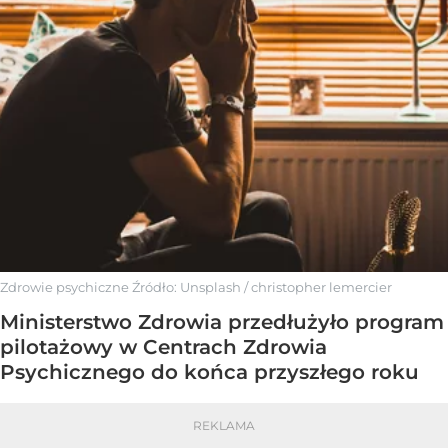
Zdrowie psychiczne
Źródło:
Unsplash
/
christopher lemercier
Ministerstwo Zdrowia przedłużyło program
pilotażowy w Centrach Zdrowia
Psychicznego do końca przyszłego roku