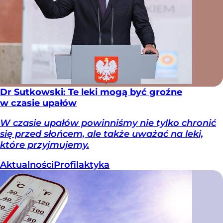
Dr Sutkowski: Te leki mogą być groźne
w czasie upałów
W czasie upałów powinniśmy nie tylko chronić
się przed słońcem, ale także uważać na leki,
które przyjmujemy.
Aktualności
Profilaktyka