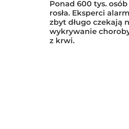
Ponad 600 tys. osób 
rosła. Eksperci ala
zbyt długo czekają 
wykrywanie choroby
z krwi.