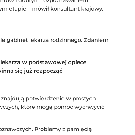
acjentów i dobrym rozpoznawaniem
m etapie – mówił konsultant krajowy.
kle gabinet lekarza rodzinnego. Zdaniem
o lekarza w podstawowej opiece
winna się już rozpocząć
 znajdują potwierdzenie w prostych
nawczych, które mogą pomóc wychwycić
poznawczych. Problemy z pamięcią