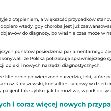
 żyje z otępieniem, a większość przypadków stan
ty dopiero wtedy, gdy choroba jest już zaawansow
h objawów do diagnozy, bo właśnie czas może w n
jszych punktów posiedzenia parlamentarnego Zes
zekonywali, że Polska potrzebuje sprawniejszego
cji opieki i nowych narzędzi diagnostycznych.
e klinicznie potwierdzone narzędzia, leki, które
Bartosz Karaszewski, konsultant krajowy w dziedzi
y pacjent tak szybko, jak to możliwe, wpadł do sy
ych i coraz więcej nowych przy