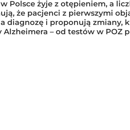
w Polsce żyje z otępieniem, a li
rmują, że pacjenci z pierwszymi o
na diagnozę i proponują zmiany, 
 Alzheimera – od testów w POZ 