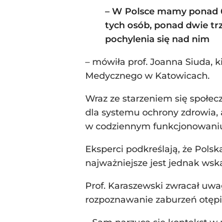
– W Polsce mamy ponad 60
tych osób, ponad dwie tr
pochylenia się nad nim
– mówiła prof. Joanna Siuda, 
Medycznego w Katowicach.
Wraz ze starzeniem się społec
dla systemu ochrony zdrowia, a
w codziennym funkcjonowani
Eksperci podkreślają, że Pols
najważniejsze jest jednak wska
Prof. Karaszewski zwracał uwa
rozpoznawanie zaburzeń otępi