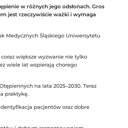
tępienie w różnych jego odsłonach. Gros
lem jest rzeczywiście ważki i wymaga
Nauk Medycznych Śląskiego Uniwersytetu
 coraz większe wyzwanie nie tylko
ez wiele lat wspierają chorego
Otępiennych na lata 2025–2030. Teraz
a praktykę.
identyfikacja pacjentów oraz dobre