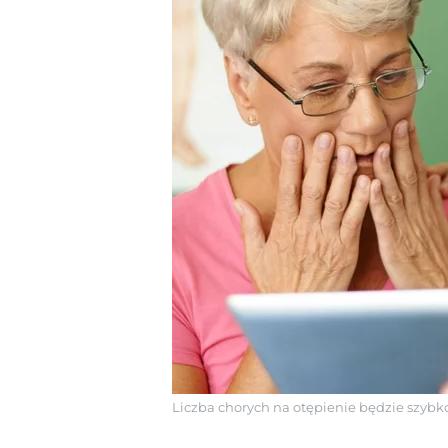
Liczba chorych na otępienie będzie szybk