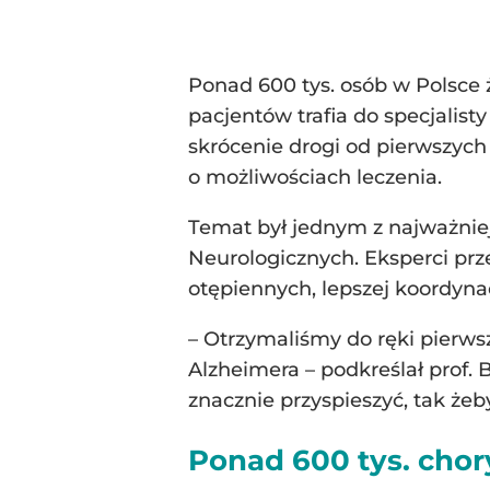
Ponad 600 tys. osób w Polsce
pacjentów trafia do specjalis
skrócenie drogi od pierwszyc
o możliwościach leczenia.
Temat był jednym z najważnie
Neurologicznych. Eksperci pr
otępiennych, lepszej koordyna
– Otrzymaliśmy do ręki pierwsz
Alzheimera – podkreślał prof. 
znacznie przyspieszyć, tak żeb
Ponad 600 tys. chor