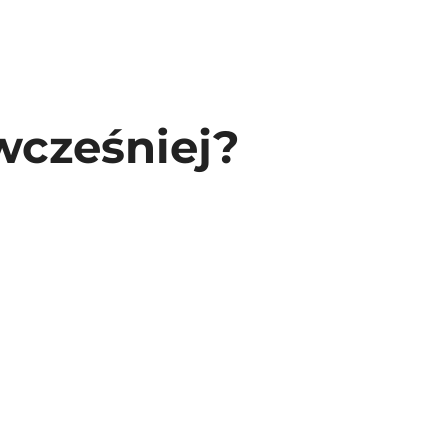
wcześniej?