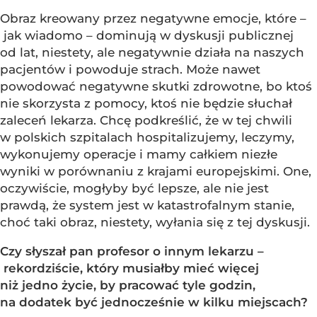
Obraz kreowany przez negatywne emocje, które –
jak wiadomo – dominują w dyskusji publicznej
od lat, niestety, ale negatywnie działa na naszych
pacjentów i powoduje strach. Może nawet
powodować negatywne skutki zdrowotne, bo ktoś
nie skorzysta z pomocy, ktoś nie będzie słuchał
zaleceń lekarza. Chcę podkreślić, że w tej chwili
w polskich szpitalach hospitalizujemy, leczymy,
wykonujemy operacje i mamy całkiem niezłe
wyniki w porównaniu z krajami europejskimi. One,
oczywiście, mogłyby być lepsze, ale nie jest
prawdą, że system jest w katastrofalnym stanie,
choć taki obraz, niestety, wyłania się z tej dyskusji.
Czy słyszał pan profesor o innym lekarzu –
rekordziście, który musiałby mieć więcej
niż jedno życie, by pracować tyle godzin,
na dodatek być jednocześnie w kilku miejscach?