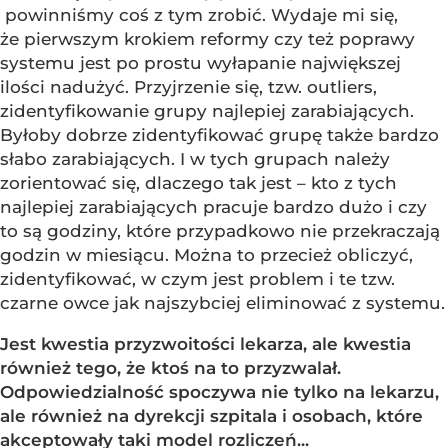
powinniśmy coś z tym zrobić. Wydaje mi się,
że pierwszym krokiem reformy czy też poprawy
systemu jest po prostu wyłapanie największej
ilości nadużyć. Przyjrzenie się, tzw. outliers,
zidentyfikowanie grupy najlepiej zarabiających.
Byłoby dobrze zidentyfikować grupę także bardzo
słabo zarabiających. I w tych grupach należy
zorientować się, dlaczego tak jest – kto z tych
najlepiej zarabiających pracuje bardzo dużo i czy
to są godziny, które przypadkowo nie przekraczają
godzin w miesiącu. Można to przecież obliczyć,
zidentyfikować, w czym jest problem i te tzw.
czarne owce jak najszybciej eliminować z systemu.
Jest kwestia przyzwoitości lekarza, ale kwestia
również tego, że ktoś na to przyzwalał.
Odpowiedzialność spoczywa nie tylko na lekarzu,
ale również na dyrekcji szpitala i osobach, które
akceptowały taki model rozliczeń...