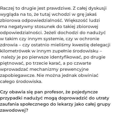
Raczej to drugie jest prawdziwe. Z całej dyskusji
wygląda na to, że tutaj wchodzi w grę jakaś
zbiorowa odpowiedzialność. Większość ludzi
ma negatywny stosunek do takiej zbiorowej
odpowiedzialności. Jeżeli dochodzi do nadużyć
w takim czy innym systemie, czy w ochronie
zdrowia – czy ostatnio mieliśmy kwestię delegacji
kilometrówek w innym zupełnie środowisku –
należy je po pierwsze identyfikować, po drugie
piętnować, po trzecie karać, a po czwarte
wprowadzać mechanizmy prewencyjne
zapobiegawcze. Nie można jednak obwiniać
całego środowiska.
Czy obawia się pan profesor, że pojedyncze
przypadki nadużyć mogą doprowadzić do utraty
zaufania społecznego do lekarzy jako całej grupy
zawodowej?