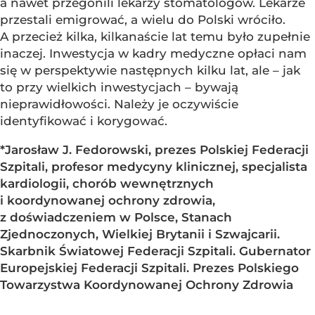
a nawet przegonili lekarzy stomatologów. Lekarze
przestali emigrować, a wielu do Polski wróciło.
A przecież kilka, kilkanaście lat temu było zupełnie
inaczej. Inwestycja w kadry medyczne opłaci nam
się w perspektywie następnych kilku lat, ale – jak
to przy wielkich inwestycjach – bywają
nieprawidłowości. Należy je oczywiście
identyfikować i korygować.
*Jarosław J. Fedorowski, prezes Polskiej Federacji
Szpitali, profesor medycyny klinicznej, specjalista
kardiologii, chorób wewnętrznych
i koordynowanej ochrony zdrowia,
z doświadczeniem w Polsce, Stanach
Zjednoczonych, Wielkiej Brytanii i Szwajcarii.
Skarbnik Światowej Federacji Szpitali. Gubernator
Europejskiej Federacji Szpitali. Prezes Polskiego
Towarzystwa Koordynowanej Ochrony Zdrowia