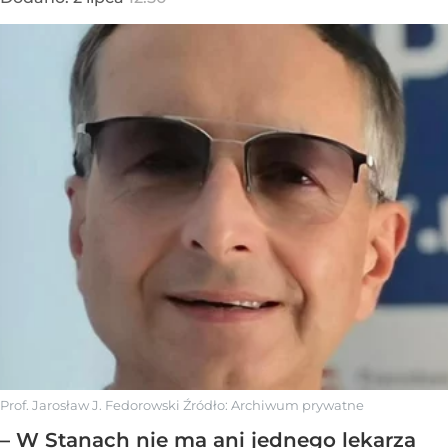
Prof. Jarosław J. Fedorowski
Źródło:
Archiwum prywatne
– W Stanach nie ma ani jednego lekarza