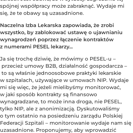
spójnej współpracy może zabraknąć. Wydaje mi
się, że te obawy są uzasadnione.
Naczelna Izba Lekarska zapowiada, że zrobi
wszystko, by zablokować ustawę o ujawnianiu
wynagrodzeń poprzez łączenie kontraktów
z numerami PESEL lekarzy...
Ja się trochę dziwię, że mówimy o PESEL-u –
przecież umowy B2B, działalność gospodarcza –
to są właśnie jednoosobowe praktyki lekarskie
w szpitalach, używające w umowach NIP. Wydaje
mi się więc, że jeżeli mielibyśmy monitorować,
w jaki sposób kontrakty są finansowo
wynagradzane, to może inna droga, nie PESEL,
tylko NIP, ale z anonimizacją. Dyskutowaliśmy
o tym ostatnio na posiedzeniu zarządu Polskiej
Federacji Szpitali – monitorowanie wydaje nam się
uzasadnione. Proponujemy, aby wprowadzić