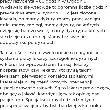
pracy rezydenta – 80 godzin w tygodniu.
Wydawało się wtedy, że to ogromna liczba godzin,
prawie dwa etaty w tygodniu. To jest złożona
kwestia, bo mamy dyżury, mamy pracę w ciągu
dnia, mamy zabiegi, mamy dyżury, na których
dzieje się bardzo wiele, mamy dyżury, na których
się dzieje dużo mniej. Mamy też kwestie
odpoczynku po dyżurach.
Ja osobiście jestem zwolennikiem reorganizacji
systemu pracy lekarzy, szczególnie dyżurnych
w kierunku wprowadzenia funkcji lekarzy
hospitalistów, czyli lekarzy, którzy są takimi
lekarzami pierwszego kontaktu szpitalnymi
i załatwiają dużą część różnych interwencji
u pacjentów szpitalnych. Są to lekarze prowadzący,
dbający o jakość, koordynujący też opiekę nad
pacjentem. Specjaliści innych dziedzin tych
podspecjalizacji już by byli bardziej w kierunku