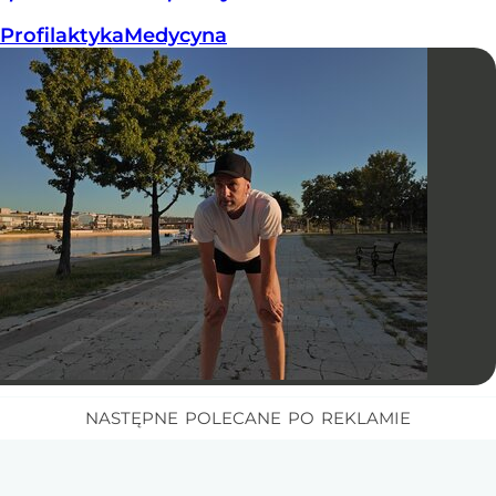
Profilaktyka
Medycyna