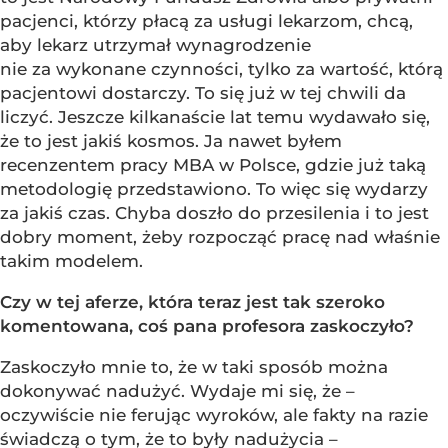
pacjenci, którzy płacą za usługi lekarzom, chcą,
aby lekarz utrzymał wynagrodzenie
nie za wykonane czynności, tylko za wartość, którą
pacjentowi dostarczy. To się już w tej chwili da
liczyć. Jeszcze kilkanaście lat temu wydawało się,
że to jest jakiś kosmos. Ja nawet byłem
recenzentem pracy MBA w Polsce, gdzie już taką
metodologię przedstawiono. To więc się wydarzy
za jakiś czas. Chyba doszło do przesilenia i to jest
dobry moment, żeby rozpocząć pracę nad właśnie
takim modelem.
Czy w tej aferze, która teraz jest tak szeroko
komentowana, coś pana profesora zaskoczyło?
Zaskoczyło mnie to, że w taki sposób można
dokonywać nadużyć. Wydaje mi się, że –
oczywiście nie ferując wyroków, ale fakty na razie
świadczą o tym, że to były nadużycia –