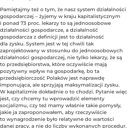
Pamiętajmy też o tym, że nasz system działalności
gospodarczej – żyjemy w kraju kapitalistycznym
i ponad 73 proc. lekarzy to są jednoosobowe
działalności gospodarcze, a działalność
gospodarcza z definicji jest to działalność
dla zysku. System jest w tej chwili tak
zaprojektowany w stosunku do jednoosobowych
działalności gospodarczej, nie tylko lekarzy, że są
to przedsiębiorstwa, które oczywiście mają
pozytywny wpływ na gospodarkę, bo ta
przedsiębiorczość Polaków jest naprawdę
imponująca, ale sprzyjają maksymalizacji zysku.
W kapitalizmie dokładnie o to chodzi. Pytanie więc
jest, czy chcemy tu wprowadzić elementy
socjalizmu, czy też mamy właśnie takie pomysły,
jakie ja zaproponowałem, aby rzeczywiście
to wynagrodzenie było relatywne do wartości
danej pracy, a nie do liczby wykonanych procedur.