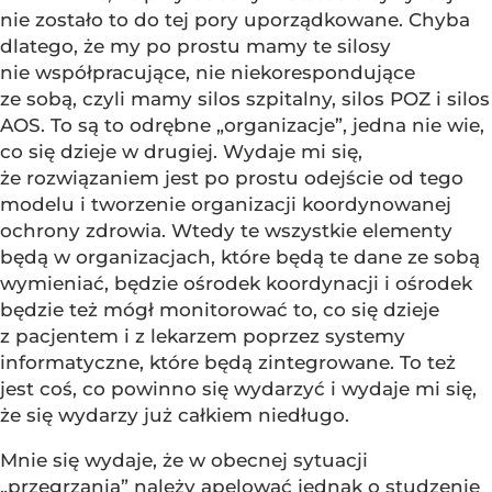
nie zostało to do tej pory uporządkowane. Chyba
dlatego, że my po prostu mamy te silosy
nie współpracujące, nie niekorespondujące
ze sobą, czyli mamy silos szpitalny, silos POZ i silos
AOS. To są to odrębne „organizacje”, jedna nie wie,
co się dzieje w drugiej. Wydaje mi się,
że rozwiązaniem jest po prostu odejście od tego
modelu i tworzenie organizacji koordynowanej
ochrony zdrowia. Wtedy te wszystkie elementy
będą w organizacjach, które będą te dane ze sobą
wymieniać, będzie ośrodek koordynacji i ośrodek
będzie też mógł monitorować to, co się dzieje
z pacjentem i z lekarzem poprzez systemy
informatyczne, które będą zintegrowane. To też
jest coś, co powinno się wydarzyć i wydaje mi się,
że się wydarzy już całkiem niedługo.
Mnie się wydaje, że w obecnej sytuacji
„przegrzania” należy apelować jednak o studzenie