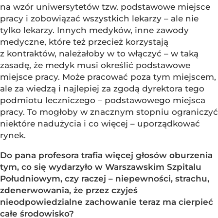
na wzór uniwersytetów tzw. podstawowe miejsce
pracy i zobowiązać wszystkich lekarzy – ale nie
tylko lekarzy. Innych medyków, inne zawody
medyczne, które też przecież korzystają
z kontraktów, należałoby w to włączyć – w taką
zasadę, że medyk musi określić podstawowe
miejsce pracy. Może pracować poza tym miejscem,
ale za wiedzą i najlepiej za zgodą dyrektora tego
podmiotu leczniczego – podstawowego miejsca
pracy. To mogłoby w znacznym stopniu ograniczyć
niektóre nadużycia i co więcej – uporządkować
rynek.
Do pana profesora trafia więcej głosów oburzenia
tym, co się wydarzyło w Warszawskim Szpitalu
Południowym, czy raczej – niepewności, strachu,
zdenerwowania, że przez czyjeś
nieodpowiedzialne zachowanie teraz ma cierpieć
całe środowisko?