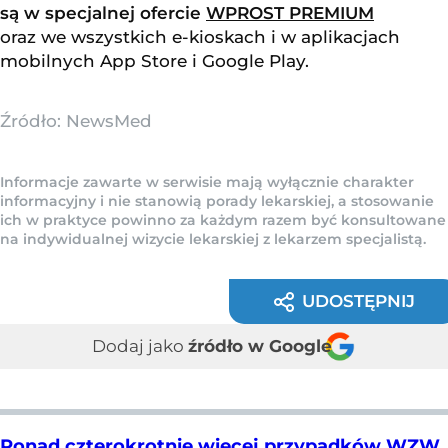
są w specjalnej ofercie
WPROST PREMIUM
oraz we wszystkich e-kioskach i w aplikacjach
mobilnych
App Store
i
Google Play
.
Źródło:
NewsMed
Informacje zawarte w serwisie mają wyłącznie charakter
informacyjny i nie stanowią porady lekarskiej, a stosowanie
ich w praktyce powinno za każdym razem być konsultowane
na indywidualnej wizycie lekarskiej z lekarzem specjalistą.
UDOSTĘPNIJ
Dodaj jako
źródło w Google
Ponad czterokrotnie więcej przypadków WZW