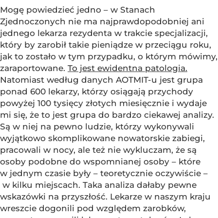
Mogę powiedzieć jedno – w Stanach
Zjednoczonych nie ma najprawdopodobniej ani
jednego lekarza rezydenta w trakcie specjalizacji,
który by zarobił takie pieniądze w przeciągu roku,
jak to zostało w tym przypadku, o którym mówimy,
zaraportowane.
To jest ewidentna patologia.
Natomiast według danych AOTMIT-u jest grupa
ponad 600 lekarzy, którzy osiągają przychody
powyżej 100 tysięcy złotych miesięcznie i wydaje
mi się, że to jest grupa do bardzo ciekawej analizy.
Są w niej na pewno ludzie, którzy wykonywali
wyjątkowo skomplikowane nowatorskie zabiegi,
pracowali w nocy, ale też nie wykluczam, że są
osoby podobne do wspomnianej osoby – które
w jednym czasie były – teoretycznie oczywiście –
w kilku miejscach. Taka analiza dałaby pewne
wskazówki na przyszłość. Lekarze w naszym kraju
wreszcie dogonili pod względem zarobków,