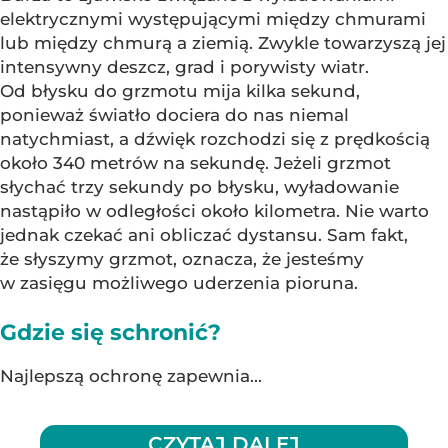
elektrycznymi występującymi między chmurami
lub między chmurą a ziemią. Zwykle towarzyszą jej
intensywny deszcz, grad i porywisty wiatr.
Od błysku do grzmotu mija kilka sekund,
ponieważ światło dociera do nas niemal
natychmiast, a dźwięk rozchodzi się z prędkością
około 340 metrów na sekundę. Jeżeli grzmot
słychać trzy sekundy po błysku, wyładowanie
nastąpiło w odległości około kilometra. Nie warto
jednak czekać ani obliczać dystansu. Sam fakt,
że słyszymy grzmot, oznacza, że jesteśmy
w zasięgu możliwego uderzenia pioruna.
Gdzie się schronić?
Najlepszą ochronę zapewnia...
CZYTAJ DALEJ