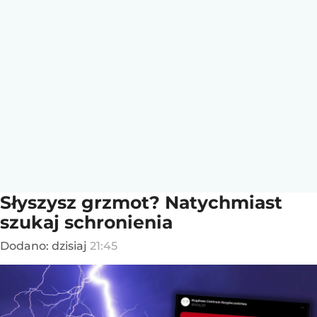
Słyszysz grzmot? Natychmiast
szukaj schronienia
Dodano:
dzisiaj
21:45