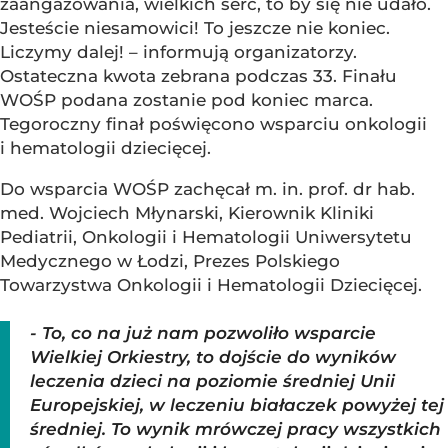
zaangażowania, wielkich serc, to by się nie udało.
Jesteście niesamowici! To jeszcze nie koniec.
Liczymy dalej! – informują organizatorzy.
Ostateczna kwota zebrana podczas 33. Finału
WOŚP podana zostanie pod koniec marca.
Tegoroczny finał poświęcono wsparciu onkologii
i hematologii dziecięcej.
Do wsparcia WOŚP zachęcał m. in. prof. dr hab.
med. Wojciech Młynarski, Kierownik Kliniki
Pediatrii, Onkologii i Hematologii Uniwersytetu
Medycznego w Łodzi, Prezes Polskiego
Towarzystwa Onkologii i Hematologii Dziecięcej.
- To, co na już nam pozwoliło wsparcie
Wielkiej Orkiestry, to dojście do wyników
leczenia dzieci na poziomie średniej Unii
Europejskiej, w leczeniu białaczek powyżej tej
średniej. To wynik mrówczej pracy wszystkich