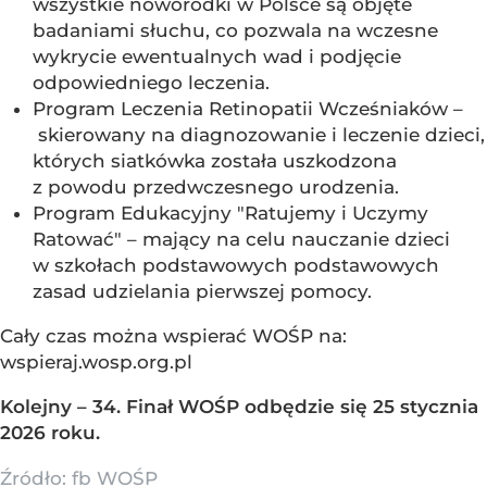
wszystkie noworodki w Polsce są objęte
badaniami słuchu, co pozwala na wczesne
wykrycie ewentualnych wad i podjęcie
odpowiedniego leczenia.
Program Leczenia Retinopatii Wcześniaków –
skierowany na diagnozowanie i leczenie dzieci,
których siatkówka została uszkodzona
z powodu przedwczesnego urodzenia.
Program Edukacyjny "Ratujemy i Uczymy
Ratować" – mający na celu nauczanie dzieci
w szkołach podstawowych podstawowych
zasad udzielania pierwszej pomocy.
Cały czas można wspierać WOŚP na:
wspieraj.wosp.org.pl
Kolejny – 34. Finał WOŚP odbędzie się 25 stycznia
2026 roku.
Źródło:
fb WOŚP