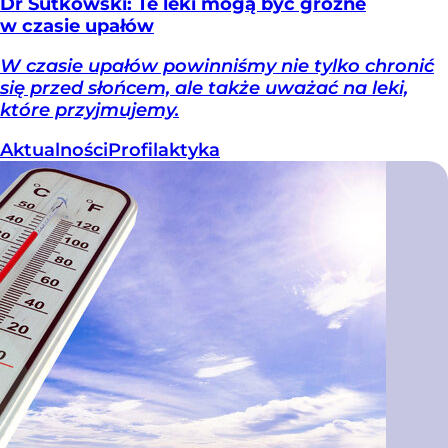
Dr Sutkowski: Te leki mogą być groźne
w czasie upałów
W czasie upałów powinniśmy nie tylko chronić
się przed słońcem, ale także uważać na leki,
które przyjmujemy.
Aktualności
Profilaktyka