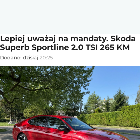
Lepiej uważaj na mandaty. Skoda
Superb Sportline 2.0 TSI 265 KM
Dodano:
dzisiaj
20:25