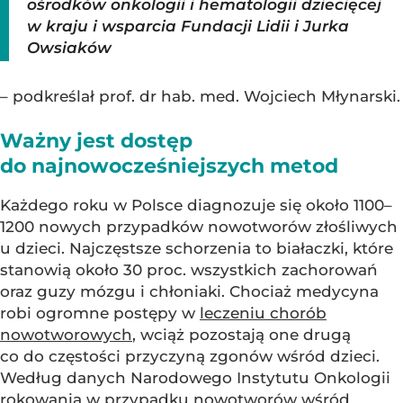
ośrodków onkologii i hematologii dziecięcej
w kraju i wsparcia Fundacji Lidii i Jurka
Owsiaków
– podkreślał prof. dr hab. med. Wojciech Młynarski.
Ważny jest dostęp
do najnowocześniejszych metod
Każdego roku w Polsce diagnozuje się około 1100–
1200 nowych przypadków nowotworów złośliwych
u dzieci. Najczęstsze schorzenia to białaczki, które
stanowią około 30 proc. wszystkich zachorowań
oraz guzy mózgu i chłoniaki. Chociaż medycyna
robi ogromne postępy w
leczeniu chorób
nowotworowych
, wciąż pozostają one drugą
co do częstości przyczyną zgonów wśród dzieci.
Według danych Narodowego Instytutu Onkologii
rokowania w przypadku nowotworów wśród