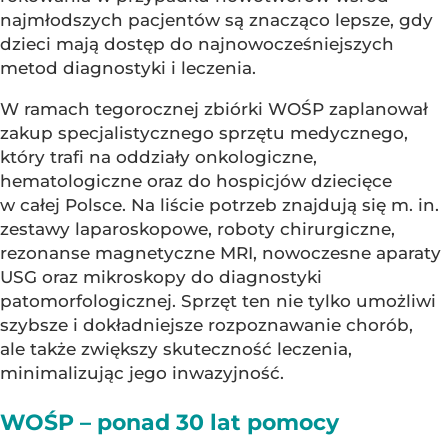
najmłodszych pacjentów są znacząco lepsze, gdy
dzieci mają dostęp do najnowocześniejszych
metod diagnostyki i leczenia.
W ramach tegorocznej zbiórki WOŚP zaplanował
zakup specjalistycznego sprzętu medycznego,
który trafi na oddziały onkologiczne,
hematologiczne oraz do hospicjów dziecięce
w całej Polsce. Na liście potrzeb znajdują się m. in.
zestawy laparoskopowe, roboty chirurgiczne,
rezonanse magnetyczne MRI, nowoczesne aparaty
USG oraz mikroskopy do diagnostyki
patomorfologicznej. Sprzęt ten nie tylko umożliwi
szybsze i dokładniejsze rozpoznawanie chorób,
ale także zwiększy skuteczność leczenia,
minimalizując jego inwazyjność.
WOŚP – ponad 30 lat pomocy