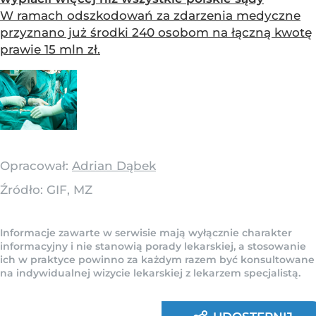
W ramach odszkodowań za zdarzenia medyczne
przyznano już środki 240 osobom na łączną kwotę
prawie 15 mln zł.
Opracował:
Adrian Dąbek
Źródło:
GIF, MZ
Informacje zawarte w serwisie mają wyłącznie charakter
informacyjny i nie stanowią porady lekarskiej, a stosowanie
ich w praktyce powinno za każdym razem być konsultowane
na indywidualnej wizycie lekarskiej z lekarzem specjalistą.