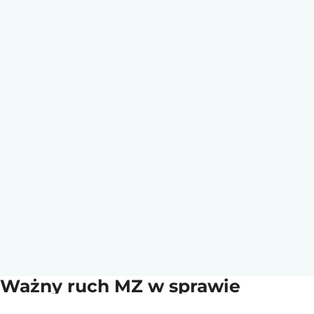
Ważny ruch MZ w sprawie
konfliktu z Pfizerem. „Ochrona