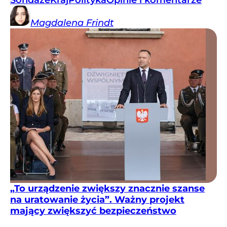
Magdalena
Frindt
„To urządzenie zwiększy znacznie szanse
na uratowanie życia”. Ważny projekt
mający zwiększyć bezpieczeństwo