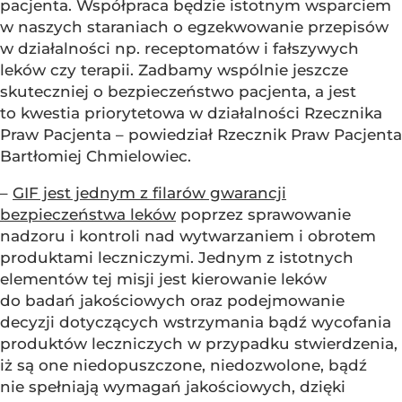
pacjenta. Współpraca będzie istotnym wsparciem
w naszych staraniach o egzekwowanie przepisów
w działalności np. receptomatów i fałszywych
leków czy terapii. Zadbamy wspólnie jeszcze
skuteczniej o bezpieczeństwo pacjenta, a jest
to kwestia priorytetowa w działalności Rzecznika
Praw Pacjenta – powiedział Rzecznik Praw Pacjenta
Bartłomiej Chmielowiec.
–
GIF jest jednym z filarów gwarancji
bezpieczeństwa leków
poprzez sprawowanie
nadzoru i kontroli nad wytwarzaniem i obrotem
produktami leczniczymi. Jednym z istotnych
elementów tej misji jest kierowanie leków
do badań jakościowych oraz podejmowanie
decyzji dotyczących wstrzymania bądź wycofania
produktów leczniczych w przypadku stwierdzenia,
iż są one niedopuszczone, niedozwolone, bądź
nie spełniają wymagań jakościowych, dzięki