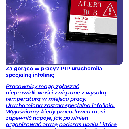
Za gorąco w pracy? PIP uruchomiła
specjalną infolinię
Pracownicy mogą zgłaszać
nieprawidłowości związane z wysoką
temperaturą w miejscu pracy.
Uruchomiona została specjalna infolinia.
Wyjaśniamy, kiedy pracodawca musi
zapewnić napoje, jak powinien
organizować pracę podczas upału i które