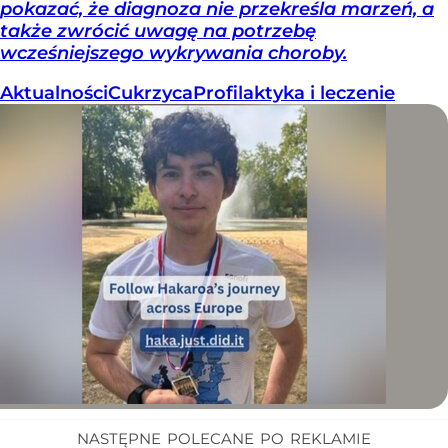
pokazać, że diagnoza nie przekreśla marzeń, a
także zwrócić uwagę na potrzebę
wcześniejszego wykrywania choroby.
Aktualności
Cukrzyca
Profilaktyka i leczenie