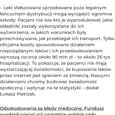
– Leki sfałszowane sprzedawane poza legalnym
łańcuchem dystrybucji mogą wyrządzić ogromne
szkody. Pacjent nie wie kto je wyprodukował, jakie
składniki zostały wykorzystane do ich
wytworzenia, w jakich warunkach były
przechowywane, jak przebiegał ich transport. Tylko
oficjalne koszty spowodowane działaniem
niepożądanym leków i ich przedawkowaniem
wynoszą rocznie około 90 mln zł – to około 26 tys.
hospitalizacji. To pokazuje, że pacjenci nie mają
wystarczającej świadomości, że kupowanie leków
przez internet jest igraniem ze śmiercią. Naszymi
działaniami chcemy budować świadomość
społeczną i wpłynąć na te statystyki – dodał
Łukasz Pietrzak.
Odszkodowania za błędy medyczne. Fundusz
wypłacił więcej niż wszystkie polskie sądy