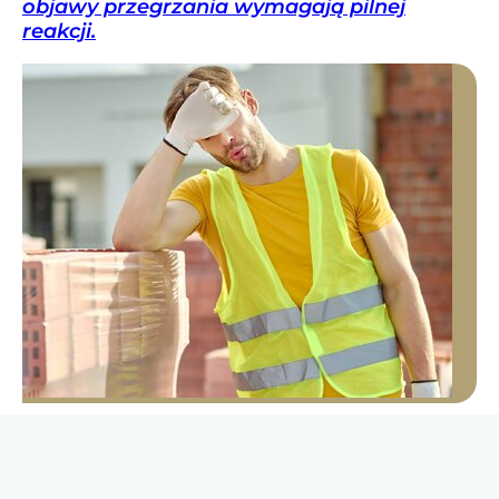
objawy przegrzania wymagają pilnej
reakcji.