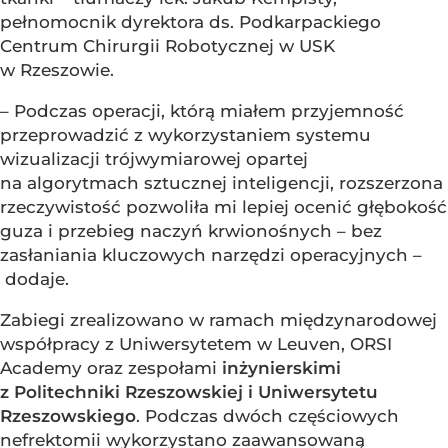
pełnomocnik dyrektora ds. Podkarpackiego
Centrum Chirurgii Robotycznej w USK
w Rzeszowie.
– Podczas operacji, którą miałem przyjemność
przeprowadzić z wykorzystaniem systemu
wizualizacji trójwymiarowej opartej
na algorytmach sztucznej inteligencji, rozszerzona
rzeczywistość pozwoliła mi lepiej ocenić głębokość
guza i przebieg naczyń krwionośnych – bez
zasłaniania kluczowych narzędzi operacyjnych –
dodaje.
Zabiegi zrealizowano w ramach międzynarodowej
współpracy z Uniwersytetem w Leuven, ORSI
Academy oraz zespołami
inżynierskimi
z Politechniki Rzeszowskiej i Uniwersytetu
Rzeszowskiego
. Podczas dwóch częściowych
nefrektomii wykorzystano zaawansowaną