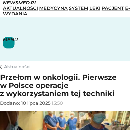
NEWSMED.PL
AKTUALNOŚCI
MEDYCYNA
SYSTEM
LEKI
PACJENT
E-
WYDANIA
MENU
Aktualności
Przełom w onkologii. Pierwsze
w Polsce operacje
z wykorzystaniem tej techniki
Dodano:
10
lipca
2025
15:50