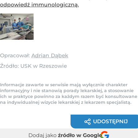
odpowiedź immunologiczną.
Opracował:
Adrian Dąbek
Źródło:
USK w Rzeszowie
Informacje zawarte w serwisie mają wyłącznie charakter
informacyjny i nie stanowią porady lekarskiej, a stosowanie
ich w praktyce powinno za każdym razem być konsultowane
na indywidualnej wizycie lekarskiej z lekarzem specjalistą.
UDOSTĘPNIJ
Dodaj jako
źródło w Google