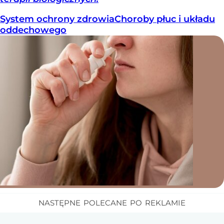
System ochrony zdrowia
Choroby płuc i układu
oddechowego