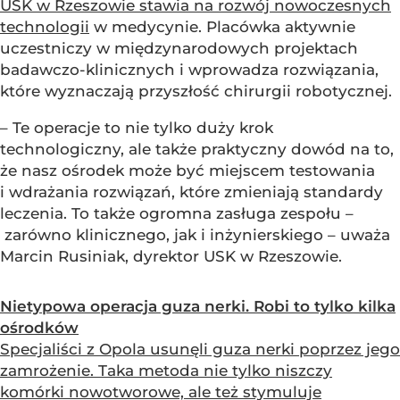
USK w Rzeszowie stawia na rozwój nowoczesnych
technologii
w medycynie. Placówka aktywnie
uczestniczy w międzynarodowych projektach
badawczo-klinicznych i wprowadza rozwiązania,
które wyznaczają przyszłość chirurgii robotycznej.
– Te operacje to nie tylko duży krok
technologiczny, ale także praktyczny dowód na to,
że nasz ośrodek może być miejscem testowania
i wdrażania rozwiązań, które zmieniają standardy
leczenia. To także ogromna zasługa zespołu –
zarówno klinicznego, jak i inżynierskiego – uważa
Marcin Rusiniak, dyrektor USK w Rzeszowie.
Nietypowa operacja guza nerki. Robi to tylko kilka
ośrodków
Specjaliści z Opola usunęli guza nerki poprzez jego
zamrożenie. Taka metoda nie tylko niszczy
komórki nowotworowe, ale też stymuluje