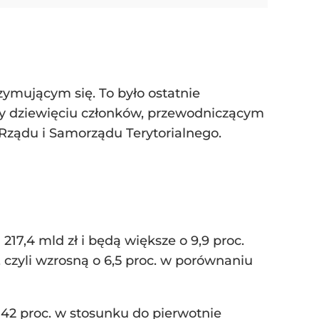
ymującym się. To było ostatnie
iczy dziewięciu członków, przewodniczącym
Rządu i Samorządu Terytorialnego.
17,4 mld zł i będą większe o 9,9 proc.
 czyli wzrosną o 6,5 proc. w porównaniu
42 proc. w stosunku do pierwotnie