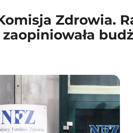
 Komisja Zdrowia. 
 zaopiniowała budż