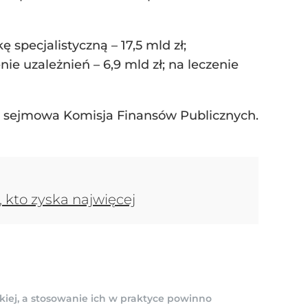
 specjalistyczną – 17,5 mld zł;
ie uzależnień – 6,9 mld zł; na leczenie
a sejmowa Komisja Finansów Publicznych.
, kto zyska najwięcej
kiej, a stosowanie ich w praktyce powinno