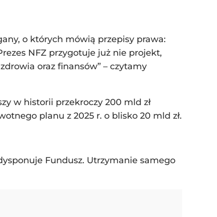
gany, o których mówią przepisy prawa:
ezes NFZ przygotuje już nie projekt,
 zdrowia oraz finansów” – czytamy
zy w historii przekroczy 200 mld zł
otnego planu z 2025 r. o blisko 20 mld zł.
i dysponuje Fundusz. Utrzymanie samego