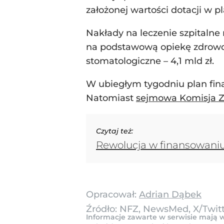
założonej wartości dotacji w p
Nakłady na leczenie szpitalne 
na podstawową opiekę zdrowotną
stomatologiczne – 4,1 mld zł.
W ubiegłym tygodniu plan fin
Natomiast
sejmowa Komisja Z
Czytaj też:
Rewolucja w finansowaniu s
Opracował:
Adrian Dąbek
Źródło:
NFZ, NewsMed, X/Twit
Informacje zawarte w serwisie mają w