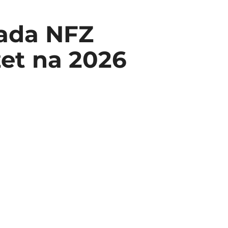
Rada NFZ
et na 2026