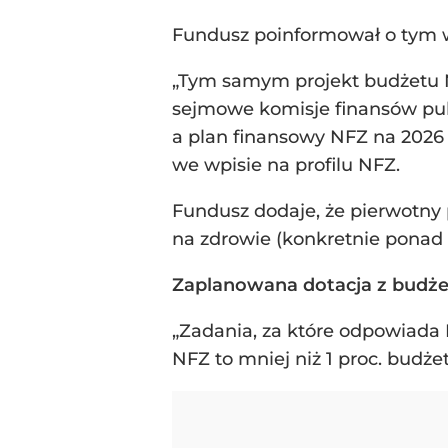
Fundusz poinformował o tym w
„Tym samym projekt budżetu NF
sejmowe komisje finansów publ
a plan finansowy NFZ na 2026 
we wpisie na profilu NFZ.
Fundusz dodaje, że pierwotny p
na zdrowie (konkretnie ponad 2
Zaplanowana dotacja z budże
„Zadania, za które odpowiada
NFZ to mniej niż 1 proc. budżet