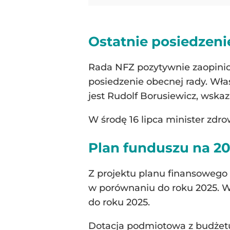
Ostatnie posiedzeni
Rada NFZ pozytywnie zaopiniow
posiedzenie obecnej rady. Wła
jest Rudolf Borusiewicz, wska
W środę 16 lipca minister zdr
Plan funduszu na 20
Z projektu planu finansowego N
w porównaniu do roku 2025. Wp
do roku 2025.
Dotacja podmiotowa z budżetu 