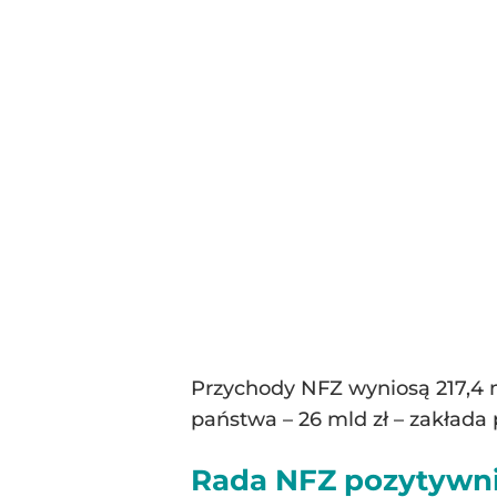
Przychody NFZ wyniosą 217,4 m
państwa – 26 mld zł – zakłada 
Rada NFZ pozytywni