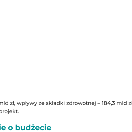
ld zł, wpływy ze składki zdrowotnej – 184,3 mld 
projekt.
e o budżecie