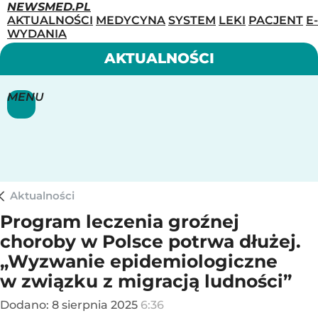
NEWSMED.PL
AKTUALNOŚCI
MEDYCYNA
SYSTEM
LEKI
PACJENT
E-
WYDANIA
AKTUALNOŚCI
MENU
Aktualności
Program leczenia groźnej
choroby w Polsce potrwa dłużej.
„Wyzwanie epidemiologiczne
w związku z migracją ludności”
Dodano:
8
sierpnia
2025
6:36