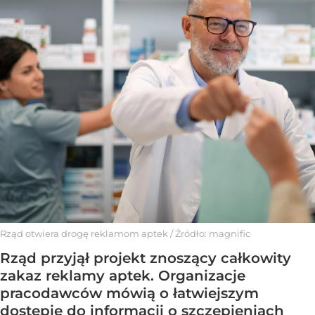
Rząd otwiera drogę reklamom aptek
/ Źródło:
magnific
Rząd przyjął projekt znoszący całkowity
zakaz reklamy aptek. Organizacje
pracodawców mówią o łatwiejszym
dostępie do informacji o szczepieniach