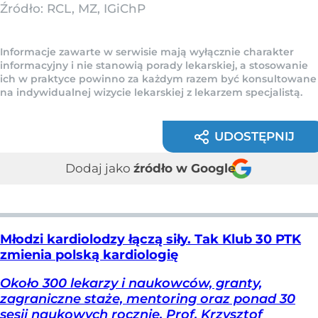
Źródło:
RCL, MZ, IGiChP
Informacje zawarte w serwisie mają wyłącznie charakter
informacyjny i nie stanowią porady lekarskiej, a stosowanie
ich w praktyce powinno za każdym razem być konsultowane
na indywidualnej wizycie lekarskiej z lekarzem specjalistą.
UDOSTĘPNIJ
Dodaj jako
źródło w Google
Młodzi kardiolodzy łączą siły. Tak Klub 30 PTK
zmienia polską kardiologię
Około 300 lekarzy i naukowców, granty,
zagraniczne staże, mentoring oraz ponad 30
sesji naukowych rocznie. Prof. Krzysztof