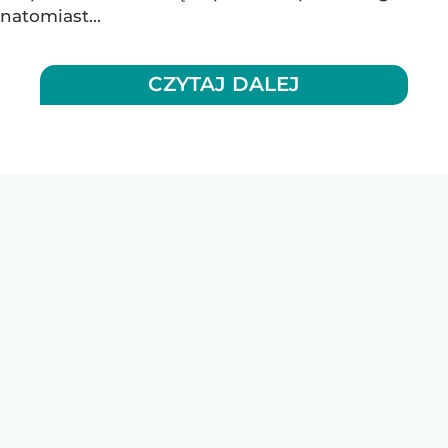
natomiast...
CZYTAJ DALEJ