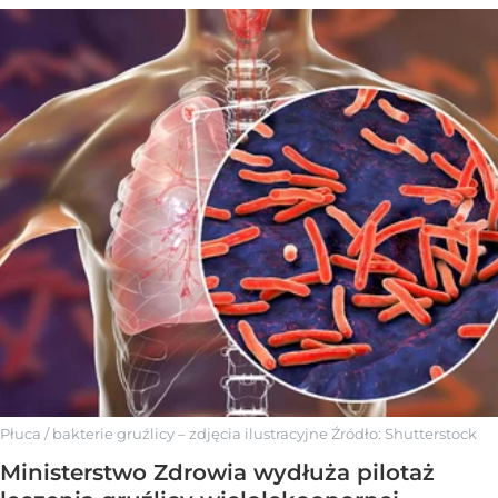
Płuca / bakterie gruźlicy – zdjęcia ilustracyjne
Źródło:
Shutterstock
Ministerstwo Zdrowia wydłuża pilotaż