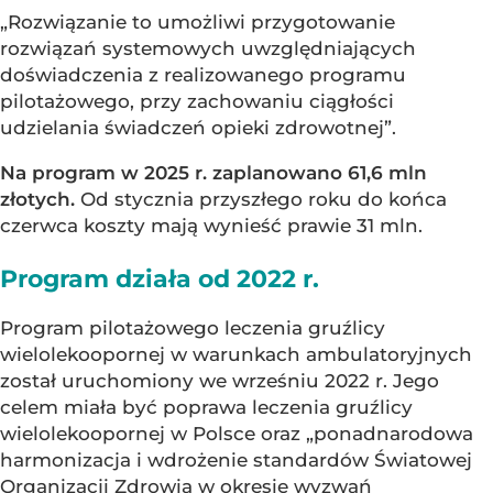
„Rozwiązanie to umożliwi przygotowanie
rozwiązań systemowych uwzględniających
doświadczenia z realizowanego programu
pilotażowego, przy zachowaniu ciągłości
udzielania świadczeń opieki zdrowotnej”.
Na program w 2025 r. zaplanowano 61,6 mln
złotych.
Od stycznia przyszłego roku do końca
czerwca koszty mają wynieść prawie 31 mln.
Program działa od 2022 r.
Program pilotażowego leczenia gruźlicy
wielolekoopornej w warunkach ambulatoryjnych
został uruchomiony we wrześniu 2022 r. Jego
celem miała być poprawa leczenia gruźlicy
wielolekoopornej w Polsce oraz „ponadnarodowa
harmonizacja i wdrożenie standardów Światowej
Organizacji Zdrowia w okresie wyzwań