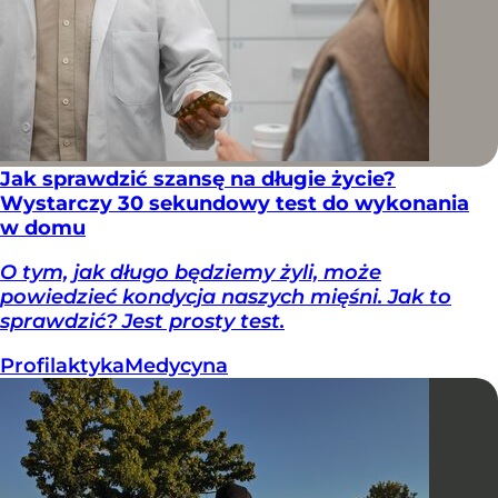
Jak sprawdzić szansę na długie życie?
Wystarczy 30 sekundowy test do wykonania
w domu
O tym, jak długo będziemy żyli, może
powiedzieć kondycja naszych mięśni. Jak to
sprawdzić? Jest prosty test.
Profilaktyka
Medycyna