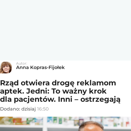
Autor:
Anna Kopras-Fijołek
Rząd otwiera drogę reklamom
aptek. Jedni: To ważny krok
dla pacjentów. Inni – ostrzegają
Dodano:
dzisiaj
16:50