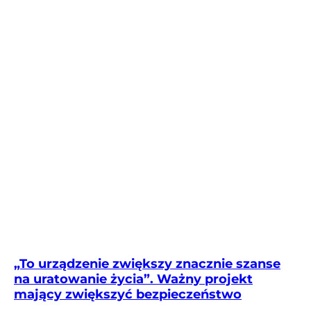
„To urządzenie zwiększy znacznie szanse
na uratowanie życia”. Ważny projekt
mający zwiększyć bezpieczeństwo