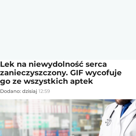
Lek na niewydolność serca
zanieczyszczony. GIF wycofuje
go ze wszystkich aptek
Dodano:
dzisiaj
12:59