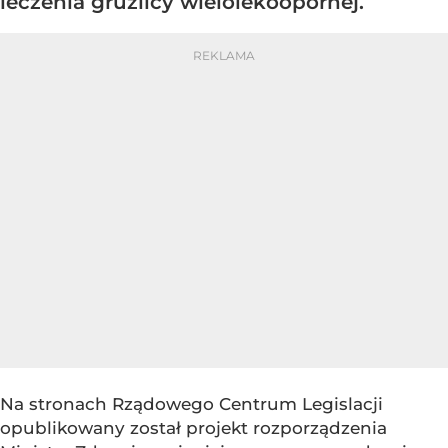
leczenia gruźlicy wielolekoopornej.
Na stronach Rządowego Centrum Legislacji
opublikowany został projekt rozporządzenia