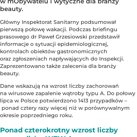
w mObywatelu i wytyczne dla branży
beauty.
Główny Inspektorat Sanitarny podsumował
pierwszą połowę wakacji. Podczas briefingu
prasowego dr Paweł Grzesiowski przedstawił
informacje o sytuacji epidemiologicznej,
kontrolach obiektów gastronomicznych
oraz zgłoszeniach napływających do Inspekcji.
Zaprezentowano także zalecenia dla branży
beauty.
Dane wskazują na wzrost liczby zachorowań
na wirusowe zapalenie wątroby typu A. Do połowy
lipca w Polsce potwierdzono 1413 przypadków –
ponad cztery razy więcej niż w porównywalnym
okresie poprzedniego roku.
Ponad czterokrotny wzrost liczby