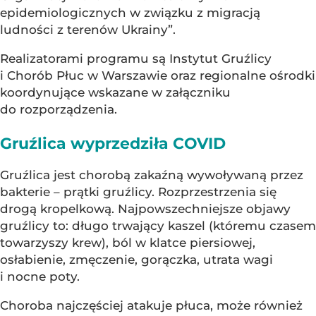
epidemiologicznych w związku z migracją
ludności z terenów Ukrainy”.
Realizatorami programu są Instytut Gruźlicy
i Chorób Płuc w Warszawie oraz regionalne ośrodki
koordynujące wskazane w załączniku
do rozporządzenia.
Gruźlica wyprzedziła COVID
Gruźlica jest chorobą zakaźną wywoływaną przez
bakterie – prątki gruźlicy. Rozprzestrzenia się
drogą kropelkową. Najpowszechniejsze objawy
gruźlicy to: długo trwający kaszel (któremu czasem
towarzyszy krew), ból w klatce piersiowej,
osłabienie, zmęczenie, gorączka, utrata wagi
i nocne poty.
Choroba najczęściej atakuje płuca, może również