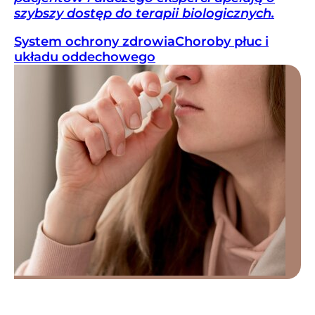
szybszy dostęp do terapii biologicznych.
System ochrony zdrowia
Choroby płuc i
układu oddechowego