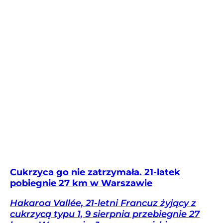
Cukrzyca go nie zatrzymała. 21-latek
pobiegnie 27 km w Warszawie
Hakaroa Vallée, 21-letni Francuz żyjący z
cukrzycą typu 1, 9 sierpnia przebiegnie 27