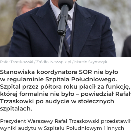
Rafał Trzaskowski
/ Źródło:
Newspix.pl
/
Marcin Szymczyk
Stanowiska koordynatora SOR nie było
w regulaminie Szpitala Południowego.
Szpital przez półtora roku płacił za funkcję,
której formalnie nie było – powiedział Rafał
Trzaskowki po audycie w stołecznych
szpitalach.
Prezydent Warszawy Rafał Trzaskowski przedstawił
wyniki audytu w Szpitalu Południowym i innych