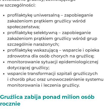
w szczególności:
profilaktykę uniwersalną – zapobieganie
zakażeniom prątkiem gruźlicy wśród
społeczeństwa;
profilaktykę selektywną – zapobieganie
zakażeniom prątkiem gruźlicy wśród grup
szczególnie narażonych;
profilaktykę wskazującą – wsparcie i opieka
zdrowotna dla osób chorych na gruźlicę;
monitorowanie sytuacji epidemiologicznej
dotyczącej gruźlicy;
wsparcie transformacji szpitali gruźliczych
i chorób płuc oraz unowocześnienie systemu
monitorowania i leczenia gruźlicy.
Gruźlica zabija ponad milion osób
rocznie