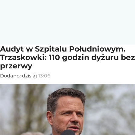
Audyt w Szpitalu Południowym.
Trzaskowki: 110 godzin dyżuru bez
przerwy
Dodano:
dzisiaj
13:06