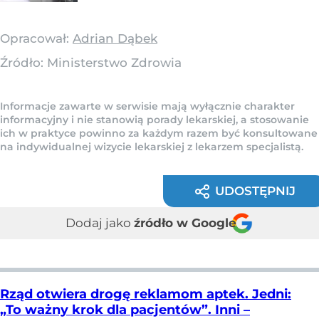
Opracował:
Adrian Dąbek
Źródło:
Ministerstwo Zdrowia
Informacje zawarte w serwisie mają wyłącznie charakter
informacyjny i nie stanowią porady lekarskiej, a stosowanie
ich w praktyce powinno za każdym razem być konsultowane
na indywidualnej wizycie lekarskiej z lekarzem specjalistą.
UDOSTĘPNIJ
Dodaj jako
źródło w Google
Rząd otwiera drogę reklamom aptek. Jedni:
„To ważny krok dla pacjentów”. Inni –