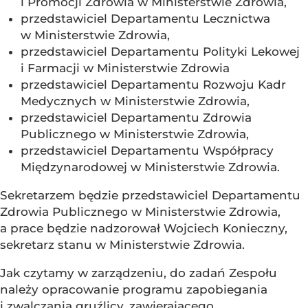
i Promocji Zdrowia w Ministerstwie Zdrowia,
przedstawiciel Departamentu Lecznictwa
w Ministerstwie Zdrowia,
przedstawiciel Departamentu Polityki Lekowej
i Farmacji w Ministerstwie Zdrowia
przedstawiciel Departamentu Rozwoju Kadr
Medycznych w Ministerstwie Zdrowia,
przedstawiciel Departamentu Zdrowia
Publicznego w Ministerstwie Zdrowia,
przedstawiciel Departamentu Współpracy
Międzynarodowej w Ministerstwie Zdrowia.
Sekretarzem będzie przedstawiciel Departamentu
Zdrowia Publicznego w Ministerstwie Zdrowia,
a prace będzie nadzorował Wojciech Konieczny,
sekretarz stanu w Ministerstwie Zdrowia.
Jak czytamy w zarządzeniu, do zadań Zespołu
należy opracowanie programu zapobiegania
i zwalczania gruźlicy, zawierającego