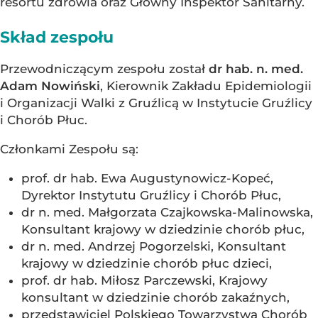
resortu zdrowia oraz Główny Inspektor Sanitarny.
Skład zespołu
Przewodniczącym zespołu został
dr hab. n. med.
Adam Nowiński
, Kierownik Zakładu Epidemiologii
i Organizacji Walki z Gruźlicą w Instytucie Gruźlicy
i Chorób Płuc.
Członkami Zespołu są:
prof. dr hab. Ewa Augustynowicz-Kopeć,
Dyrektor Instytutu Gruźlicy i Chorób Płuc,
dr n. med. Małgorzata Czajkowska-Malinowska,
Konsultant krajowy w dziedzinie chorób płuc,
dr n. med. Andrzej Pogorzelski, Konsultant
krajowy w dziedzinie chorób płuc dzieci,
prof. dr hab. Miłosz Parczewski, Krajowy
konsultant w dziedzinie chorób zakaźnych,
przedstawiciel Polskiego Towarzystwa Chorób