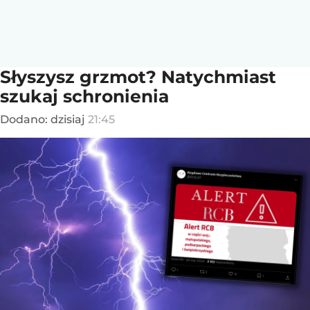
Słyszysz grzmot? Natychmiast
szukaj schronienia
Dodano:
dzisiaj
21:45