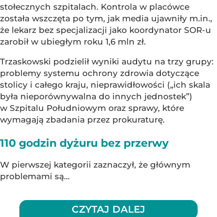
stołecznych szpitalach. Kontrola w placówce
została wszczęta po tym, jak media ujawniły m.in.,
że lekarz bez specjalizacji jako koordynator SOR-u
zarobił w ubiegłym roku 1,6 mln zł.
Trzaskowski podzielił wyniki audytu na trzy grupy:
problemy systemu ochrony zdrowia dotyczące
stolicy i całego kraju, nieprawidłowości („ich skala
była nieporównywalna do innych jednostek”)
w Szpitalu Południowym oraz sprawy, które
wymagają zbadania przez prokuraturę.
110 godzin dyżuru bez przerwy
W pierwszej kategorii zaznaczył, że głównym
problemami są...
CZYTAJ DALEJ