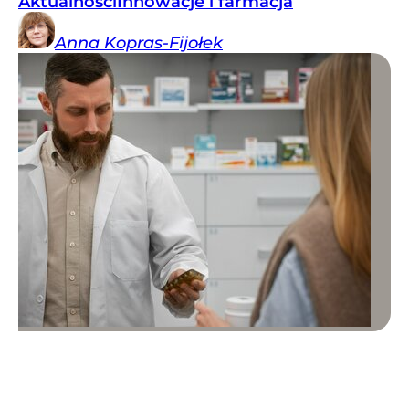
Aktualności
Innowacje i farmacja
Anna
Kopras-Fijołek