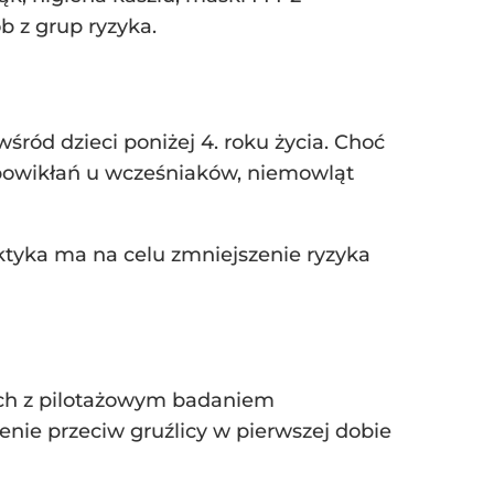
 z grup ryzyka.
śród dzieci poniżej 4. roku życia. Choć
powikłań u wcześniaków, niemowląt
aktyka ma na celu zmniejszenie ryzyka
nych z pilotażowym badaniem
ie przeciw gruźlicy w pierwszej dobie