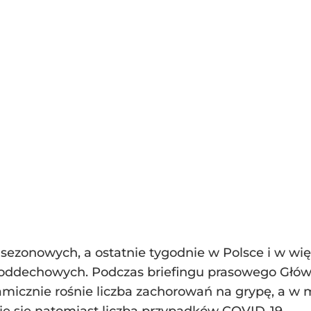
i sezonowych, a ostatnie tygodnie w Polsce i w wi
ddechowych. Podczas briefingu prasowego Główny
namicznie rośnie liczba zachorowań na grypę, a w