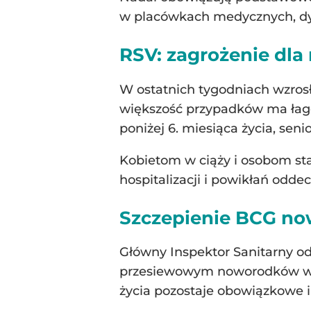
w placówkach medycznych, dyst
RSV: zagrożenie dla
W ostatnich tygodniach wzros
większość przypadków ma łag
poniżej 6. miesiąca życia, sen
Kobietom w ciąży i osobom sta
hospitalizacji i powikłań odd
Szczepienie BCG no
Główny Inspektor Sanitarny o
przesiewowym noworodków w ki
życia pozostaje obowiązkowe i