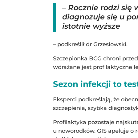
– Rocznie rodzi się
diagnozuje się u po
istotnie wyższe
– podkreślił dr Grzesiowski.
Szczepionka BCG chroni przed 
wdrażane jest profilaktyczne 
Sezon infekcji to te
Eksperci podkreślają, że obec
szczepienia, szybka diagnosty
Profilaktyka pozostaje najsku
u noworodków. GIS apeluje o ro