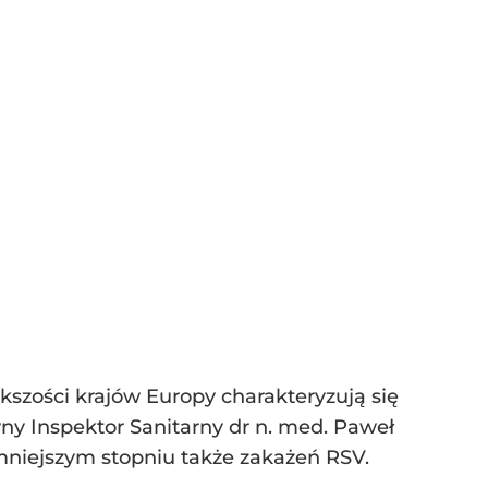
ększości krajów Europy charakteryzują się
 Inspektor Sanitarny dr n. med. Paweł
 mniejszym stopniu także zakażeń RSV.