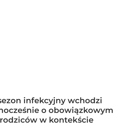
a sezon infekcyjny wchodzi
ednocześnie o obowiązkowym
 rodziców w kontekście