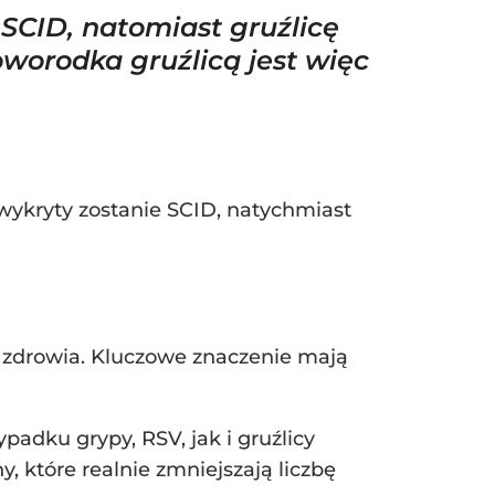
 SCID, natomiast gruźlicę
oworodka gruźlicą jest więc
 wykryty zostanie SCID, natychmiast
y zdrowia. Kluczowe znaczenie mają
adku grypy, RSV, jak i gruźlicy
, które realnie zmniejszają liczbę