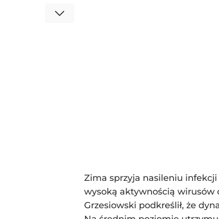
Zima sprzyja nasileniu infekcj
wysoką aktywnością wirusów o
Grzesiowski podkreślił, że dy