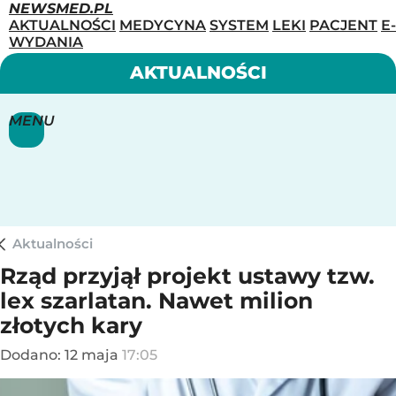
NEWSMED.PL
AKTUALNOŚCI
MEDYCYNA
SYSTEM
LEKI
PACJENT
E-
WYDANIA
AKTUALNOŚCI
MENU
Aktualności
Rząd przyjął projekt ustawy tzw.
lex szarlatan. Nawet milion
złotych kary
Dodano:
12
maja
17:05