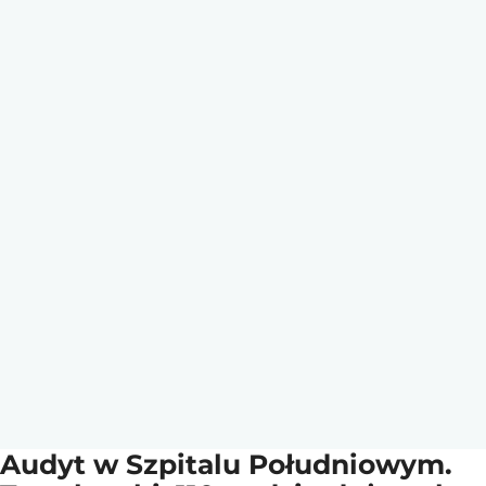
Audyt w Szpitalu Południowym.