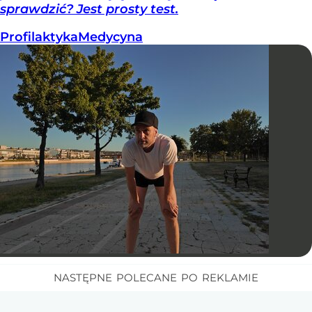
sprawdzić? Jest prosty test.
Profilaktyka
Medycyna