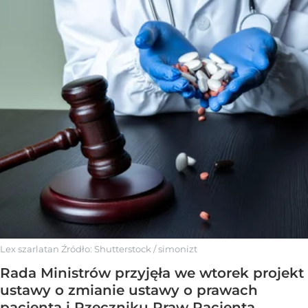
Lex szarlatan
Źródło:
Shutterstock
/
simonizt
Rada Ministrów przyjęła we wtorek projekt
ustawy o zmianie ustawy o prawach
pacjenta i Rzeczniku Praw Pacjenta.