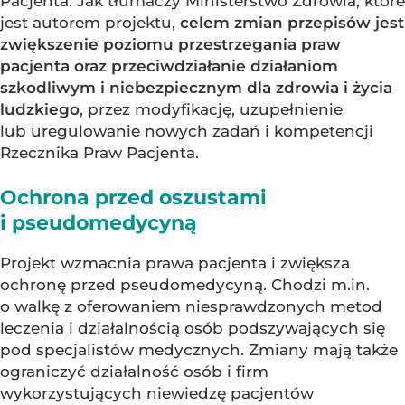
Pacjenta. Jak tłumaczy Ministerstwo Zdrowia, które
jest autorem projektu,
celem zmian przepisów jest
zwiększenie poziomu przestrzegania praw
pacjenta oraz przeciwdziałanie działaniom
szkodliwym i niebezpiecznym dla zdrowia i życia
ludzkiego
, przez modyfikację, uzupełnienie
lub uregulowanie nowych zadań i kompetencji
Rzecznika Praw Pacjenta.
Ochrona przed oszustami
i pseudomedycyną
Projekt wzmacnia prawa pacjenta i zwiększa
ochronę przed pseudomedycyną. Chodzi m.in.
o walkę z oferowaniem niesprawdzonych metod
leczenia i działalnością osób podszywających się
pod specjalistów medycznych. Zmiany mają także
ograniczyć działalność osób i firm
wykorzystujących niewiedzę pacjentów