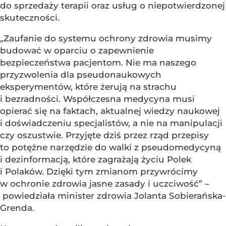
do sprzedaży terapii oraz usług o niepotwierdzonej
skuteczności.
„Zaufanie do systemu ochrony zdrowia musimy
budować w oparciu o zapewnienie
bezpieczeństwa pacjentom. Nie ma naszego
przyzwolenia dla pseudonaukowych
eksperymentów, które żerują na strachu
i bezradności. Współczesna medycyna musi
opierać się na faktach, aktualnej wiedzy naukowej
i doświadczeniu specjalistów, a nie na manipulacji
czy oszustwie. Przyjęte dziś przez rząd przepisy
to potężne narzędzie do walki z pseudomedycyną
i dezinformacją, które zagrażają życiu Polek
i Polaków. Dzięki tym zmianom przywrócimy
w ochronie zdrowia jasne zasady i uczciwość” –
powiedziała minister zdrowia Jolanta Sobierańska-
Grenda.