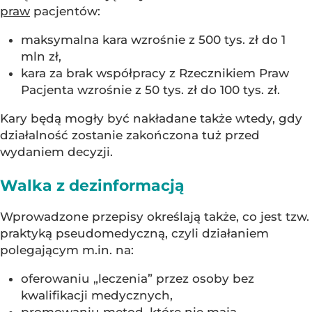
praw
pacjentów:
maksymalna kara wzrośnie z 500 tys. zł do 1
mln zł,
kara za brak współpracy z Rzecznikiem Praw
Pacjenta wzrośnie z 50 tys. zł do 100 tys. zł.
Kary będą mogły być nakładane także wtedy, gdy
działalność zostanie zakończona tuż przed
wydaniem decyzji.
Walka z dezinformacją
Wprowadzone przepisy określają także, co jest tzw.
praktyką pseudomedyczną, czyli działaniem
polegającym m.in. na:
oferowaniu „leczenia” przez osoby bez
kwalifikacji medycznych,
promowaniu metod, które nie mają