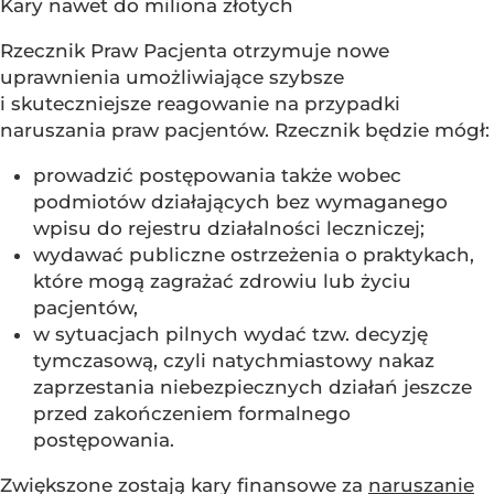
Kary nawet do miliona złotych
Rzecznik Praw Pacjenta otrzymuje nowe
uprawnienia umożliwiające szybsze
i skuteczniejsze reagowanie na przypadki
naruszania praw pacjentów. Rzecznik będzie mógł:
prowadzić postępowania także wobec
podmiotów działających bez wymaganego
wpisu do rejestru działalności leczniczej;
wydawać publiczne ostrzeżenia o praktykach,
które mogą zagrażać zdrowiu lub życiu
pacjentów,
w sytuacjach pilnych wydać tzw. decyzję
tymczasową, czyli natychmiastowy nakaz
zaprzestania niebezpiecznych działań jeszcze
przed zakończeniem formalnego
postępowania.
Zwiększone zostają kary finansowe za
naruszanie