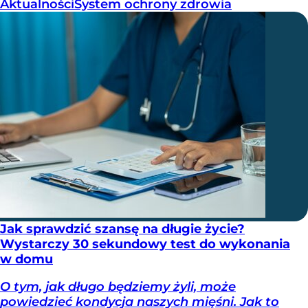
Aktualności
System ochrony zdrowia
Jak sprawdzić szansę na długie życie?
Wystarczy 30 sekundowy test do wykonania
w domu
O tym, jak długo będziemy żyli, może
powiedzieć kondycja naszych mięśni. Jak to