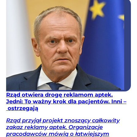
Rząd otwiera drogę reklamom aptek.
Jedni: To ważny krok dla pacjentów. Inni –
ostrzegają
Rząd przyjął projekt znoszący całkowity
zakaz reklamy aptek. Organizacje
pracodawców mówią o łatwiejszym