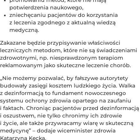
potwierdzenia naukowego,
zniechęcaniu pacjentów do korzystania
z leczenia zgodnego z aktualną wiedzą
medyczną.
Zakazane będzie przypisywanie właściwości
leczniczych metodom, które nie są świadczeniami
zdrowotnymi, np. niesprawdzonym terapiom
reklamowanym jako skuteczne leczenie chorób.
„Nie możemy pozwalać, by fałszywe autorytety
budowały zasięgi kosztem ludzkiego życia. Walka
z dezinformacją to fundament nowoczesnego
systemu ochrony zdrowia opartego na zaufaniu
i faktach. Chroniąc pacjentów przed dezinformacją
i oszustwem, nie tylko chronimy ich zdrowie
i życie, ale także przywracamy wiarę w skuteczną
medycynę” – dodaje wiceminister zdrowia
Katarzyna Kęcka.