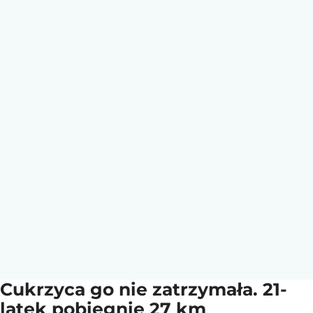
Cukrzyca go nie zatrzymała. 21-
latek pobiegnie 27 km