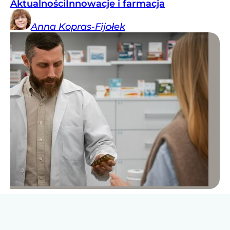
Aktualności
Innowacje i farmacja
Anna
Kopras-Fijołek