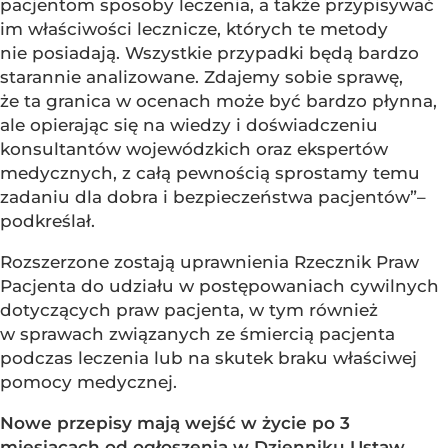
pacjentom sposoby leczenia, a także przypisywać
im właściwości lecznicze, których te metody
nie posiadają. Wszystkie przypadki będą bardzo
starannie analizowane. Zdajemy sobie sprawę,
że ta granica w ocenach może być bardzo płynna,
ale opierając się na wiedzy i doświadczeniu
konsultantów wojewódzkich oraz ekspertów
medycznych, z całą pewnością sprostamy temu
zadaniu dla dobra i bezpieczeństwa pacjentów”–
podkreślał.
Rozszerzone zostają uprawnienia Rzecznik Praw
Pacjenta do udziału w postępowaniach cywilnych
dotyczących praw pacjenta, w tym również
w sprawach związanych ze śmiercią pacjenta
podczas leczenia lub na skutek braku właściwej
pomocy medycznej.
Nowe przepisy mają wejść w życie po 3
miesiącach od ogłoszenia w Dzienniku Ustaw.