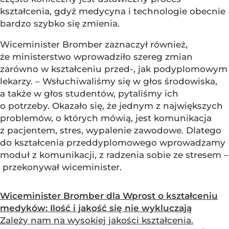
kształcenia, gdyż medycyna i technologie obecnie
bardzo szybko się zmienia.
Wiceminister Bromber zaznaczył również,
że ministerstwo wprowadziło szereg zmian
zarówno w kształceniu przed-, jak podyplomowym
lekarzy. – Wsłuchiwaliśmy się w głos środowiska,
a także w głos studentów, pytaliśmy ich
o potrzeby. Okazało się, że jednym z największych
problemów, o których mówią, jest komunikacja
z pacjentem, stres, wypalenie zawodowe. Dlatego
do kształcenia przeddyplomowego wprowadzamy
moduł z komunikacji, z radzenia sobie ze stresem –
przekonywał wiceminister.
Wiceminister Bromber dla Wprost o kształceniu
medyków: Ilość i jakość się nie wykluczają
Zależy nam na wysokiej jakości kształcenia.