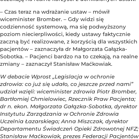
– Czas teraz na wdrażanie ustaw – mówił
wiceminister Bromber. – Gdy widzi się
codzienność systemową, ma się podwyższony
poziom niecierpliwości, kiedy ustawy faktycznie
zaczną być realizowane, z korzyścią dla wszystkich
pacjentów – zaznaczyła dr Małgorzata Gałązka-
Sobotka. – Pacjenci bardzo na to czekają, na realne
zmiany – zaznaczył Stanisław Maćkowiak.
W debacie Wprost „Legislacja w ochronie
zdrowia: co już się udało, co jeszcze przed nami”
udział wzięli: wiceminister zdrowia Piotr Bromber,
Bartłomiej Chmielowiec, Rzecznik Praw Pacjenta;
dr n. ekon. Małgorzata Gałązka-Sobotka, dyrektor
Instytutu Zarządzania w Ochronie Zdrowia
Uczelnia Łazarskiego; Anna Miszczak, dyrektor
Departamentu Świadczeń Opieki Zdrowotnej NFZ;
Stanisław Maćkowiak, prezes Federacji Pacjentów