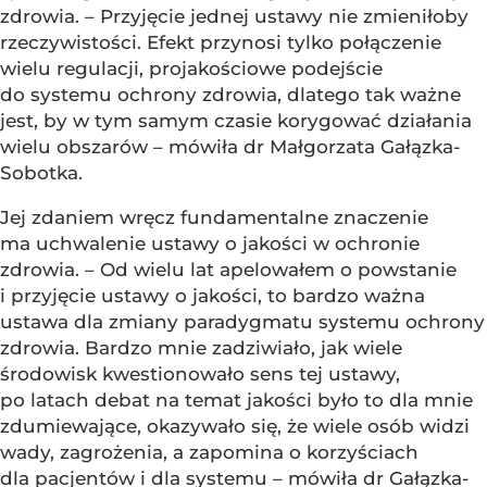
zdrowia. – Przyjęcie jednej ustawy nie zmieniłoby
rzeczywistości. Efekt przynosi tylko połączenie
wielu regulacji, projakościowe podejście
do systemu ochrony zdrowia, dlatego tak ważne
jest, by w tym samym czasie korygować działania
wielu obszarów – mówiła dr Małgorzata Gałązka-
Sobotka.
Jej zdaniem wręcz fundamentalne znaczenie
ma uchwalenie ustawy o jakości w ochronie
zdrowia. – Od wielu lat apelowałem o powstanie
i przyjęcie ustawy o jakości, to bardzo ważna
ustawa dla zmiany paradygmatu systemu ochrony
zdrowia. Bardzo mnie zadziwiało, jak wiele
środowisk kwestionowało sens tej ustawy,
po latach debat na temat jakości było to dla mnie
zdumiewające, okazywało się, że wiele osób widzi
wady, zagrożenia, a zapomina o korzyściach
dla pacjentów i dla systemu – mówiła dr Gałązka-