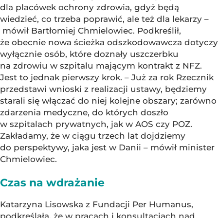
dla placówek ochrony zdrowia, gdyż będą
wiedzieć, co trzeba poprawić, ale też dla lekarzy –
mówił Bartłomiej Chmielowiec. Podkreślił,
że obecnie nowa ścieżka odszkodowawcza dotyczy
wyłącznie osób, które doznały uszczerbku
na zdrowiu w szpitalu mającym kontrakt z NFZ.
Jest to jednak pierwszy krok. – Już za rok Rzecznik
przedstawi wnioski z realizacji ustawy, będziemy
starali się włączać do niej kolejne obszary; zarówno
zdarzenia medyczne, do których doszło
w szpitalach prywatnych, jak w AOS czy POZ.
Zakładamy, że w ciągu trzech lat dojdziemy
do perspektywy, jaka jest w Danii – mówił minister
Chmielowiec.
Czas na wdrażanie
Katarzyna Lisowska z Fundacji Per Humanus,
podkreślała, że w pracach i konsultacjach nad