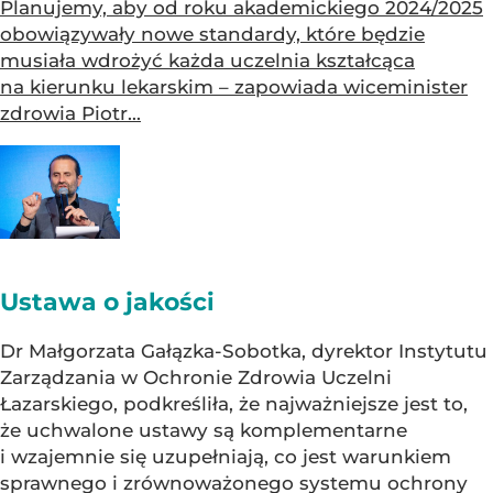
Planujemy, aby od roku akademickiego 2024/2025
obowiązywały nowe standardy, które będzie
musiała wdrożyć każda uczelnia kształcąca
na kierunku lekarskim – zapowiada wiceminister
zdrowia Piotr...
Ustawa o jakości
Dr Małgorzata Gałązka-Sobotka, dyrektor Instytutu
Zarządzania w Ochronie Zdrowia Uczelni
Łazarskiego, podkreśliła, że najważniejsze jest to,
że uchwalone ustawy są komplementarne
i wzajemnie się uzupełniają, co jest warunkiem
sprawnego i zrównoważonego systemu ochrony