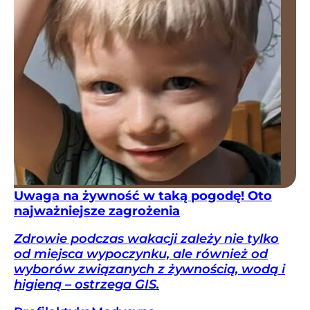
Uwaga na żywność w taką pogodę! Oto
najważniejsze zagrożenia
Zdrowie podczas wakacji zależy nie tylko
od miejsca wypoczynku, ale również od
wyborów związanych z żywnością, wodą i
higieną – ostrzega GIS.