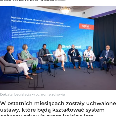
Debata: Legislacja w ochronie zdrowia
W ostatnich miesiącach zostały uchwalone
ustawy, które będą kształtować system