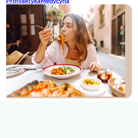
Profilaktyka
Medycyna