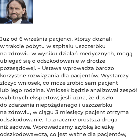
Już od 6 września pacjenci, którzy doznali
w trakcie pobytu w szpitalu uszczerbku
na zdrowiu w wyniku działań medycznych, mogą
ubiegać się o odszkodowanie w drodze
pozasądowej. – Ustawa wprowadza bardzo
korzystne rozwiązania dla pacjentów. Wystarczy
złożyć wniosek, co może zrobić sam pacjent
lub jego rodzina. Wniosek będzie analizował zespół
wybitnych ekspertów; jeśli uzna, że doszło
do zdarzenia niepożądanego i uszczerbku
na zdrowiu, w ciągu 3 miesięcy pacjent otrzyma
odszkodowanie. To znacznie prostsza droga
niż sądowa. Wprowadzamy szybką ścieżkę
odszkodowawczą, co jest ważne dla pacjentów,