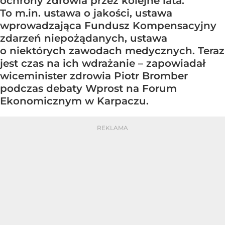
ochrony zdrowia przez kolejne lata.
To m.in. ustawa o jakości, ustawa
wprowadzająca Fundusz Kompensacyjny
zdarzeń niepożądanych, ustawa
o niektórych zawodach medycznych. Teraz
jest czas na ich wdrażanie – zapowiadał
wiceminister zdrowia Piotr Bromber
podczas debaty Wprost na Forum
Ekonomicznym w Karpaczu.