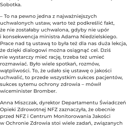
Sobotka.
– To na pewno jedna z najważniejszych
uchwalonych ustaw, warto też podkreślić fakt,
że nie zostałaby uchwalona, gdyby nie upór
i konsekwencja ministra Adama Niedzielskiego.
Prace nad tą ustawą to była też dla nas duża lekcja,
że dzięki dialogowi można osiągnąć cel. Dziś
nie wystarczy mieć rację, trzeba też umieć
rozmawiać. Było wiele spotkań, rozmów,
wątpliwości. To, że udało się ustawę o jakości
uchwalić, to przede wszystkim sukces pacjentów,
sukces sytemu ochrony zdrowia – mówił
wiceminister Bromber.
Anna Miszczak, dyrektor Departamentu Świadczeń
Opieki Zdrowotnej NFZ zaznaczyła, że obecnie
przed NFZ i Centrum Monitorowania Jakości
w Ochronie Zdrowia stoi wiele zadań, związanych