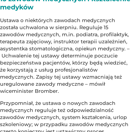
medyków
Ustawa o niektórych zawodach medycznych
została uchwalona w sierpniu. Reguluje 15
zawodów medycznych, m.in. podiatra, profilaktyk,
terapeuta zajęciowy, instruktor terapii uzależnień,
asystentka stomatologiczna, opiekun medyczny. –
Uchwalenie tej ustawy determinuje poczucie
bezpieczeństwa pacjentów, którzy będą wiedzieć,
że korzystają z usług profesjonalistów
medycznych. Zapisy tej ustawy wzmacniają też
uregulowane zawody medyczne – mówił
wiceminister Bromber.
Przypomniał, że ustawa o nowych zawodach
medycznych reguluje też odpowiedzialność
zawodów medycznych, system kształcenia, urlop
szkoleniowy; w przypadku zawodów medycznych
często konieczny jest ustawiczny proces