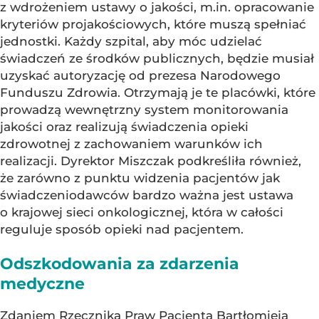
z wdrożeniem ustawy o jakości, m.in. opracowanie
kryteriów projakościowych, które muszą spełniać
jednostki. Każdy szpital, aby móc udzielać
świadczeń ze środków publicznych, będzie musiał
uzyskać autoryzację od prezesa Narodowego
Funduszu Zdrowia. Otrzymają je te placówki, które
prowadzą wewnętrzny system monitorowania
jakości oraz realizują świadczenia opieki
zdrowotnej z zachowaniem warunków ich
realizacji. Dyrektor Miszczak podkreśliła również,
że zarówno z punktu widzenia pacjentów jak
świadczeniodawców bardzo ważna jest ustawa
o krajowej sieci onkologicznej, która w całości
reguluje sposób opieki nad pacjentem.
Odszkodowania za zdarzenia
medyczne
Zdaniem Rzecznika Praw Pacjenta Bartłomieja