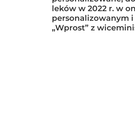
leków w 2022 r. w on
personalizowanym i
„Wprost” z wicemin