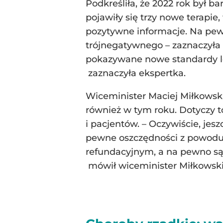
Podkreśliła, że 2022 rok był ba
pojawiły się trzy nowe terapie
pozytywne informacje. Na pewn
trójnegatywnego – zaznaczyła 
pokazywane nowe standardy le
zaznaczyła ekspertka.
Wiceminister Maciej Miłkowski 
również w tym roku. Dotyczy t
i pacjentów. – Oczywiście, je
pewne oszczędności z powodu 
refundacyjnym, a na pewno są 
mówił wiceminister Miłkowski