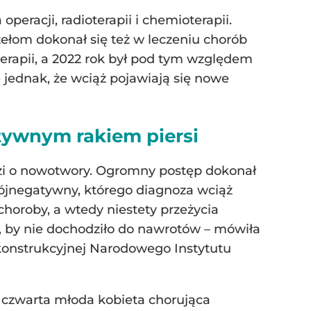
eracji, radioterapii i chemioterapii.
ełom dokonał się też w leczeniu chorób
erapii, a 2022 rok był pod tym względem
jednak, że wciąż pojawiają się nowe
atywnym rakiem piersi
odzi o nowotwory. Ogromny postęp dokonał
 trójnegatywny, którego diagnoza wciąż
choroby, a wtedy niestety przeżycia
i, by nie dochodziło do nawrotów – mówiła
ekonstrukcyjnej Narodowego Instytutu
o czwarta młoda kobieta chorująca