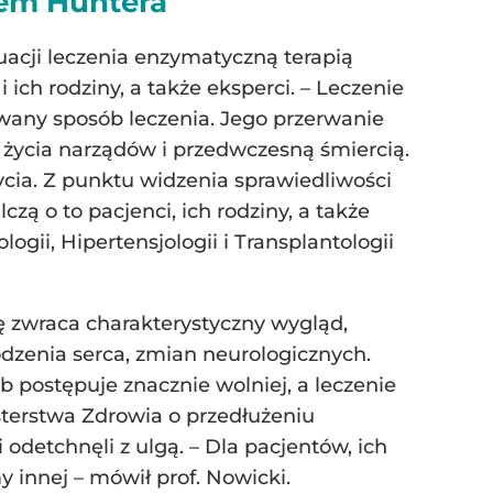
łem Huntera
acji leczenia enzymatyczną terapią
 ich rodziny, a także eksperci. – Leczenie
owany sposób leczenia. Jego przerwanie
 życia narządów i przedwczesną śmiercią.
cia. Z punktu widzenia sprawiedliwości
ą o to pacjenci, ich rodziny, a także
ogii, Hipertensjologii i Transplantologii
ę zwraca charakterystyczny wygląd,
zenia serca, zmian neurologicznych.
b postępuje znacznie wolniej, a leczenie
sterstwa Zdrowia o przedłużeniu
 odetchnęli z ulgą. – Dla pacjentów, ich
y innej – mówił prof. Nowicki.