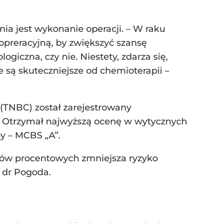
a jest wykonanie operacji. – W raku
preracyjną, by zwiększyć szansę
ogiczna, czy nie. Niestety, zdarza się,
 są skuteczniejsze od chemioterapii –
(TNBC) został zarejestrowany
 Otrzymał najwyższą ocenę w wytycznych
y – MCBS „A”.
tów procentowych zmniejsza ryzyko
a dr Pogoda.