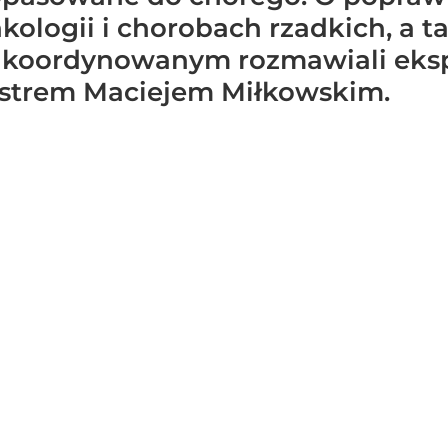
kologii i chorobach rzadkich, a t
 koordynowanym rozmawiali eksp
istrem Maciejem Miłkowskim.