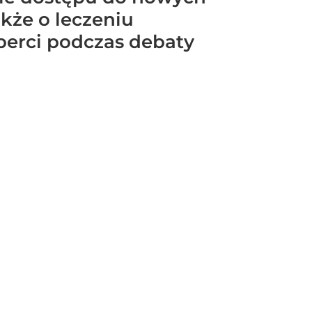
akże o leczeniu
erci podczas debaty