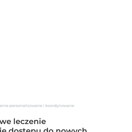
zenie personalizowane i koordynowane
iwe leczenie
ie dostępu do nowych