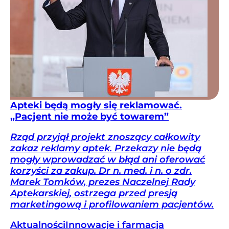
Apteki będą mogły się reklamować.
„Pacjent nie może być towarem”
Rząd przyjął projekt znoszący całkowity
zakaz reklamy aptek. Przekazy nie będą
mogły wprowadzać w błąd ani oferować
korzyści za zakup. Dr n. med. i n. o zdr.
Marek Tomków, prezes Naczelnej Rady
Aptekarskiej, ostrzega przed presją
marketingową i profilowaniem pacjentów.
Aktualności
Innowacje i farmacja