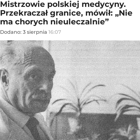
Mistrzowie polskiej medycyny.
Przekraczał granice, mówił: „Nie
ma chorych nieuleczalnie”
Dodano:
3
sierpnia
16:07