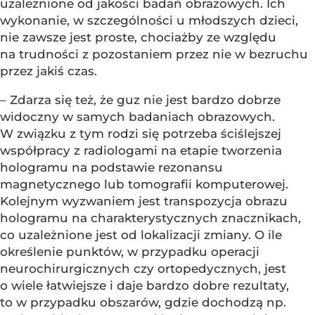
uzależnione od jakości badań obrazowych. Ich
wykonanie, w szczególności u młodszych dzieci,
nie zawsze jest proste, chociażby ze względu
na trudności z pozostaniem przez nie w bezruchu
przez jakiś czas.
– Zdarza się też, że guz nie jest bardzo dobrze
widoczny w samych badaniach obrazowych.
W związku z tym rodzi się potrzeba ściślejszej
współpracy z radiologami na etapie tworzenia
hologramu na podstawie rezonansu
magnetycznego lub tomografii komputerowej.
Kolejnym wyzwaniem jest transpozycja obrazu
hologramu na charakterystycznych znacznikach,
co uzależnione jest od lokalizacji zmiany. O ile
określenie punktów, w przypadku operacji
neurochirurgicznych czy ortopedycznych, jest
o wiele łatwiejsze i daje bardzo dobre rezultaty,
to w przypadku obszarów, gdzie dochodzą np.