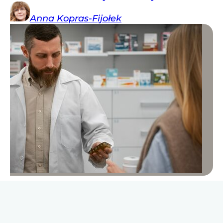
Anna
Kopras-Fijołek