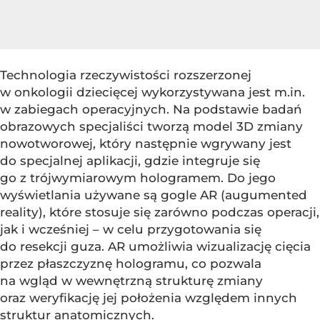
Technologia rzeczywistości rozszerzonej
w onkologii dziecięcej wykorzystywana jest m.in.
w zabiegach operacyjnych. Na podstawie badań
obrazowych specjaliści tworzą model 3D zmiany
nowotworowej, który następnie wgrywany jest
do specjalnej aplikacji, gdzie integruje się
go z trójwymiarowym hologramem. Do jego
wyświetlania używane są gogle AR (augumented
reality), które stosuje się zarówno podczas operacji,
jak i wcześniej – w celu przygotowania się
do resekcji guza. AR umożliwia wizualizację cięcia
przez płaszczyznę hologramu, co pozwala
na wgląd w wewnętrzną strukturę zmiany
oraz weryfikację jej położenia względem innych
struktur anatomicznych.