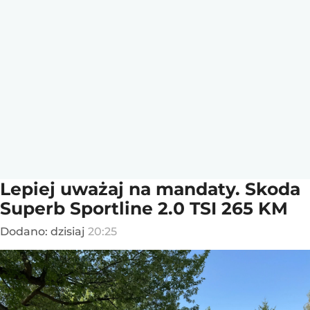
Lepiej uważaj na mandaty. Skoda
Superb Sportline 2.0 TSI 265 KM
Dodano:
dzisiaj
20:25