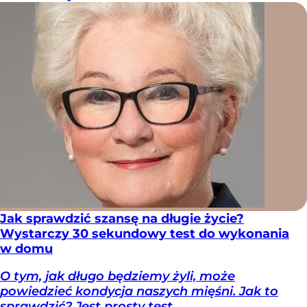
Jak sprawdzić szansę na długie życie?
Wystarczy 30 sekundowy test do wykonania
w domu
O tym, jak długo będziemy żyli, może
powiedzieć kondycja naszych mięśni. Jak to
sprawdzić? Jest prosty test.