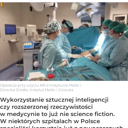
Operacja przy użyciu AR w Instytucie Matki i
Dziecka
Źródło:
Instytut Matki i Dziecka
Wykorzystanie sztucznej inteligencji
czy rozszerzonej rzeczywistości
w medycynie to już nie science fiction.
W niektórych szpitalach w Polsce