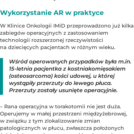
Wykorzystanie AR w praktyce
W Klinice Onkologii IMiD przeprowadzono już kilka
zabiegów operacyjnych z zastosowaniem
technologii rozszerzonej rzeczywistości
na dziecięcych pacjentach w różnym wieku.
Wśród operowanych przypadków była m.in.
15-letnia pacjentka z kostniakomięsakiem
(osteosarcoma) kości udowej, u której
wystąpiły przerzuty do lewego płuca.
Przerzuty zostały usunięte operacyjnie.
– Rana operacyjna w torakotomii nie jest duża.
Operujemy w małej przestrzeni międzyżebrowej,
w związku z tym zlokalizowanie zmian
patologicznych w płucu, zwłaszcza położonych