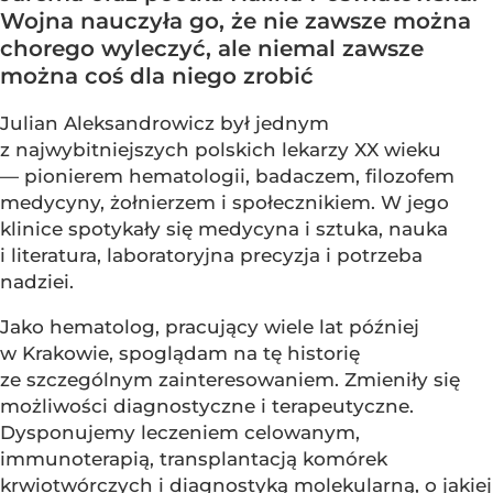
Wojna nauczyła go, że nie zawsze można
chorego wyleczyć, ale niemal zawsze
można coś dla niego zrobić
Julian Aleksandrowicz był jednym
z najwybitniejszych polskich lekarzy XX wieku
— pionierem hematologii, badaczem, filozofem
medycyny, żołnierzem i społecznikiem. W jego
klinice spotykały się medycyna i sztuka, nauka
i literatura, laboratoryjna precyzja i potrzeba
nadziei.
Jako hematolog, pracujący wiele lat później
w Krakowie, spoglądam na tę historię
ze szczególnym zainteresowaniem. Zmieniły się
możliwości diagnostyczne i terapeutyczne.
Dysponujemy leczeniem celowanym,
immunoterapią, transplantacją komórek
krwiotwórczych i diagnostyką molekularną, o jakiej