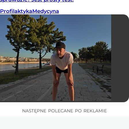
Profilaktyka
Medycyna