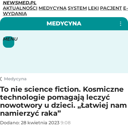
NEWSMED.PL
AKTUALNOŚCI
MEDYCYNA
SYSTEM
LEKI
PACJENT
E-
WYDANIA
MEDYCYNA
MENU
Medycyna
To nie science fiction. Kosmiczne
technologie pomagają leczyć
nowotwory u dzieci. „Łatwiej nam
namierzyć raka”
Dodano:
28
kwietnia
2023
9:08