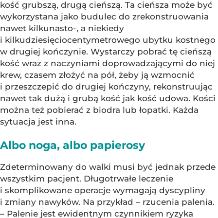
kość grubszą, drugą cieńszą. Ta cieńsza może być
wykorzystana jako budulec do zrekonstruowania
nawet kilkunasto-, a niekiedy
i kilkudziesięciocentymetrowego ubytku kostnego
w drugiej kończynie. Wystarczy pobrać tę cieńszą
kość wraz z naczyniami doprowadzającymi do niej
krew, czasem złożyć na pół, żeby ją wzmocnić
i przeszczepić do drugiej kończyny, rekonstruując
nawet tak dużą i grubą kość jak kość udowa. Kości
można też pobierać z biodra lub łopatki. Każda
sytuacja jest inna.
Albo noga, albo papierosy
Zdeterminowany do walki musi być jednak przede
wszystkim pacjent. Długotrwałe leczenie
i skomplikowane operacje wymagają dyscypliny
i zmiany nawyków. Na przykład – rzucenia palenia.
– Palenie jest ewidentnym czynnikiem ryzyka