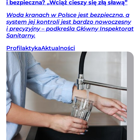
i bezpieczna? „Wciąż cieszy się złą sławą”
Woda kranach w Polsce jest bezpieczna, a
system jej kontroli jest bardzo nowoczesny
i precyzyjny – podkreśla Główny Inspektorat
Sanitarny.
Profilaktyka
Aktualności