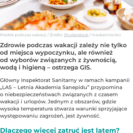
Posiłek podczas wakacji
/ Źródło:
Shutterstock
/
maxbelchenko
Zdrowie podczas wakacji zależy nie tylko
od miejsca wypoczynku, ale również
od wyborów związanych z żywnością,
wodą i higieną – ostrzega GIS.
Główny Inspektorat Sanitarny w ramach kampanii
„LAS – Letnia Akademia Sanepidu” przypomina
o niebezpieczeństwach związanych z czasem
wakacji i urlopów. Jednym z obszarów, gdzie
wysoka temperatura stwarza warunki sprzyjające
występowaniu zagrożeń, jest żywność.
Dlaczego więcej zatruć jest latem?