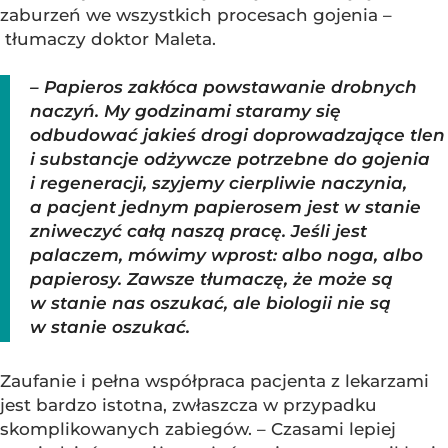
zaburzeń we wszystkich procesach gojenia –
tłumaczy doktor Maleta.
– Papieros zakłóca powstawanie drobnych
naczyń. My godzinami staramy się
odbudować jakieś drogi doprowadzające tlen
i substancje odżywcze potrzebne do gojenia
i regeneracji, szyjemy cierpliwie naczynia,
a pacjent jednym papierosem jest w stanie
zniweczyć całą naszą pracę. Jeśli jest
palaczem, mówimy wprost: albo noga, albo
papierosy. Zawsze tłumaczę, że może są
w stanie nas oszukać, ale biologii nie są
w stanie oszukać.
Zaufanie i pełna współpraca pacjenta z lekarzami
jest bardzo istotna, zwłaszcza w przypadku
skomplikowanych zabiegów. – Czasami lepiej