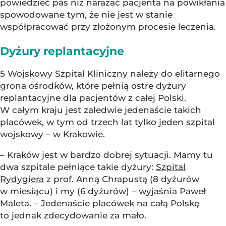
powiedzieć pas niż narażać pacjenta na powikłania
spowodowane tym, że nie jest w stanie
współpracować przy złożonym procesie leczenia.
Dyżury replantacyjne
5 Wojskowy Szpital Kliniczny należy do elitarnego
grona ośrodków, które pełnią ostre dyżury
replantacyjne dla pacjentów z całej Polski.
W całym kraju jest zaledwie jedenaście takich
placówek, w tym od trzech lat tylko jeden szpital
wojskowy – w Krakowie.
– Kraków jest w bardzo dobrej sytuacji. Mamy tu
dwa szpitale pełniące takie dyżury:
Szpital
Rydygiera
z prof. Anną Chrapustą (8 dyżurów
w miesiącu) i my (6 dyżurów) – wyjaśnia Paweł
Maleta. – Jedenaście placówek na całą Polskę
to jednak zdecydowanie za mało.