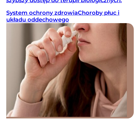
szybszy dostęp do terapii biologicznych.
System ochrony zdrowia
Choroby płuc i
układu oddechowego