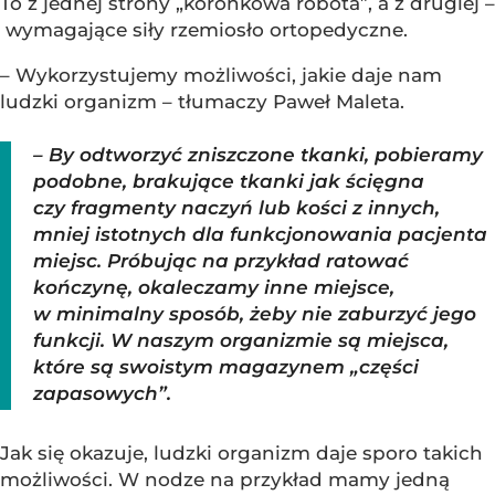
To z jednej strony „koronkowa robota”, a z drugiej –
wymagające siły rzemiosło ortopedyczne.
– Wykorzystujemy możliwości, jakie daje nam
ludzki organizm – tłumaczy Paweł Maleta.
– By odtworzyć zniszczone tkanki, pobieramy
podobne, brakujące tkanki jak ścięgna
czy fragmenty naczyń lub kości z innych,
mniej istotnych dla funkcjonowania pacjenta
miejsc. Próbując na przykład ratować
kończynę, okaleczamy inne miejsce,
w minimalny sposób, żeby nie zaburzyć jego
funkcji. W naszym organizmie są miejsca,
które są swoistym magazynem „części
zapasowych”.
Jak się okazuje, ludzki organizm daje sporo takich
możliwości. W nodze na przykład mamy jedną