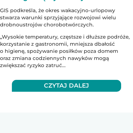
GIS podkreśla, że okres wakacyjno-urlopowy
stwarza warunki sprzyjające rozwojowi wielu
drobnoustrojów chorobotwórczych.
„Wysokie temperatury, częstsze i dłuższe podróże,
korzystanie z gastronomii, mniejsza dbałość
o higienę, spożywanie posiłków poza domem
oraz zmiana codziennych nawyków mogą
zwiększać ryzyko zatruć...
CZYTAJ DALEJ