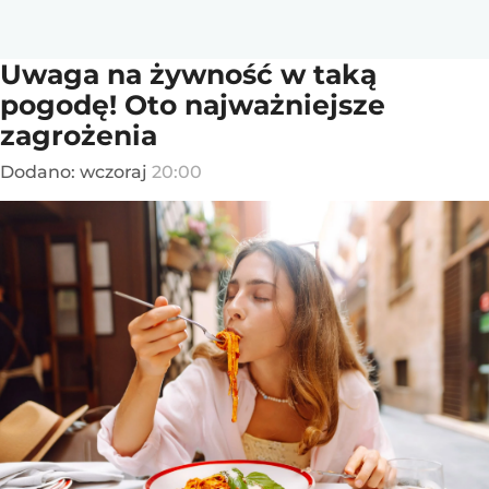
Uwaga na żywność w taką
pogodę! Oto najważniejsze
zagrożenia
Dodano:
wczoraj
20:00