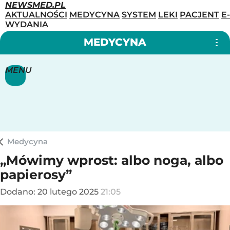
NEWSMED.PL
AKTUALNOŚCI
MEDYCYNA
SYSTEM
LEKI
PACJENT
E-
WYDANIA
MEDYCYNA
MENU
Medycyna
„Mówimy wprost: albo noga, albo
papierosy”
Dodano:
20
lutego
2025
21:05