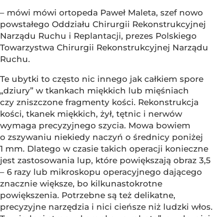
– mówi mówi ortopeda Paweł Maleta, szef nowo
powstałego Oddziału Chirurgii Rekonstrukcyjnej
Narządu Ruchu i Replantacji, prezes Polskiego
Towarzystwa Chirurgii Rekonstrukcyjnej Narządu
Ruchu.
Te ubytki to często nic innego jak całkiem spore
„dziury” w tkankach miękkich lub mięśniach
czy zniszczone fragmenty kości. Rekonstrukcja
kości, tkanek miękkich, żył, tętnic i nerwów
wymaga precyzyjnego szycia. Mowa bowiem
o zszywaniu niekiedy naczyń o średnicy poniżej
1 mm. Dlatego w czasie takich operacji konieczne
jest zastosowania lup, które powiększają obraz 3,5
– 6 razy lub mikroskopu operacyjnego dającego
znacznie większe, bo kilkunastokrotne
powiększenia. Potrzebne są też delikatne,
precyzyjne narzędzia i nici cieńsze niż ludzki włos.