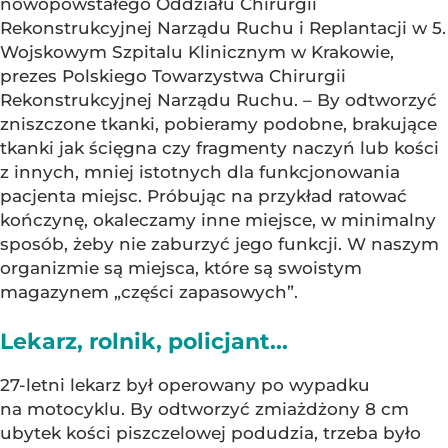
nowopowstałego Oddziału Chirurgii
Rekonstrukcyjnej Narządu Ruchu i Replantacji w 5.
Wojskowym Szpitalu Klinicznym w Krakowie,
prezes Polskiego Towarzystwa Chirurgii
Rekonstrukcyjnej Narządu Ruchu. – By odtworzyć
zniszczone tkanki, pobieramy podobne, brakujące
tkanki jak ścięgna czy fragmenty naczyń lub kości
z innych, mniej istotnych dla funkcjonowania
pacjenta miejsc. Próbując na przykład ratować
kończynę, okaleczamy inne miejsce, w minimalny
sposób, żeby nie zaburzyć jego funkcji. W naszym
organizmie są miejsca, które są swoistym
magazynem „części zapasowych”.
Lekarz, rolnik, policjant...
27-letni lekarz był operowany po wypadku
na motocyklu. By odtworzyć zmiażdżony 8 cm
ubytek kości piszczelowej podudzia, trzeba było