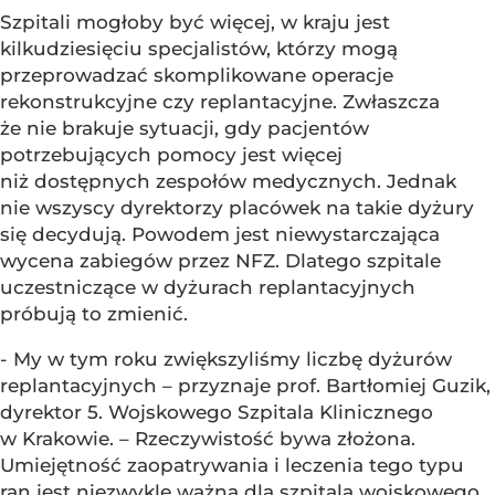
Szpitali mogłoby być więcej, w kraju jest
kilkudziesięciu specjalistów, którzy mogą
przeprowadzać skomplikowane operacje
rekonstrukcyjne czy replantacyjne. Zwłaszcza
że nie brakuje sytuacji, gdy pacjentów
potrzebujących pomocy jest więcej
niż dostępnych zespołów medycznych. Jednak
nie wszyscy dyrektorzy placówek na takie dyżury
się decydują. Powodem jest niewystarczająca
wycena zabiegów przez NFZ. Dlatego szpitale
uczestniczące w dyżurach replantacyjnych
próbują to zmienić.
- My w tym roku zwiększyliśmy liczbę dyżurów
replantacyjnych – przyznaje prof. Bartłomiej Guzik,
dyrektor 5. Wojskowego Szpitala Klinicznego
w Krakowie. – Rzeczywistość bywa złożona.
Umiejętność zaopatrywania i leczenia tego typu
ran jest niezwykle ważna dla szpitala wojskowego.