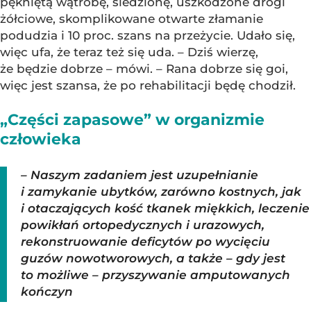
pękniętą wątrobę, śledzionę, uszkodzone drogi
żółciowe, skomplikowane otwarte złamanie
podudzia i 10 proc. szans na przeżycie. Udało się,
więc ufa, że teraz też się uda. – Dziś wierzę,
że będzie dobrze – mówi. – Rana dobrze się goi,
więc jest szansa, że po rehabilitacji będę chodził.
„Części zapasowe” w organizmie
człowieka
– Naszym zadaniem jest uzupełnianie
i zamykanie ubytków, zarówno kostnych, jak
i otaczających kość tkanek miękkich, leczenie
powikłań ortopedycznych i urazowych,
rekonstruowanie deficytów po wycięciu
guzów nowotworowych, a także – gdy jest
to możliwe – przyszywanie amputowanych
kończyn