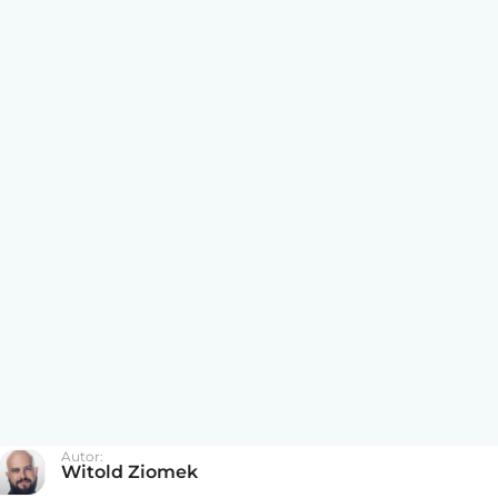
Autor:
Witold Ziomek