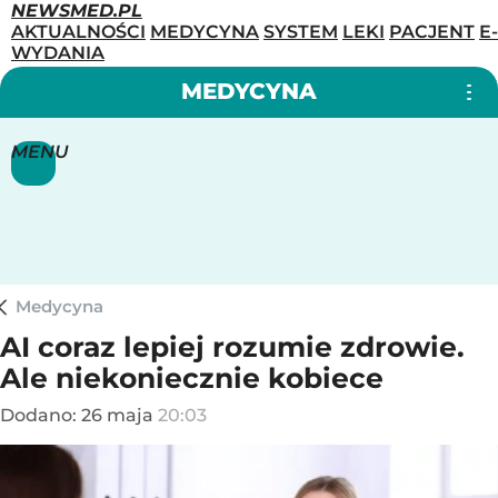
NEWSMED.PL
AKTUALNOŚCI
MEDYCYNA
SYSTEM
LEKI
PACJENT
E-
WYDANIA
MEDYCYNA
MENU
Medycyna
AI coraz lepiej rozumie zdrowie.
Ale niekoniecznie kobiece
Dodano:
26
maja
20:03