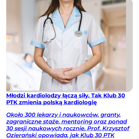
Młodzi kardiolodzy łączą siły. Tak Klub 30
PTK zmienia polską kardiologię
Około 300 lekarzy i naukowców, granty,
zagraniczne staże, mentoring oraz ponad
30 sesji naukowych rocznie. Prof. Krzysztof
Ozierański opowiada, jak Klub 30 PTK