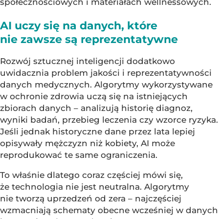
społecznościowych i materiałach wellnessowych.
AI uczy się na danych, które
nie zawsze są reprezentatywne
Rozwój sztucznej inteligencji dodatkowo
uwidacznia problem jakości i reprezentatywności
danych medycznych. Algorytmy wykorzystywane
w ochronie zdrowia uczą się na istniejących
zbiorach danych – analizują historię diagnoz,
wyniki badań, przebieg leczenia czy wzorce ryzyka.
Jeśli jednak historyczne dane przez lata lepiej
opisywały mężczyzn niż kobiety, AI może
reprodukować te same ograniczenia.
To właśnie dlatego coraz częściej mówi się,
że technologia nie jest neutralna. Algorytmy
nie tworzą uprzedzeń od zera – najczęściej
wzmacniają schematy obecne wcześniej w danych