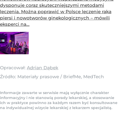
dysponuje coraz skuteczniejszymi metodami
leczenia. Można poprawić w Polsce leczenie raka
piersi i nowotworów ginekologicznych – mówili
eksperci na...
Opracował:
Adrian Dąbek
Źródło:
Materiały prasowe
/
BriefMe, MedTech
Informacje zawarte w serwisie mają wyłącznie charakter
informacyjny i nie stanowią porady lekarskiej, a stosowanie
ich w praktyce powinno za każdym razem być konsultowane
na indywidualnej wizycie lekarskiej z lekarzem specjalistą.