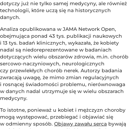
dotyczy już nie tylko samej medycyny, ale również
technologii, które uczą się na historycznych
danych.
Analiza opublikowana w JAMA Network Open,
obejmująca ponad 43 tys. publikacji naukowych
i 13 tys. badań klinicznych, wykazała, że kobiety
nadal są niedoreprezentowane w badaniach
dotyczących wielu obszarów zdrowia, m.in. chorób
sercowo-naczyniowych, neurologicznych
czy przewlekłych chorób nerek. Autorzy badania
zwracają uwagę, że mimo zmian regulacyjnych
i rosnącej świadomości problemu, nierównowaga
w danych nadal utrzymuje się w wielu obszarach
medycyny.
To istotne, ponieważ u kobiet i mężczyzn choroby
mogą występować, przebiegać i objawiać się
w odmienny sposób.
Objawy zawału serca
bywają