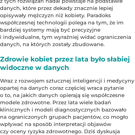
z tych rozwiązań nadal powstaje na podstawie
danych, które przez dekady znacznie lepiej
opisywały mężczyzn niż kobiety. Paradoks
współczesnej technologii polega na tym, że im
bardziej systemy mają być precyzyjne
i indywidualne, tym wyraźniej widać ograniczenia
danych, na których zostały zbudowane.
Zdrowie kobiet przez lata było słabiej
widoczne w danych
Wraz z rozwojem sztucznej inteligencji i medycyny
opartej na danych coraz częściej wraca pytanie
o to, na jakich danych opierają się współczesne
modele zdrowotne. Przez lata wiele badań
klinicznych i modeli diagnostycznych bazowało
na ograniczonych grupach pacjentów, co mogło
wpływać na sposób interpretacji objawów
czy oceny ryzyka zdrowotnego. Dziś dyskusja