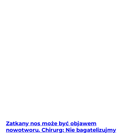
Zatkany nos może być objawem
nowotworu. Chirurg: Nie bagatelizujmy