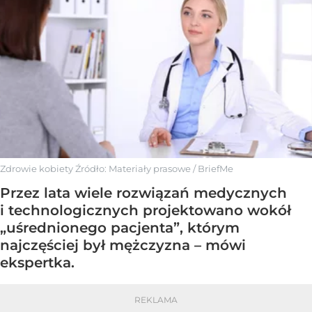
Zdrowie kobiety
Źródło:
Materiały prasowe
/
BriefMe
Przez lata wiele rozwiązań medycznych
i technologicznych projektowano wokół
„uśrednionego pacjenta”, którym
najczęściej był mężczyzna – mówi
ekspertka.