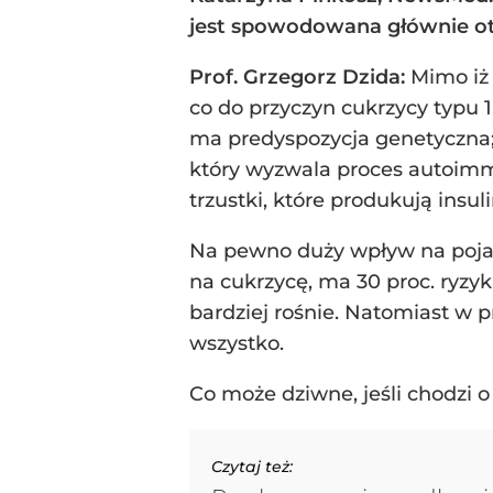
jest spowodowana głównie oty
Prof. Grzegorz Dzida:
Mimo iż
co do przyczyn cukrzycy typu
ma predyspozycja genetyczna; 
który wyzwala proces autoimmu
trzustki, które produkują insul
Na pewno duży wpływ na pojaw
na cukrzycę, ma 30 proc. ryzyk
bardziej rośnie. Natomiast w p
wszystko.
Co może dziwne, jeśli chodzi 
Czytaj też: