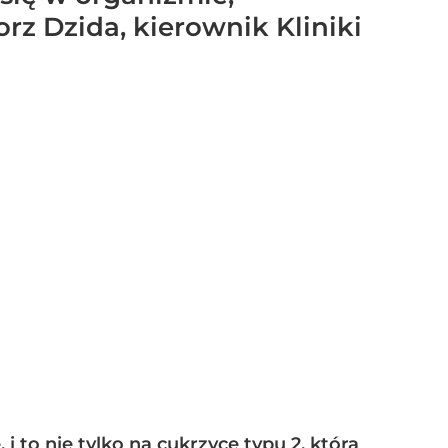
rz Dzida, kierownik Kliniki
 to nie tylko na cukrzycę typu 2, która