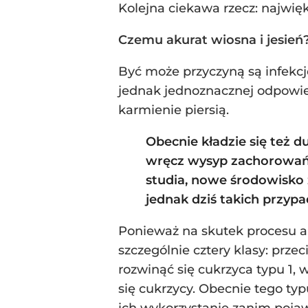
Kolejna ciekawa rzecz: najwięk
Czemu akurat wiosna i jesień
Być może przyczyną są infekcje
jednak jednoznacznej odpowie
karmienie piersią.
Obecnie kładzie się też d
wręcz wysyp zachorowań n
studia, nowe środowisko ż
jednak dziś takich przyp
Ponieważ na skutek procesu a
szczególnie cztery klasy: prze
rozwinąć się cukrzyca typu 1, w
się cukrzycy. Obecnie tego ty