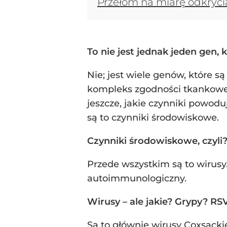
Przełom na miarę odkrycia 
To nie jest jednak jeden gen,
Nie; jest wiele genów, które s
kompleks zgodności tkankowej
jeszcze, jakie czynniki powod
są to czynniki środowiskowe.
Czynniki środowiskowe, czyli
Przede wszystkim są to wirus
autoimmunologiczny.
Wirusy – ale jakie? Grypy? RS
Są to głównie wirusy Coxsackie