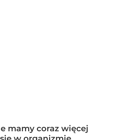
nie mamy coraz więcej
 się w organizmie,