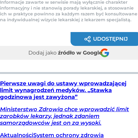
Informacje zawarte w serwisie mają wyłącznie charakter
informacyjny i nie stanowią porady lekarskiej, a stosowanie
ich w praktyce powinno za każdym razem być konsultowane
na indywidualnej wizycie lekarskiej z lekarzem specjalistą.
UDOSTĘPNIJ
Dodaj jako
źródło w Google
Pierwsze uwagi do ustawy wprowadzającej
limit wynagrodzeń medyków. „Stawka
godzinowa jest zawyżona”
Ministerstwo Zdrowia chce wprowadzić limit
zarobków lekarzy, jednak zdaniem
samorządowców jest on za wysoki.
Aktualności
System ochrony zdrowia