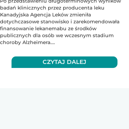
Po przedstawieniu długoterminowych wyników
badań klinicznych przez producenta leku
Kanadyjska Agencja Leków zmieniła
dotychczasowe stanowisko i zarekomendowała
finansowanie lekanemabu ze środków
publicznych dla osób we wczesnym stadium
choroby Alzheimera....
CZYTAJ DALEJ