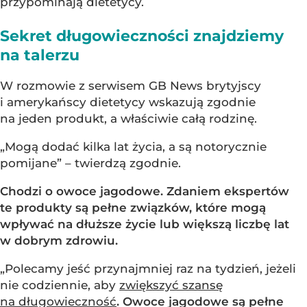
przypominają dietetycy.
Sekret długowieczności znajdziemy
na talerzu
W rozmowie z serwisem GB News brytyjscy
i amerykańscy dietetycy wskazują zgodnie
na jeden produkt, a właściwie całą rodzinę.
„Mogą dodać kilka lat życia, a są notorycznie
pomijane” – twierdzą zgodnie.
Chodzi o owoce jagodowe. Zdaniem ekspertów
te produkty są pełne związków, które mogą
wpływać na dłuższe życie lub większą liczbę lat
w dobrym zdrowiu.
„Polecamy jeść przynajmniej raz na tydzień, jeżeli
nie codziennie, aby
zwiększyć szansę
na długowieczność
. Owoce jagodowe są pełne