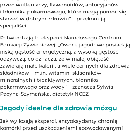
przeciwutleniaczy, flawonoidów, antocyjanów
i błonnika pokarmowego, które mogą pomóc się
starzeć w dobrym zdrowiu
” – przekonują
specjaliści.
Potwierdzają to eksperci Narodowego Centrum
Edukacji Żywieniowej. „Owoce jagodowe posiadają
niską gęstość energetyczną, a wysoką gęstość
odżywczą, co oznacza, że w małej objętość
zawierają mało kalorii, a wiele cennych dla zdrowia
składników – m.in. witamin, składników
mineralnych i bioaktywnych, błonnika
pokarmowego oraz wody” – zaznacza Sylwia
Pacyna-Szymańska, dietetyk NCEŻ.
Jagody idealne dla zdrowia mózgu
Jak wyliczają eksperci, antyoksydanty chronią
komórki przed uszkodzeniami spowodowanymi