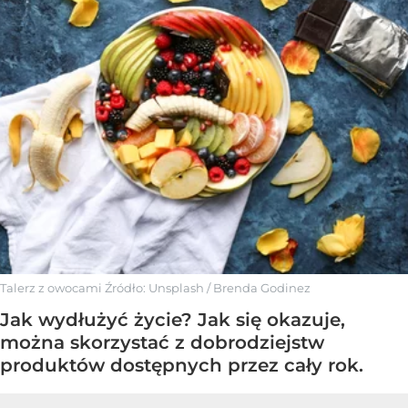
Talerz z owocami
Źródło:
Unsplash
/
Brenda Godinez
Jak wydłużyć życie? Jak się okazuje,
można skorzystać z dobrodziejstw
produktów dostępnych przez cały rok.