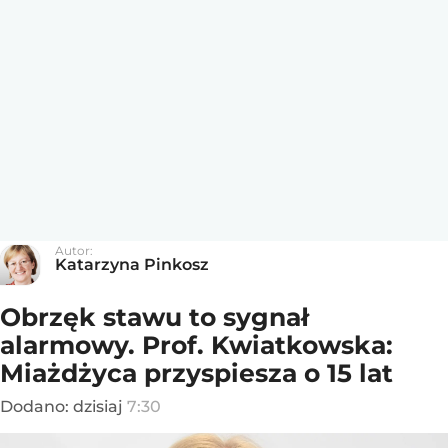
Autor:
Katarzyna Pinkosz
Obrzęk stawu to sygnał
alarmowy. Prof. Kwiatkowska:
Miażdżyca przyspiesza o 15 lat
Dodano:
dzisiaj
7:30