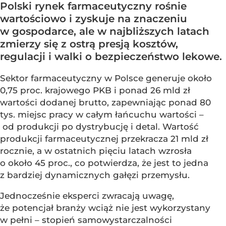
Polski rynek farmaceutyczny rośnie
wartościowo i zyskuje na znaczeniu
w gospodarce, ale w najbliższych latach
zmierzy się z ostrą presją kosztów,
regulacji i walki o bezpieczeństwo lekowe.
Sektor farmaceutyczny w Polsce generuje około
0,75 proc. krajowego PKB i ponad 26 mld zł
wartości dodanej brutto, zapewniając ponad 80
tys. miejsc pracy w całym łańcuchu wartości –
od produkcji po dystrybucję i detal. Wartość
produkcji farmaceutycznej przekracza 21 mld zł
rocznie, a w ostatnich pięciu latach wzrosła
o około 45 proc., co potwierdza, że jest to jedna
z bardziej dynamicznych gałęzi przemysłu.
Jednocześnie eksperci zwracają uwagę,
że potencjał branży wciąż nie jest wykorzystany
w pełni – stopień samowystarczalności