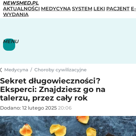
NEWSMED.PL
AKTUALNOŚCI
MEDYCYNA
SYSTEM
LEKI
PACJENT
E-
WYDANIA
MENU
Medycyna
/
Choroby cywilizacyjne
Sekret długowieczności?
Eksperci: Znajdziesz go na
talerzu, przez cały rok
Dodano:
12
lutego
2025
20:06