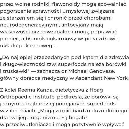
przez wolne rodniki, flawonoidy mogą spowalniać
pogorszenie sprawności umysłowej związane
ze starzeniem się i chronić przed chorobami
neurodegeneracyjnymi, antocyjany mają
właściwości przeciwzapalne i mogą poprawiać
pamięć, a błonnik pokarmowy wspiera zdrowie
układu pokarmowego.
„Do najlepiej przebadanych pod kątem dla zdrowia
i długowieczności tzw. superfoods należą borówki
i truskawki” — zaznacza dr Michael Genovese,
główny doradca medyczny w Ascendant New York.
Z kolei Reema Kanda, dietetyczka z Hoag
Orthopaedic Institute, podkreśla, że borówki są
jednymi z najbardziej pomijanych superfoods
w zaleceniach. „Mogą zrobić bardzo dużo dobrego
dla twojego organizmu. Są bogate
w przeciwutleniacze i mogą pozytywnie wpływać