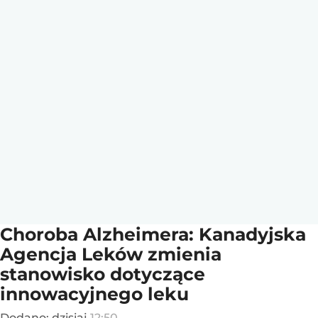
Choroba Alzheimera: Kanadyjska
Agencja Leków zmienia
stanowisko dotyczące
innowacyjnego leku
Dodano:
dzisiaj
12:50