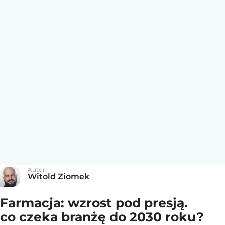
Autor:
Witold Ziomek
Farmacja: wzrost pod presją.
co czeka branżę do 2030 roku?