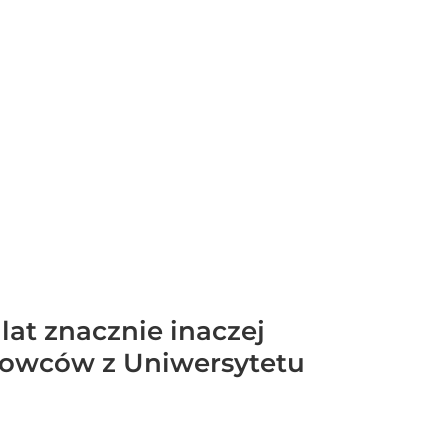
lat znacznie inaczej
ukowców z Uniwersytetu