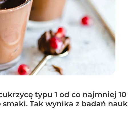
cukrzycę typu 1 od co najmniej 10 
e smaki. Tak wynika z badań na