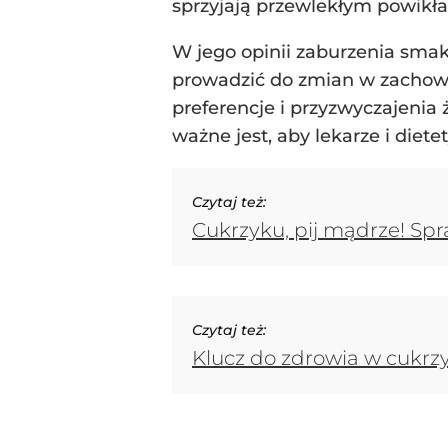
sprzyjają przewlekłym powikła
W jego opinii zaburzenia sma
prowadzić do zmian w zachow
preferencje i przyzwyczajeni
ważne jest, aby lekarze i diet
Czytaj też:
Cukrzyku, pij mądrze! Spr
Czytaj też:
Klucz do zdrowia w cukrzy