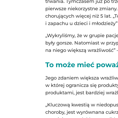
trwania. Tymczasem już po trze
pierwsze niekorzystne zmiany
chorujących więcej niż 5 lat.
i zapachu u dzieci i młodzieży
„Wykryliśmy, że w grupie pacj
były gorsze. Natomiast w prz
na niego większą wrażliwość” 
To może mieć powa
Jego zdaniem większa wrażliw
w której ogranicza się produkt
produktami, jest bardziej wrażl
„Kluczową kwestią w niedopus
choroby, jest wyrównana cukrz