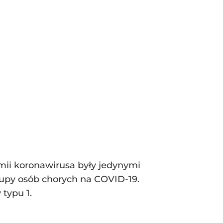
ii koronawirusa były jedynymi
rupy osób chorych na COVID-19.
typu 1.