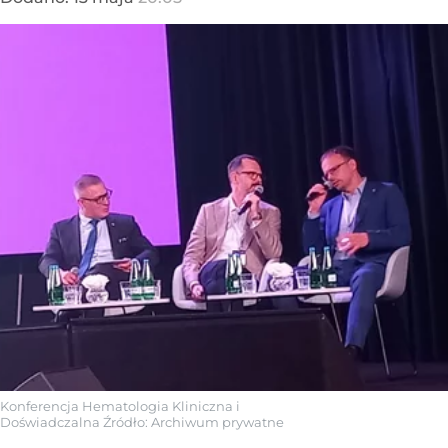
Konferencja Hematologia Kliniczna i
Doświadczalna
Źródło:
Archiwum prywatne