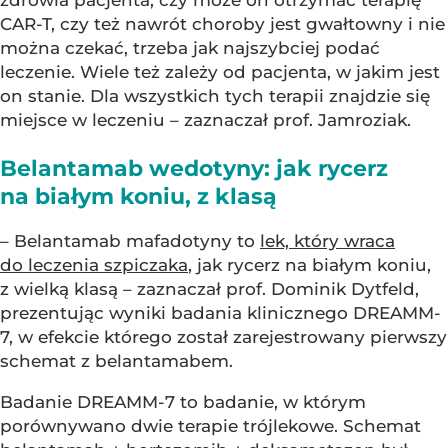
CAR-T, czy też nawrót choroby jest gwałtowny i nie
można czekać, trzeba jak najszybciej podać
leczenie. Wiele też zależy od pacjenta, w jakim jest
on stanie. Dla wszystkich tych terapii znajdzie się
miejsce w leczeniu – zaznaczał prof. Jamroziak.
Belantamab wedotyny: jak rycerz
na białym koniu, z klasą
– Belantamab mafadotyny to
lek, który wraca
do leczenia szpiczaka
, jak rycerz na białym koniu,
z wielką klasą – zaznaczał prof. Dominik Dytfeld,
prezentując wyniki badania klinicznego DREAMM-
7, w efekcie którego został zarejestrowany pierwszy
schemat z belantamabem.
Badanie DREAMM-7 to badanie, w którym
porównywano dwie terapie trójlekowe. Schemat