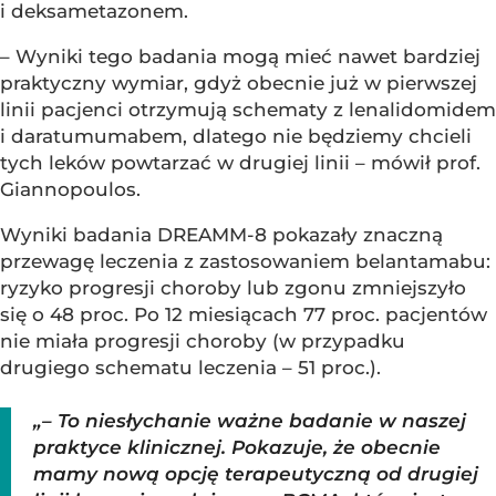
i deksametazonem.
– Wyniki tego badania mogą mieć nawet bardziej
praktyczny wymiar, gdyż obecnie już w pierwszej
linii pacjenci otrzymują schematy z lenalidomidem
i daratumumabem, dlatego nie będziemy chcieli
tych leków powtarzać w drugiej linii – mówił prof.
Giannopoulos.
Wyniki badania DREAMM-8 pokazały znaczną
przewagę leczenia z zastosowaniem belantamabu:
ryzyko progresji choroby lub zgonu zmniejszyło
się o 48 proc. Po 12 miesiącach 77 proc. pacjentów
nie miała progresji choroby (w przypadku
drugiego schematu leczenia – 51 proc.).
„– To niesłychanie ważne badanie w naszej
praktyce klinicznej. Pokazuje, że obecnie
mamy nową opcję terapeutyczną od drugiej