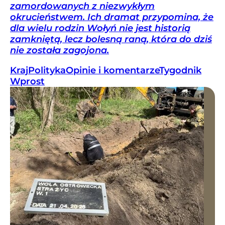
zamordowanych z niezwykłym
okrucieństwem. Ich dramat przypomina, że
dla wielu rodzin Wołyń nie jest historią
zamkniętą, lecz bolesną raną, która do dziś
nie została zagojona.
Kraj
Polityka
Opinie i komentarze
Tygodnik
Wprost