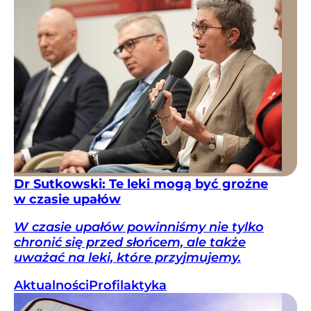
Dr Sutkowski: Te leki mogą być groźne
w czasie upałów
W czasie upałów powinniśmy nie tylko
chronić się przed słońcem, ale także
uważać na leki, które przyjmujemy.
Aktualności
Profilaktyka