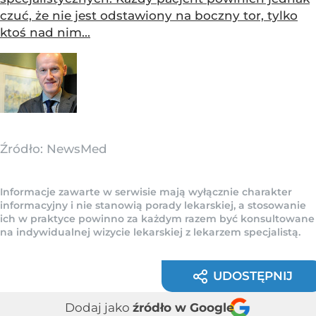
czuć, że nie jest odstawiony na boczny tor, tylko
ktoś nad nim...
Źródło:
NewsMed
Informacje zawarte w serwisie mają wyłącznie charakter
informacyjny i nie stanowią porady lekarskiej, a stosowanie
ich w praktyce powinno za każdym razem być konsultowane
na indywidualnej wizycie lekarskiej z lekarzem specjalistą.
UDOSTĘPNIJ
Dodaj jako
źródło w Google