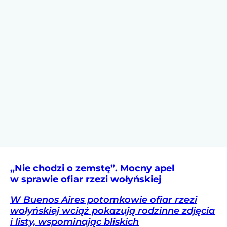
„Nie chodzi o zemstę”. Mocny apel
w sprawie ofiar rzezi wołyńskiej
W Buenos Aires potomkowie ofiar rzezi
wołyńskiej wciąż pokazują rodzinne zdjęcia
i listy, wspominając bliskich