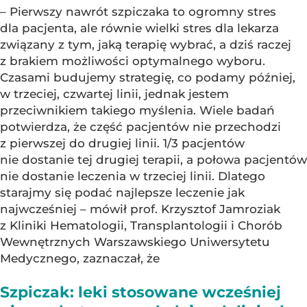
– Pierwszy nawrót szpiczaka to ogromny stres
dla pacjenta, ale równie wielki stres dla lekarza
związany z tym, jaką terapię wybrać, a dziś raczej
z brakiem możliwości optymalnego wyboru.
Czasami budujemy strategię, co podamy później,
w trzeciej, czwartej linii, jednak jestem
przeciwnikiem takiego myślenia. Wiele badań
potwierdza, że część pacjentów nie przechodzi
z pierwszej do drugiej linii. 1/3 pacjentów
nie dostanie tej drugiej terapii, a połowa pacjentów
nie dostanie leczenia w trzeciej linii. Dlatego
starajmy się podać najlepsze leczenie jak
najwcześniej – mówił prof. Krzysztof Jamroziak
z Kliniki Hematologii, Transplantologii i Chorób
Wewnętrznych Warszawskiego Uniwersytetu
Medycznego, zaznaczał, że
Szpiczak: leki stosowane wcześniej