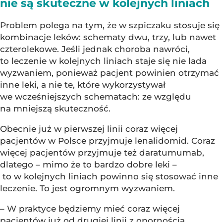
nie są skuteczne w kolejnych liniach
Problem polega na tym, że w szpiczaku stosuje się
kombinacje leków: schematy dwu, trzy, lub nawet
czterolekowe. Jeśli jednak choroba nawróci,
to leczenie w kolejnych liniach staje się nie lada
wyzwaniem, ponieważ pacjent powinien otrzymać
inne leki, a nie te, które wykorzystywał
we wcześniejszych schematach: ze względu
na mniejszą skuteczność.
Obecnie już w pierwszej linii coraz więcej
pacjentów w Polsce przyjmuje lenalidomid. Coraz
więcej pacjentów przyjmuje też daratumumab,
dlatego – mimo że to bardzo dobre leki –
to w kolejnych liniach powinno się stosować inne
leczenie. To jest ogromnym wyzwaniem.
– W praktyce będziemy mieć coraz więcej
pacjentów już od drugiej linii z opornością