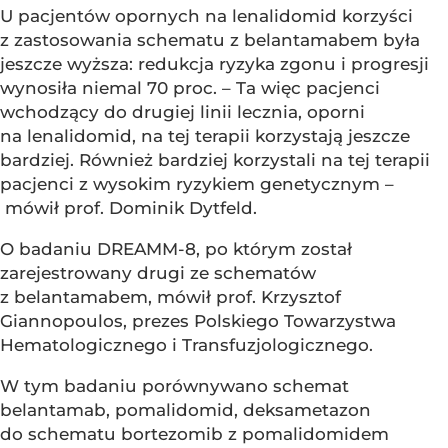
U pacjentów opornych na lenalidomid korzyści
z zastosowania schematu z belantamabem była
jeszcze wyższa: redukcja ryzyka zgonu i progresji
wynosiła niemal 70 proc. – Ta więc pacjenci
wchodzący do drugiej linii lecznia, oporni
na lenalidomid, na tej terapii korzystają jeszcze
bardziej. Również bardziej korzystali na tej terapii
pacjenci z wysokim ryzykiem genetycznym –
mówił prof. Dominik Dytfeld.
O badaniu DREAMM-8, po którym został
zarejestrowany drugi ze schematów
z belantamabem, mówił prof. Krzysztof
Giannopoulos, prezes Polskiego Towarzystwa
Hematologicznego i Transfuzjologicznego.
W tym badaniu porównywano schemat
belantamab, pomalidomid, deksametazon
do schematu bortezomib z pomalidomidem