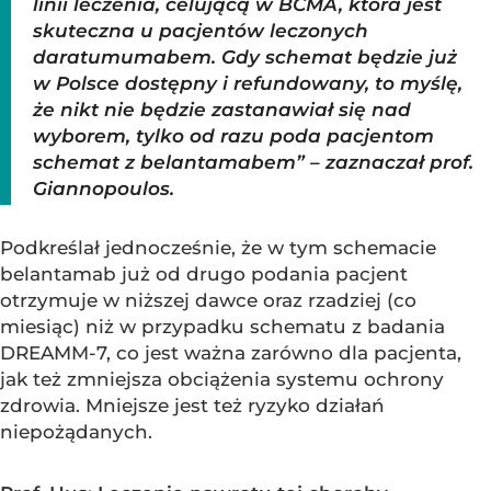
linii leczenia, celującą w BCMA, która jest
skuteczna u pacjentów leczonych
daratumumabem. Gdy schemat będzie już
w Polsce dostępny i refundowany, to myślę,
że nikt nie będzie zastanawiał się nad
wyborem, tylko od razu poda pacjentom
schemat z belantamabem” – zaznaczał prof.
Giannopoulos.
Podkreślał jednocześnie, że w tym schemacie
belantamab już od drugo podania pacjent
otrzymuje w niższej dawce oraz rzadziej (co
miesiąc) niż w przypadku schematu z badania
DREAMM-7, co jest ważna zarówno dla pacjenta,
jak też zmniejsza obciążenia systemu ochrony
zdrowia. Mniejsze jest też ryzyko działań
niepożądanych.