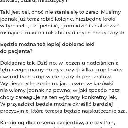
zawału, udaru, miażdżycy?
Taki jest cel, choć nie stanie się to zaraz. Musimy
jednak już teraz robić kolejne, niezbędne kroki
w tym celu, uzupełniać, gromadzić i analizować
rosnące z roku na rok zbiory danych medycznych.
Będzie można też lepiej dobierać leki
do pacjenta?
Dokładnie tak. Dziś np. w leczeniu nadciśnienia
tętniczego mamy do dyspozycji kilka grup leków
i wśród tych grup wiele różnych preparatów.
Wybieramy leczenie mając pewne wskazówki,
nie wiemy jednak na pewno, w jaki sposób nasz
chory zareaguje na ten wybrany konkretny lek.
W przyszłości będzie można określić bardziej
precyzyjnie, która terapia będzie najskuteczniejsza.
Kardiolog dba o serca pacjentów, ale czy Pan,