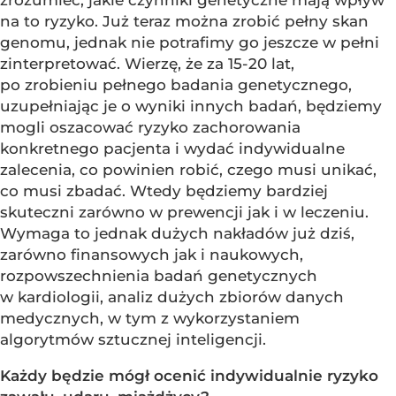
zrozumieć, jakie czynniki genetyczne mają wpływ
na to ryzyko. Już teraz można zrobić pełny skan
genomu, jednak nie potrafimy go jeszcze w pełni
zinterpretować. Wierzę, że za 15-20 lat,
po zrobieniu pełnego badania genetycznego,
uzupełniając je o wyniki innych badań, będziemy
mogli oszacować ryzyko zachorowania
konkretnego pacjenta i wydać indywidualne
zalecenia, co powinien robić, czego musi unikać,
co musi zbadać. Wtedy będziemy bardziej
skuteczni zarówno w prewencji jak i w leczeniu.
Wymaga to jednak dużych nakładów już dziś,
zarówno finansowych jak i naukowych,
rozpowszechnienia badań genetycznych
w kardiologii, analiz dużych zbiorów danych
medycznych, w tym z wykorzystaniem
algorytmów sztucznej inteligencji.
Każdy będzie mógł ocenić indywidualnie ryzyko