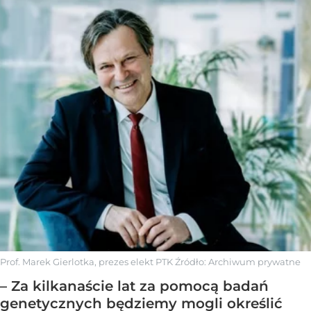
Prof. Marek Gierlotka, prezes elekt PTK
Źródło:
Archiwum prywatne
– Za kilkanaście lat za pomocą badań
genetycznych będziemy mogli określić