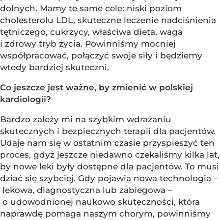
dolnych. Mamy te same cele: niski poziom
cholesterolu LDL, skuteczne leczenie nadciśnienia
tętniczego, cukrzycy, właściwa dieta, waga
i zdrowy tryb życia. Powinniśmy mocniej
współpracować, połączyć swoje siły i będziemy
wtedy bardziej skuteczni.
Co jeszcze jest ważne, by zmienić w polskiej
kardiologii?
Bardzo zależy mi na szybkim wdrażaniu
skutecznych i bezpiecznych terapii dla pacjentów.
Udaje nam się w ostatnim czasie przyspieszyć ten
proces, gdyż jeszcze niedawno czekaliśmy kilka lat,
by nowe leki były dostępne dla pacjentów. To musi
dziać się szybciej. Gdy pojawia nowa technologia –
lekowa, diagnostyczna lub zabiegowa –
o udowodnionej naukowo skuteczności, która
naprawdę pomaga naszym chorym, powinniśmy