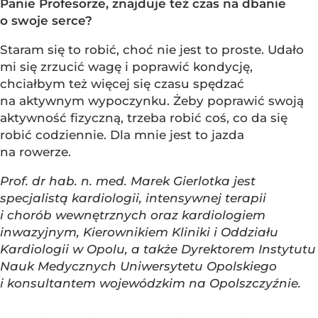
Panie Profesorze, znajduje też czas na dbanie
o swoje serce?
Staram się to robić, choć nie jest to proste. Udało
mi się zrzucić wagę i poprawić kondycję,
chciałbym też więcej się czasu spędzać
na aktywnym wypoczynku. Żeby poprawić swoją
aktywność fizyczną, trzeba robić coś, co da się
robić codziennie. Dla mnie jest to jazda
na rowerze.
Prof. dr hab. n. med. Marek Gierlotka jest
specjalistą kardiologii, intensywnej terapii
i chorób wewnętrznych oraz kardiologiem
inwazyjnym, Kierownikiem Kliniki i Oddziału
Kardiologii w Opolu, a także Dyrektorem Instytutu
Nauk Medycznych Uniwersytetu Opolskiego
i konsultantem wojewódzkim na Opolszczyźnie.