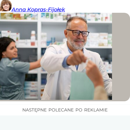
Anna
Kopras-Fijołek