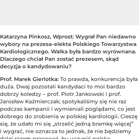
Katarzyna Pinkosz, Wprost: Wygrał Pan niedawno
wybory na prezesa-elekta Polskiego Towarzystwa
Kardiologicznego. Walka była bardzo wyrównana.
Dlaczego chciał Pan zostać prezesem, skąd
decyzja o kandydowaniu?
Prof. Marek Gierlotka:
To prawda, konkurencja była
duża. Dwaj pozostali kandydaci to moi bardzo
dobrzy koledzy – prof. Piotr Jankowski i prof.
Jarosław Kaźmierczak; spotykaliśmy się nie raz
podczas kampanii i wymieniali poglądami, co jest
dobrego do zrobienia w polskiej kardiologii. Cieszę
się, że udało mi się „strzelić jedną bramkę więcej”
i wygrać, nie oznacza to jednak, że nie będziemy
dalej razem pracować, by uczynić polską