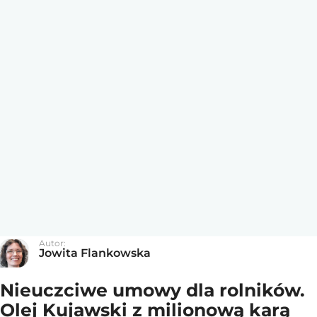
Autor:
Jowita Flankowska
Nieuczciwe umowy dla rolników.
Olej Kujawski z milionową karą