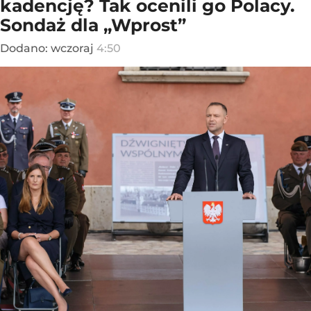
kadencję? Tak ocenili go Polacy.
Sondaż dla „Wprost”
Dodano:
wczoraj
4:50