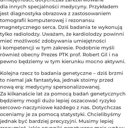
dla innych specjalności medycyny. Przykładem
jest diagnostyka obrazowa z zastosowaniem
tomografii komputerowej i rezonansu
magnetycznego serca. Dziś badania te wykonują
tylko radiolodzy. Uważam, że kardiolodzy powinni
mieć możliwość zdobywania umiejętności
i kompetencji w tym zakresie. Podobnie myśli
również obecny Prezes PTK prof. Robert Gil i na
pewno będziemy w tym kierunku mocno aktywni.
Kolejna rzecz to badania genetyczne – dziś brzmi
to niemal jak fantastyka, jednak stoimy przed
nową erą: medycyny spersonalizowanej.
Za kilkanaście lat za pomocą badań genetycznych
będziemy mogli dużo lepiej oszacować ryzyko
sercowo-naczyniowe każdego z nas. Dotychczas
oceniamy je za pomocą statystyki. Chcielibyśmy
jednak być bardziej precyzyjni. Musimy lepiej