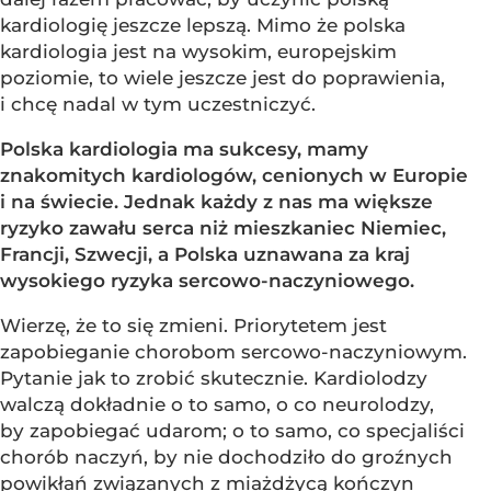
kardiologię jeszcze lepszą. Mimo że polska
kardiologia jest na wysokim, europejskim
poziomie, to wiele jeszcze jest do poprawienia,
i chcę nadal w tym uczestniczyć.
Polska kardiologia ma sukcesy, mamy
znakomitych kardiologów, cenionych w Europie
i na świecie. Jednak każdy z nas ma większe
ryzyko zawału serca niż mieszkaniec Niemiec,
Francji, Szwecji, a Polska uznawana za kraj
wysokiego ryzyka sercowo-naczyniowego.
Wierzę, że to się zmieni. Priorytetem jest
zapobieganie chorobom sercowo-naczyniowym.
Pytanie jak to zrobić skutecznie. Kardiolodzy
walczą dokładnie o to samo, o co neurolodzy,
by zapobiegać udarom; o to samo, co specjaliści
chorób naczyń, by nie dochodziło do groźnych
powikłań związanych z miażdżycą kończyn