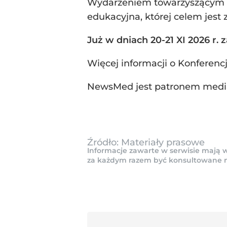
Wydarzeniem towarzyszącym ko
edukacyjna, której celem jest 
Już w dniach 20-21 XI 2026 r
Więcej informacji o Konferenc
NewsMed jest patronem media
Źródło:
Materiały prasowe
Informacje zawarte w serwisie mają w
za każdym razem być konsultowane na 