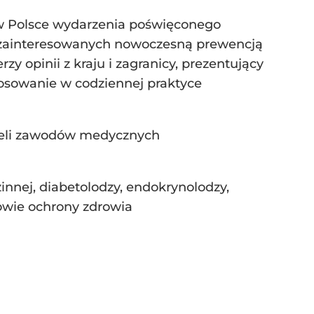
 w Polsce wydarzenia poświęconego
ów zainteresowanych nowoczesną prewencją
zy opinii z kraju i zagranicy, prezentujący
tosowanie w codziennej praktyce
cieli zawodów medycznych
innej, diabetolodzy, endokrynolodzy,
rowie ochrony zdrowia