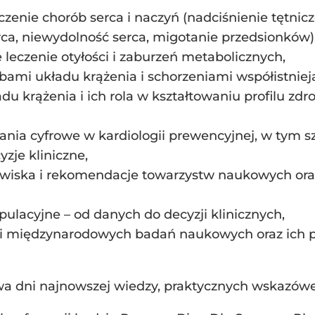
enie chorób serca i naczyń (nadciśnienie tętnicze
ca, niewydolność serca, migotanie przedsionków)
 leczenie otyłości i zaburzeń metabolicznych,
bami układu krążenia i schorzeniami współistniej
du krążenia i ich rola w kształtowaniu profilu zd
ania cyfrowe w kardiologii prewencyjnej, w tym sz
yzje kliniczne,
wiska i rekomendacje towarzystw naukowych oraz
pulacyjne – od danych do decyzji klinicznych,
 i międzynarodowych badań naukowych oraz ich p
a dni najnowszej wiedzy, praktycznych wskazówek