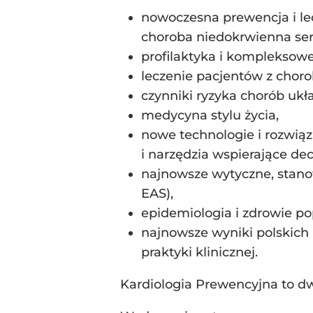
nowoczesna prewencja i lecz
choroba niedokrwienna ser
profilaktyka i kompleksowe
leczenie pacjentów z choro
czynniki ryzyka chorób ukła
medycyna stylu życia,
nowe technologie i rozwiąz
i narzędzia wspierające dec
najnowsze wytyczne, stano
EAS),
epidemiologia i zdrowie po
najnowsze wyniki polskich
praktyki klinicznej.
Kardiologia Prewencyjna to dw