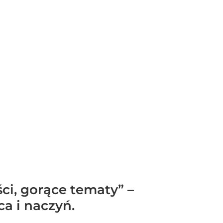
ci, gorące tematy” –
a i naczyń.