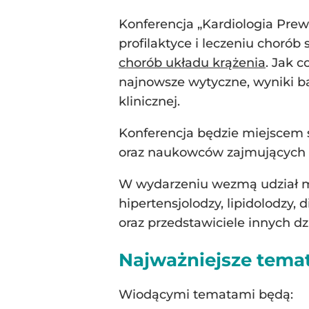
Konferencja „Kardiologia Pre
profilaktyce i leczeniu choró
chorób układu krążenia
. Jak c
najnowsze wytyczne, wyniki b
klinicznej.
Konferencja będzie miejscem 
oraz naukowców zajmujących s
W wydarzeniu wezmą udział m.i
hipertensjolodzy, lipidolodzy,
oraz przedstawiciele innych d
Najważniejsze tema
Wiodącymi tematami będą: