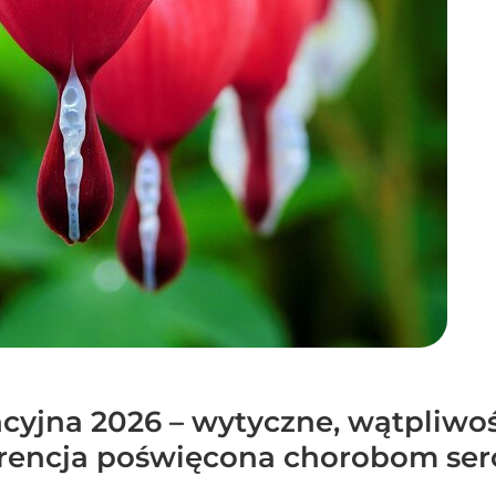
cyjna 2026 – wytyczne, wątpliwoś
rencja poświęcona chorobom serc