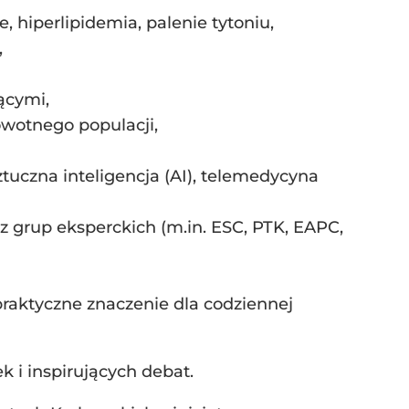
, hiperlipidemia, palenie tytoniu,
,
ącymi,
rowotnego populacji,
tuczna inteligencja (AI), telemedycyna
 grup eksperckich (m.in. ESC, PTK, EAPC,
raktyczne znaczenie dla codziennej
 i inspirujących debat.