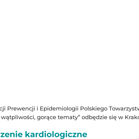
i Prewencji i Epidemiologii Polskiego Towarzyst
wątpliwości, gorące tematy” odbędzie się w Krakow
zenie kardiologiczne