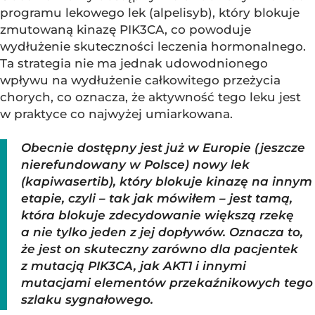
programu lekowego lek (alpelisyb), który blokuje
zmutowaną kinazę PIK3CA, co powoduje
wydłużenie skuteczności leczenia hormonalnego.
Ta strategia nie ma jednak udowodnionego
wpływu na wydłużenie całkowitego przeżycia
chorych, co oznacza, że aktywność tego leku jest
w praktyce co najwyżej umiarkowana.
Obecnie dostępny jest już w Europie (jeszcze
nierefundowany w Polsce) nowy lek
(kapiwasertib), który blokuje kinazę na innym
etapie, czyli – tak jak mówiłem – jest tamą,
która blokuje zdecydowanie większą rzekę
a nie tylko jeden z jej dopływów. Oznacza to,
że jest on skuteczny zarówno dla pacjentek
z mutacją PIK3CA, jak AKT1 i innymi
mutacjami elementów przekaźnikowych tego
szlaku sygnałowego.