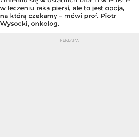
zmieniło się w ostatnich latach w Polsce
w leczeniu raka piersi, ale to jest opcja,
na którą czekamy – mówi prof. Piotr
Wysocki, onkolog.