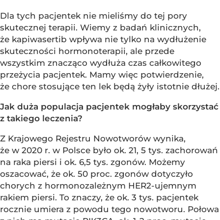
Dla tych pacjentek nie mieliśmy do tej pory
skutecznej terapii. Wiemy z badań klinicznych,
że kapiwasertib wpływa nie tylko na wydłużenie
skuteczności hormonoterapii, ale przede
wszystkim znacząco wydłuża czas całkowitego
przeżycia pacjentek. Mamy więc potwierdzenie,
że chore stosujące ten lek będą żyły istotnie dłużej.
Jak duża populacja pacjentek mogłaby skorzystać
z takiego leczenia?
Z Krajowego Rejestru Nowotworów wynika,
że w 2020 r. w Polsce było ok. 21, 5 tys. zachorowań
na raka piersi i ok. 6,5 tys. zgonów. Możemy
oszacować, że ok. 50 proc. zgonów dotyczyło
chorych z hormonozależnym HER2-ujemnym
rakiem piersi. To znaczy, że ok. 3 tys. pacjentek
rocznie umiera z powodu tego nowotworu. Połowa