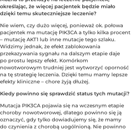
określając, że więcej pacjentek będzie miało
dzięki temu skuteczniejsze leczenie?
Nie wiem, czy dużo więcej, ponieważ ok. połowa
pacjentek ma mutację PIK3CA a tylko kilka procent
– mutację AKT1 lub inne mutacje tego szlaku.
Widzimy jednak, że efekt zablokowania
przekazywania sygnału na dalszym etapie daje
po prostu lepszy efekt. Komórkom
nowotworowym trudniej jest wytworzyć oporność
na tę strategię leczenia. Dzięki temu mamy lepsze
efekty kliniczne – chore żyją dłużej.
Kiedy powinno się sprawdzić status tych mutacji?
Mutacja PIK3CA pojawia się na wczesnym etapie
choroby nowotworowej, dlatego powinno się ją
oznaczyć, gdy tylko dowiadujemy się, że mamy
do czynienia z chorobą uogólnioną. Nie powinno