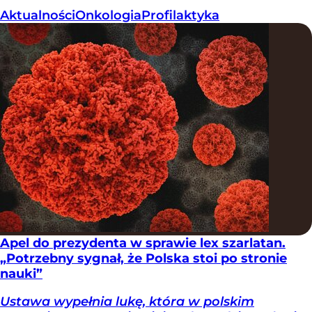
Aktualności
Onkologia
Profilaktyka
Apel do prezydenta w sprawie lex szarlatan.
„Potrzebny sygnał, że Polska stoi po stronie
nauki”
Ustawa wypełnia lukę, która w polskim