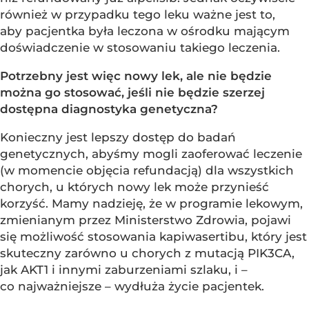
również w przypadku tego leku ważne jest to,
aby pacjentka była leczona w ośrodku mającym
doświadczenie w stosowaniu takiego leczenia.
Potrzebny jest więc nowy lek, ale nie będzie
można go stosować, jeśli nie będzie szerzej
dostępna diagnostyka genetyczna?
Konieczny jest lepszy dostęp do badań
genetycznych, abyśmy mogli zaoferować leczenie
(w momencie objęcia refundacją) dla wszystkich
chorych, u których nowy lek może przynieść
korzyść. Mamy nadzieję, że w programie lekowym,
zmienianym przez Ministerstwo Zdrowia, pojawi
się możliwość stosowania kapiwasertibu, który jest
skuteczny zarówno u chorych z mutacją PIK3CA,
jak AKT1 i innymi zaburzeniami szlaku, i –
co najważniejsze – wydłuża życie pacjentek.