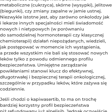
metaboliczne (cukrzyca), skórne (wysypki), jelitowe
(biegunki), czy zmiany zapalne w jamie ustnej.
Niezwykle istotne jest, aby zarówno onkolodzy jak
i lekarze innych specjalności mieli świadomość
nowych i nietypowych (w porównaniu
do samodzielnej hormonoterapii czy klasycznej
chemioterapii) działań niepożądanych, wiedzieli,
jak postępować w momencie ich wystąpienia,
a przede wszystkim nie bali się stosować nowych
leków tylko z powodu odmiennego profilu
bezpieczeństwa. Umiejętne zarządzanie
powikłaniami stanowi klucz do efektywnej,
długotrwałej i bezpiecznej terapii onkologicznej,
szczególnie w przypadku leków, które zażywa się
codziennie.
Jeśli chodzi o kapiwasertib, to ma on trochę
bardziej korzystny profil bezpieczeństwa
niż refundowany już alpelisib. Jednak oczywiście