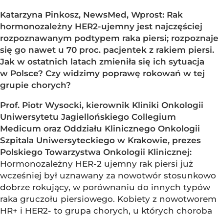
Katarzyna Pinkosz, NewsMed, Wprost: Rak
hormonozależny HER2-ujemny jest najczęściej
rozpoznawanym podtypem raka piersi; rozpoznaje
się go nawet u 70 proc. pacjentek z rakiem piersi.
Jak w ostatnich latach zmieniła się ich sytuacja
w Polsce? Czy widzimy poprawę rokowań w tej
grupie chorych?
Prof. Piotr Wysocki, kierownik Kliniki Onkologii
Uniwersytetu Jagiellońskiego Collegium
Medicum oraz Oddziału Klinicznego Onkologii
Szpitala Uniwersyteckiego w Krakowie, prezes
Polskiego Towarzystwa Onkologii Klinicznej:
Hormonozależny HER-2 ujemny rak piersi już
wcześniej był uznawany za nowotwór stosunkowo
dobrze rokujący, w porównaniu do innych typów
raka gruczołu piersiowego. Kobiety z nowotworem
HR+ i HER2- to grupa chorych, u których choroba