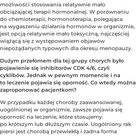
możliwości stosowania relatywnie mało
obciążającej terapii hormonalnej. W porównaniu
do chemioterapii, hormonoterapia, polegająca
na wygaszeniu działania hormonów w organizmie,
jest opcją relatywnie mało toksyczną, najczęściej
wiążącą się z występowaniem objawów
niepożądanych typowych dla okresu menopauzy.
Dużym przełomem dla tej grupy chorych było
pojawienie się inhibitorów CDK 4/6, czyli
cyklibów. Jednak w pewnym momencie i na
to leczenie pojawia się oporność. Co wtedy można
zaproponować pacjentkom?
W przypadku każdej choroby zaawansowanej,
uogólnionej w organizmie, zawsze pojawia się
oporność na leczenie, które stosujemy:
po krótszym lub dłuższym czasie. Uogólniony rak
piersi jest chorobą przewlekłą i żadna forma