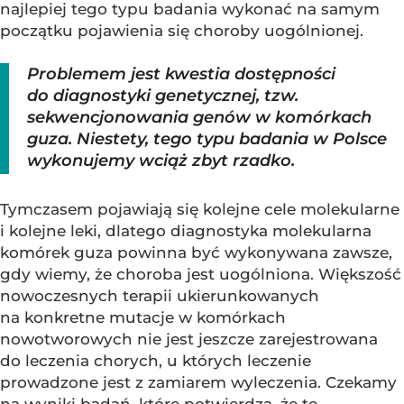
najlepiej tego typu badania wykonać na samym
początku pojawienia się choroby uogólnionej.
Problemem jest kwestia dostępności
do diagnostyki genetycznej, tzw.
sekwencjonowania genów w komórkach
guza. Niestety, tego typu badania w Polsce
wykonujemy wciąż zbyt rzadko.
Tymczasem pojawiają się kolejne cele molekularne
i kolejne leki, dlatego diagnostyka molekularna
komórek guza powinna być wykonywana zawsze,
gdy wiemy, że choroba jest uogólniona. Większość
nowoczesnych terapii ukierunkowanych
na konkretne mutacje w komórkach
nowotworowych nie jest jeszcze zarejestrowana
do leczenia chorych, u których leczenie
prowadzone jest z zamiarem wyleczenia. Czekamy