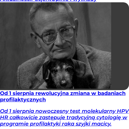
Od 1 sierpnia rewolucyjna zmiana w badaniach
profilaktycznych
Od 1 sierpnia nowoczesny test molekularny HPV
HR całkowicie zastępuje tradycyjną cytologię w
programie profilaktyki raka szyjki macicy.