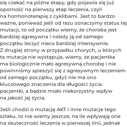
się czekać na późne etapy, gdy pojawia się już
oporność na pierwszy etap leczenia, czyli
na hormonoterapię z cyklibami. Jest to bardzo
ważne, ponieważ jeśli od razu oznaczymy status tej
mutacji, to od początku wiemy, że choroba jest
bardziej agresywna i należy ją od samego
początku leczyć nieco bardziej intensywnie.
Z drugiej strony w przypadku chorych, u których
ta mutacja nie występuje, wiemy, że pacjentka
ma biologicznie mało agresywną chorobę i nie
powinniśmy spieszyć się z agresywnym leczeniem
od samego początku, gdyż nie ma ono
kluczowego znaczenia dla długości życia
pacjentki, a będzie miało niekorzystny wpływ
na jakość jej życia.
Jeśli chodzi o mutację AKT i inne mutacje tego
szlaku, to nie wiemy jeszcze, na ile wpływają one
na skuteczność leczenia w pierwszej linii, jednak