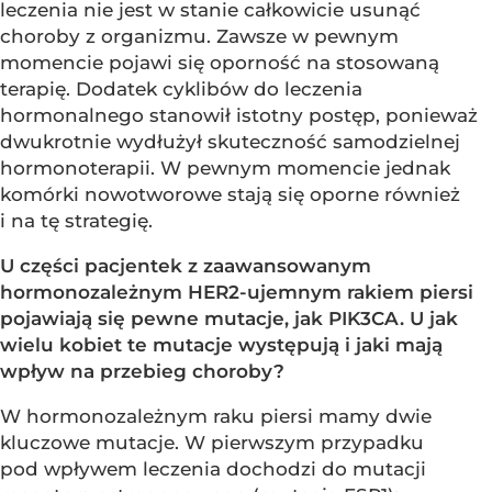
leczenia nie jest w stanie całkowicie usunąć
choroby z organizmu. Zawsze w pewnym
momencie pojawi się oporność na stosowaną
terapię. Dodatek cyklibów do leczenia
hormonalnego stanowił istotny postęp, ponieważ
dwukrotnie wydłużył skuteczność samodzielnej
hormonoterapii. W pewnym momencie jednak
komórki nowotworowe stają się oporne również
i na tę strategię.
U części pacjentek z zaawansowanym
hormonozależnym HER2-ujemnym rakiem piersi
pojawiają się pewne mutacje, jak PIK3CA. U jak
wielu kobiet te mutacje występują i jaki mają
wpływ na przebieg choroby?
W hormonozależnym raku piersi mamy dwie
kluczowe mutacje. W pierwszym przypadku
pod wpływem leczenia dochodzi do mutacji