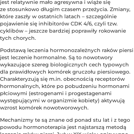
jest relatywnie mało agresywna i wiąże się
ze stosunkowo długim czasem przeżycia. Zmiany,
które zaszły w ostatnich latach – szczególnie
pojawienie się inhibitorów CDK 4/6, czyli tzw.
cyklibów – jeszcze bardziej poprawiły rokowanie
tych chorych.
Podstawą leczenia hormonozależnych raków piersi
jest leczenie hormonalne. Są to nowotwory
wykazujące szereg biologicznych cech typowych
dla prawidłowych komórek gruczołu piersiowego.
Charakteryzują się m.in. obecnością receptorów
hormonalnych, które po pobudzeniu hormonami
płciowymi (estrogenami i progestagenami
występującymi w organizmie kobiety) aktywują
wzrost komórek nowotworowych.
Mechanizmy te są znane od ponad stu lat i z tego
powodu hormonoterapia jest najstarszą metodą