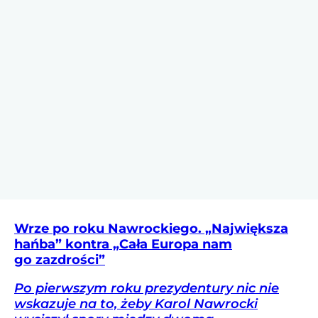
Wrze po roku Nawrockiego. „Największa
hańba” kontra „Cała Europa nam
go zazdrości”
Po pierwszym roku prezydentury nic nie
wskazuje na to, żeby Karol Nawrocki