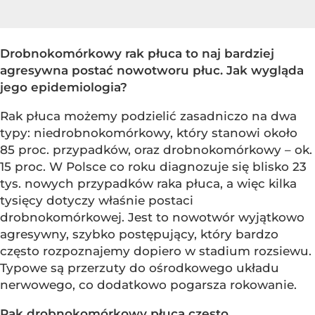
Drobnokomórkowy rak płuca to naj bardziej
agresywna postać nowotworu płuc. Jak wygląda
jego epidemiologia?
Rak płuca możemy podzielić zasadniczo na dwa
typy: niedrobnokomórkowy, który stanowi około
85 proc. przypadków, oraz drobnokomórkowy – ok.
15 proc. W Polsce co roku diagnozuje się blisko 23
tys. nowych przypadków raka płuca, a więc kilka
tysięcy dotyczy właśnie postaci
drobnokomórkowej. Jest to nowotwór wyjątkowo
agresywny, szybko postępujący, który bardzo
często rozpoznajemy dopiero w stadium rozsiewu.
Typowe są przerzuty do ośrodkowego układu
nerwowego, co dodatkowo pogarsza rokowanie.
Rak drobnokomórkowy płuca często