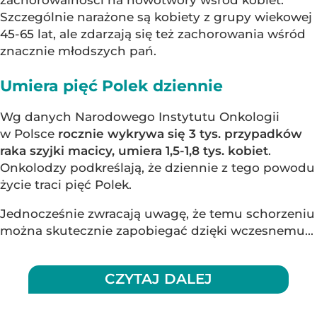
zachorowalności na nowotwory wśród kobiet.
Szczególnie narażone są kobiety z grupy wiekowej
45-65 lat, ale zdarzają się też zachorowania wśród
znacznie młodszych pań.
Umiera pięć Polek dziennie
Wg danych Narodowego Instytutu Onkologii
w Polsce
rocznie wykrywa się 3 tys. przypadków
raka szyjki macicy, umiera 1,5-1,8 tys. kobiet
.
Onkolodzy podkreślają, że dziennie z tego powodu
życie traci pięć Polek.
Jednocześnie zwracają uwagę, że temu schorzeniu
można skutecznie zapobiegać dzięki wczesnemu...
CZYTAJ DALEJ