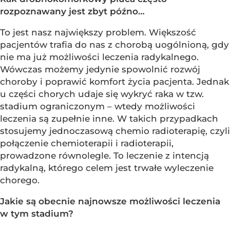
rozpoznawany jest zbyt późno…
To jest nasz największy problem. Większość
pacjentów trafia do nas z chorobą uogólnioną, gdy
nie ma już możliwości leczenia radykalnego.
Wówczas możemy jedynie spowolnić rozwój
choroby i poprawić komfort życia pacjenta. Jednak
u części chorych udaje się wykryć raka w tzw.
stadium ograniczonym – wtedy możliwości
leczenia są zupełnie inne. W takich przypadkach
stosujemy jednoczasową chemio radioterapię, czyli
połączenie chemioterapii i radioterapii,
prowadzone równolegle. To leczenie z intencją
radykalną, którego celem jest trwałe wyleczenie
chorego.
Jakie są obecnie najnowsze możliwości leczenia
w tym stadium?