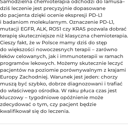
Samodzielna chemioterapia odchodzi do lamusa–
dziś leczenie jest precyzyjnie dopasowane
do pacjenta dzięki ocenie ekspresji PD-L1
i badaniom molekularnym. Oznaczenie PD-L1,
mutacji EGFR, ALK, ROS1 czy KRAS pozwala dobrać
terapię skuteczniejsze niż klasyczna chemioterapia.
Cieszy fakt, że w Polsce mamy dziś do stęp
do większości nowoczesnych terapii – zarówno
leków celowanych, jak i immunoterapii w ramach
programów lekowych. Możemy skutecznie leczyć
pacjentów na poziomie porównywalnym z krajami
Europy Zachodniej. Warunek jest jeden: chorzy
muszą być szybko, dobrze diagnozowani i trafiać
do właściwego ośrodka. W raku płuca czas jest
kluczowy – tygodniowe opóźnienie może
zdecydować o tym, czy pacjent będzie
kwalifikował się do leczenia.