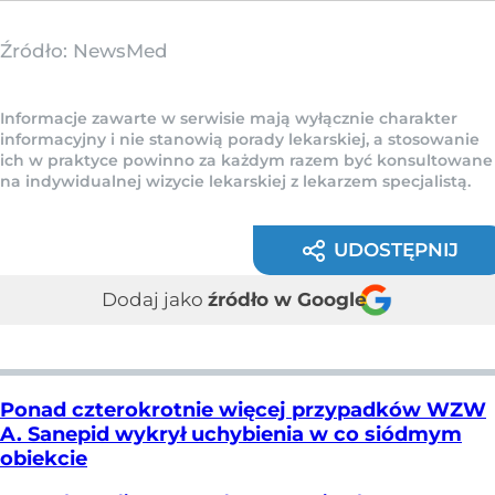
Źródło:
NewsMed
Informacje zawarte w serwisie mają wyłącznie charakter
informacyjny i nie stanowią porady lekarskiej, a stosowanie
ich w praktyce powinno za każdym razem być konsultowane
na indywidualnej wizycie lekarskiej z lekarzem specjalistą.
UDOSTĘPNIJ
Dodaj jako
źródło w Google
Ponad czterokrotnie więcej przypadków WZW
A. Sanepid wykrył uchybienia w co siódmym
obiekcie