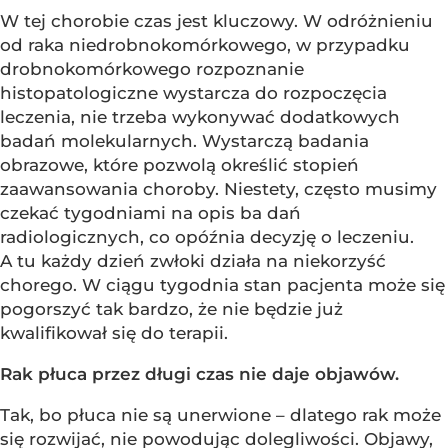
W tej chorobie czas jest kluczowy. W odróżnieniu
od raka niedrobnokomórkowego, w przypadku
drobnokomórkowego rozpoznanie
histopatologiczne wystarcza do rozpoczęcia
leczenia, nie trzeba wykonywać dodatkowych
badań molekularnych. Wystarczą badania
obrazowe, które pozwolą określić stopień
zaawansowania choroby. Niestety, często musimy
czekać tygodniami na opis ba dań
radiologicznych, co opóźnia decyzję o leczeniu.
A tu każdy dzień zwłoki działa na niekorzyść
chorego. W ciągu tygodnia stan pacjenta może się
pogorszyć tak bardzo, że nie będzie już
kwalifikował się do terapii.
Rak płuca przez długi czas nie daje objawów.
Tak, bo płuca nie są unerwione – dlatego rak może
się rozwijać, nie powodując dolegliwości. Objawy,