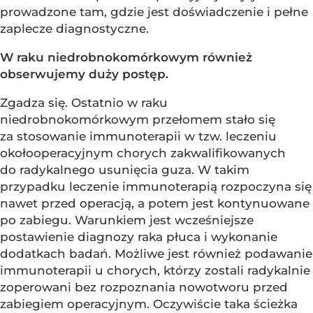
prowadzone tam, gdzie jest doświadczenie i pełne
zaplecze diagnostyczne.
W raku niedrobnokomórkowym również
obserwujemy duży postęp.
Zgadza się. Ostatnio w raku
niedrobnokomórkowym przełomem stało się
za stosowanie immunoterapii w tzw. leczeniu
okołooperacyjnym chorych zakwalifikowanych
do radykalnego usunięcia guza. W takim
przypadku leczenie immunoterapią rozpoczyna się
nawet przed operacją, a potem jest kontynuowane
po zabiegu. Warunkiem jest wcześniejsze
postawienie diagnozy raka płuca i wykonanie
dodatkach badań. Możliwe jest również podawanie
immunoterapii u chorych, którzy zostali radykalnie
zoperowani bez rozpoznania nowotworu przed
zabiegiem operacyjnym. Oczywiście taka ścieżka