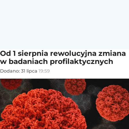
Od 1 sierpnia rewolucyjna zmiana
w badaniach profilaktycznych
Dodano:
31
lipca
19:59