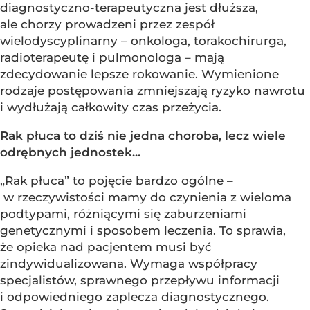
diagnostyczno-terapeutyczna jest dłuższa,
ale chorzy prowadzeni przez zespół
wielodyscyplinarny – onkologa, torakochirurga,
radioterapeutę i pulmonologa – mają
zdecydowanie lepsze rokowanie. Wymienione
rodzaje postępowania zmniejszają ryzyko nawrotu
i wydłużają całkowity czas przeżycia.
Rak płuca to dziś nie jedna choroba, lecz wiele
odrębnych jednostek...
„Rak płuca” to pojęcie bardzo ogólne –
w rzeczywistości mamy do czynienia z wieloma
podtypami, różniącymi się zaburzeniami
genetycznymi i sposobem leczenia. To sprawia,
że opieka nad pacjentem musi być
zindywidualizowana. Wymaga współpracy
specjalistów, sprawnego przepływu informacji
i odpowiedniego zaplecza diagnostycznego.