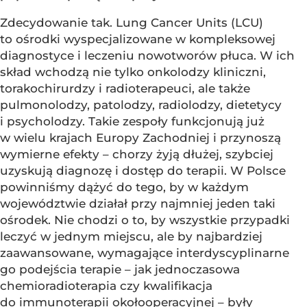
Zdecydowanie tak. Lung Cancer Units (LCU)
to ośrodki wyspecjalizowane w kompleksowej
diagnostyce i leczeniu nowotworów płuca. W ich
skład wchodzą nie tylko onkolodzy kliniczni,
torakochirurdzy i radioterapeuci, ale także
pulmonolodzy, patolodzy, radiolodzy, dietetycy
i psycholodzy. Takie zespoły funkcjonują już
w wielu krajach Europy Zachodniej i przynoszą
wymierne efekty – chorzy żyją dłużej, szybciej
uzyskują diagnozę i dostęp do terapii. W Polsce
powinniśmy dążyć do tego, by w każdym
województwie działał przy najmniej jeden taki
ośrodek. Nie chodzi o to, by wszystkie przypadki
leczyć w jednym miejscu, ale by najbardziej
zaawansowane, wymagające interdyscyplinarne
go podejścia terapie – jak jednoczasowa
chemioradioterapia czy kwalifikacja
do immunoterapii okołooperacyjnej – były