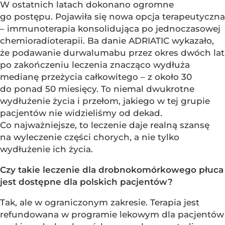
W ostatnich latach dokonano ogromne
go postępu. Pojawiła się nowa opcja terapeutyczna
– immunoterapia konsolidująca po jednoczasowej
chemioradioterapii. Ba danie ADRIATIC wykazało,
że podawanie durwalumabu przez okres dwóch lat
po zakończeniu leczenia znacząco wydłuża
medianę przeżycia całkowitego – z około 30
do ponad 50 miesięcy. To niemal dwukrotne
wydłużenie życia i przełom, jakiego w tej grupie
pacjentów nie widzieliśmy od dekad.
Co najważniejsze, to leczenie daje realną szansę
na wyleczenie części chorych, a nie tylko
wydłużenie ich życia.
Czy takie leczenie dla drobnokomórkowego płuca
jest dostępne dla polskich pacjentów?
Tak, ale w ograniczonym zakresie. Terapia jest
refundowana w programie lekowym dla pacjentów