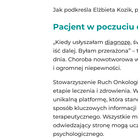
Jak podkreśla Elżbieta Kozik,
Pacjent w poczuciu 
„Kiedy usłyszałam
diagnozę
, 
iść dalej. Byłam przerażona” –
dnia. Choroba nowotworowa wch
i ogromnej niepewności.
Stowarzyszenie Ruch Onkologi
etapie leczenia i zdrowienia.
unikalną platformę, która stan
sposób kluczowych informacji 
terapeutycznego. Wszystkie ma
odwiedzający stronę mogą ucze
psychologicznego.