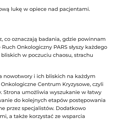
mową lukę w opiece nad pacjentami.
rz, co oznaczają badania, gdzie powinnam
enie Ruch Onkologiczny PARS słyszy każdego
bliskich w poczuciu chaosu, strachu
a nowotwory i ich bliskich na każdym
i Onkologiczne Centrum Kryzysowe, czyli
zy. Strona umożliwia wyszukanie w łatwy
owanie do kolejnych etapów postępowania
ne przez specjalistów. Dodatkowo
i, a także korzystać ze wsparcia