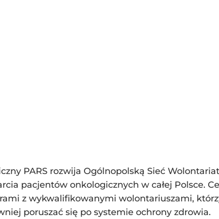
czny PARS rozwija Ogólnopolską Sieć Wolontariat
cia pacjentów onkologicznych w całej Polsce. Cel
ami z wykwalifikowanymi wolontariuszami, którz
wniej poruszać się po systemie ochrony zdrowia.