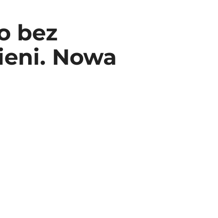
o bez
ieni. Nowa