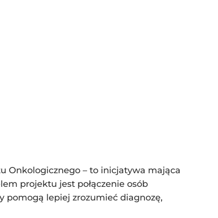
u Onkologicznego – to inicjatywa mająca
em projektu jest połączenie osób
y pomogą lepiej zrozumieć diagnozę,