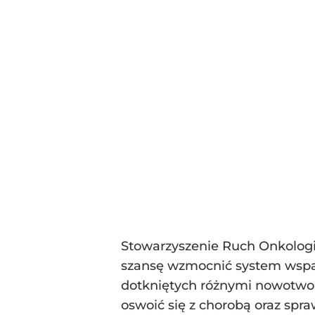
Stowarzyszenie Ruch Onkologi
szansę wzmocnić system wspar
dotkniętych różnymi nowotwor
oswoić się z chorobą oraz spra