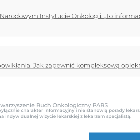
arodowym Instytucie Onkologii. „To informacj
powikłania. Jak zapewnić kompleksową opiek
owarzyszenie Ruch Onkologiczny PARS
yłącznie charakter informacyjny i nie stanowią porady lekars
indywidualnej wizycie lekarskiej z lekarzem specjalistą.