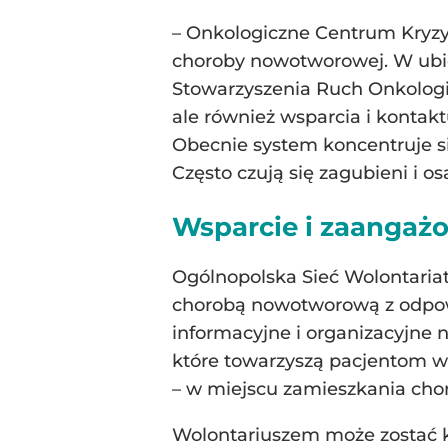
– Onkologiczne Centrum Kryzys
choroby nowotworowej. W ubieg
Stowarzyszenia Ruch Onkologic
ale również wsparcia i konta
Obecnie system koncentruje si
Często czują się zagubieni i os
Wsparcie i zaangaż
Ogólnopolska Sieć Wolontariat
chorobą nowotworową z odpow
informacyjne i organizacyjne
które towarzyszą pacjentom w
– w miejscu zamieszkania cho
Wolontariuszem może zostać 