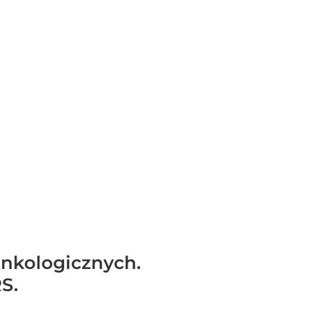
onkologicznych.
S.