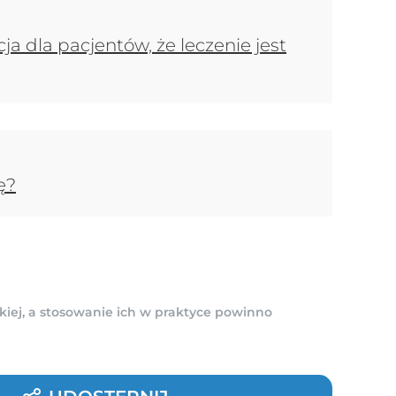
a dla pacjentów, że leczenie jest
ę?
kiej, a stosowanie ich w praktyce powinno