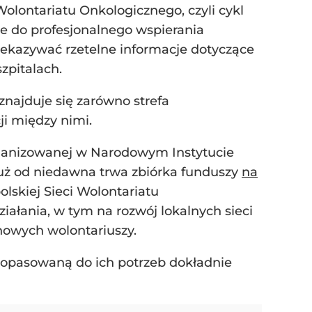
olontariatu Onkologicznego, czyli cykl
ne do profesjonalnego wspierania
zekazywać rzetelne informacje dotyczące
zpitalach.
 znajduje się zarówno strefa
ji między nimi.
organizowanej w Narodowym Instytucie
uż od niedawna trwa zbiórka funduszy
na
lskiej Sieci Wolontariatu
ałania, w tym na rozwój lokalnych sieci
nowych wolontariuszy.
dopasowaną do ich potrzeb dokładnie