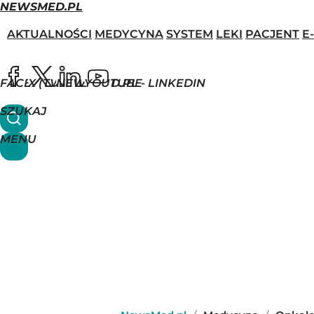
NEWSMED.PL
AKTUALNOŚCI
MEDYCYNA
SYSTEM
LEKI
PACJENT
E
FACEBOOK
X (TWITTER)
NEWSMED.PL - LINKEDIN
YOUTUBE
SZUKAJ
MENU