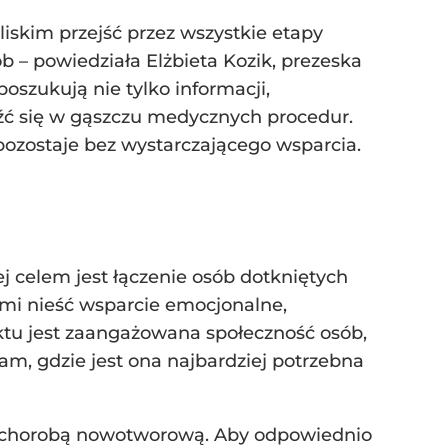
iskim przejść przez wszystkie etapy
 – powiedziała Elżbieta Kozik, prezeska
szukują nie tylko informacji,
eźć się w gąszczu medycznych procedur.
pozostaje bez wystarczającego wsparcia.
j celem jest łączenie osób dotkniętych
i nieść wsparcie emocjonalne,
ktu jest zaangażowana społeczność osób,
m, gdzie jest ona najbardziej potrzebna
 chorobą nowotworową. Aby odpowiednio