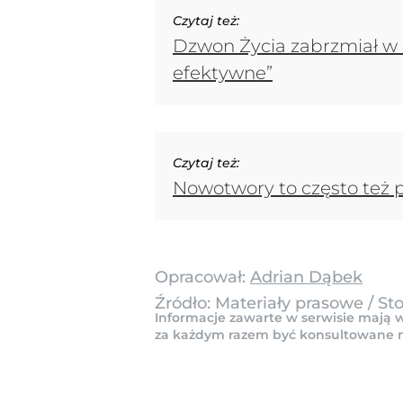
Czytaj też:
Dzwon Życia zabrzmiał w N
efektywne”
Czytaj też:
Nowotwory to często też 
Opracował:
Adrian Dąbek
Źródło:
Materiały prasowe
/
St
Informacje zawarte w serwisie mają w
za każdym razem być konsultowane na 