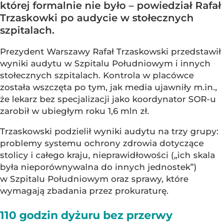
której formalnie nie było – powiedział Rafał
Trzaskowki po audycie w stołecznych
szpitalach.
Prezydent Warszawy Rafał Trzaskowski przedstawił
wyniki audytu w Szpitalu Południowym i innych
stołecznych szpitalach. Kontrola w placówce
została wszczęta po tym, jak media ujawniły m.in.,
że lekarz bez specjalizacji jako koordynator SOR-u
zarobił w ubiegłym roku 1,6 mln zł.
Trzaskowski podzielił wyniki audytu na trzy grupy:
problemy systemu ochrony zdrowia dotyczące
stolicy i całego kraju, nieprawidłowości („ich skala
była nieporównywalna do innych jednostek”)
w Szpitalu Południowym oraz sprawy, które
wymagają zbadania przez prokuraturę.
110 godzin dyżuru bez przerwy