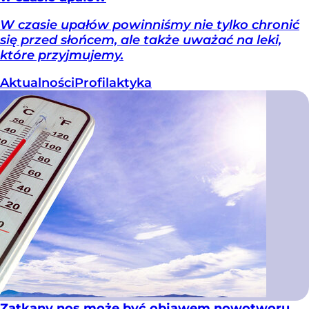
W czasie upałów powinniśmy nie tylko chronić
się przed słońcem, ale także uważać na leki,
które przyjmujemy.
Aktualności
Profilaktyka
Zatkany nos może być objawem nowotworu.