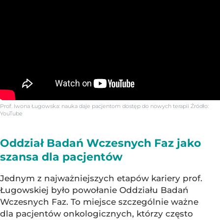
Prof. Iwona Ługowska: nauka daje pacjentom dostęp do nowych terapii
Źródło:
YouTube
Oddział Badań Wczesnych Faz jako
szansa dla pacjentów
Jednym z najważniejszych etapów kariery prof.
Ługowskiej było powołanie Oddziału Badań
Wczesnych Faz. To miejsce szczególnie ważne
dla pacjentów onkologicznych, którzy często