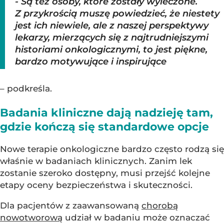
- Są też osoby, które zostały wyleczone.
Z przykrością muszę powiedzieć, że niestety
jest ich niewiele, ale z naszej perspektywy
lekarzy, mierzących się z najtrudniejszymi
historiami onkologicznymi, to jest piękne,
bardzo motywujące i inspirujące
– podkreśla.
Badania kliniczne dają nadzieję tam,
gdzie kończą się standardowe opcje
Nowe terapie onkologiczne bardzo często rodzą się
właśnie w badaniach klinicznych. Zanim lek
zostanie szeroko dostępny, musi przejść kolejne
etapy oceny bezpieczeństwa i skuteczności.
Dla pacjentów z zaawansowaną
chorobą
nowotworową
udział w badaniu może oznaczać