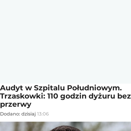
Audyt w Szpitalu Południowym.
Trzaskowki: 110 godzin dyżuru bez
przerwy
Dodano:
dzisiaj
13:06