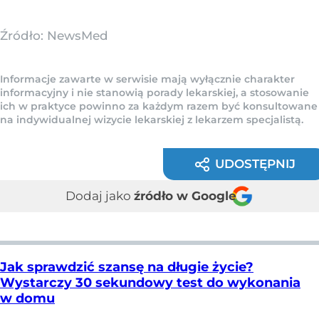
Źródło:
NewsMed
Informacje zawarte w serwisie mają wyłącznie charakter
informacyjny i nie stanowią porady lekarskiej, a stosowanie
ich w praktyce powinno za każdym razem być konsultowane
na indywidualnej wizycie lekarskiej z lekarzem specjalistą.
UDOSTĘPNIJ
Dodaj jako
źródło w Google
Jak sprawdzić szansę na długie życie?
Wystarczy 30 sekundowy test do wykonania
w domu