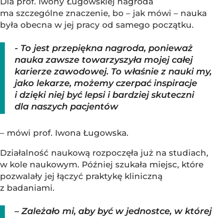
Dla prof. Iwony Ługowskiej nagroda
ma szczególne znaczenie, bo – jak mówi – nauka
była obecna w jej pracy od samego początku.
- To jest przepiękna nagroda, ponieważ
nauka zawsze towarzyszyła mojej całej
karierze zawodowej. To właśnie z nauki my,
jako lekarze, możemy czerpać inspiracje
i dzięki niej być lepsi i bardziej skuteczni
dla naszych pacjentów
– mówi prof. Iwona Ługowska.
Działalność naukową rozpoczęła już na studiach,
w kole naukowym. Później szukała miejsc, które
pozwalały jej łączyć praktykę kliniczną
z badaniami.
– Zależało mi, aby być w jednostce, w której