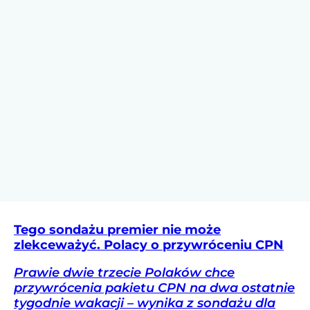
Tego sondażu premier nie może
zlekceważyć. Polacy o przywróceniu CPN
Prawie dwie trzecie Polaków chce
przywrócenia pakietu CPN na dwa ostatnie
tygodnie wakacji – wynika z sondażu dla