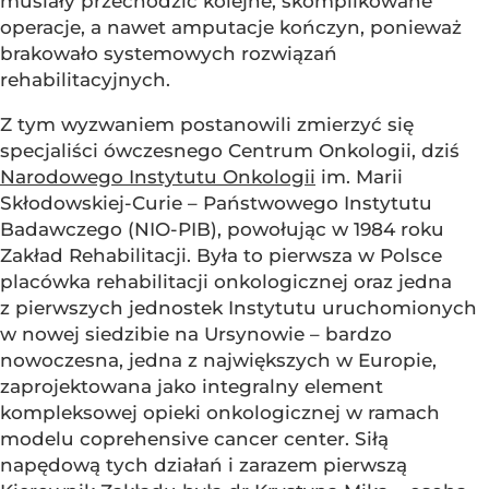
musiały przechodzić kolejne, skomplikowane
operacje, a nawet amputacje kończyn, ponieważ
brakowało systemowych rozwiązań
rehabilitacyjnych.
Z tym wyzwaniem postanowili zmierzyć się
specjaliści ówczesnego Centrum Onkologii, dziś
Narodowego Instytutu Onkologii
im. Marii
Skłodowskiej-Curie – Państwowego Instytutu
Badawczego (NIO-PIB), powołując w 1984 roku
Zakład Rehabilitacji. Była to pierwsza w Polsce
placówka rehabilitacji onkologicznej oraz jedna
z pierwszych jednostek Instytutu uruchomionych
w nowej siedzibie na Ursynowie – bardzo
nowoczesna, jedna z największych w Europie,
zaprojektowana jako integralny element
kompleksowej opieki onkologicznej w ramach
modelu coprehensive cancer center. Siłą
napędową tych działań i zarazem pierwszą