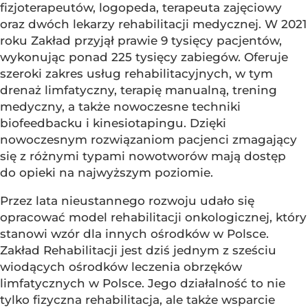
fizjoterapeutów, logopeda, terapeuta zajęciowy
oraz dwóch lekarzy rehabilitacji medycznej. W 2021
roku Zakład przyjął prawie 9 tysięcy pacjentów,
wykonując ponad 225 tysięcy zabiegów. Oferuje
szeroki zakres usług rehabilitacyjnych, w tym
drenaż limfatyczny, terapię manualną, trening
medyczny, a także nowoczesne techniki
biofeedbacku i kinesiotapingu. Dzięki
nowoczesnym rozwiązaniom pacjenci zmagający
się z różnymi typami nowotworów mają dostęp
do opieki na najwyższym poziomie.
Przez lata nieustannego rozwoju udało się
opracować model rehabilitacji onkologicznej, który
stanowi wzór dla innych ośrodków w Polsce.
Zakład Rehabilitacji jest dziś jednym z sześciu
wiodących ośrodków leczenia obrzęków
limfatycznych w Polsce. Jego działalność to nie
tylko fizyczna rehabilitacja, ale także wsparcie