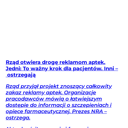
Rząd otwiera drogę reklamom aptek.
Jedni: To ważny krok dla pacjentów. Inni –
ostrzegają
Rząd przyjął projekt znoszący całkowity
zakaz reklamy aptek. Organizacje
pracodawców mówią o łatwiejszym
dostępie do informacji o szczepieniach i
opiece farmaceutycznej. Prezes NRA –
ostrzega.