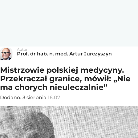
Autor:
Prof. dr hab. n. med. Artur Jurczyszyn
Mistrzowie polskiej medycyny.
Przekraczał granice, mówił: „Nie
ma chorych nieuleczalnie”
Dodano:
3
sierpnia
16:07