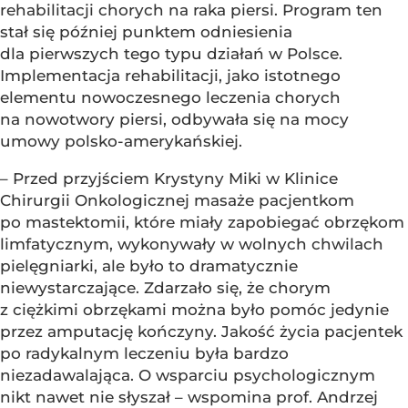
rehabilitacji chorych na raka piersi. Program ten
stał się później punktem odniesienia
dla pierwszych tego typu działań w Polsce.
Implementacja rehabilitacji, jako istotnego
elementu nowoczesnego leczenia chorych
na nowotwory piersi, odbywała się na mocy
umowy polsko-amerykańskiej.
– Przed przyjściem Krystyny Miki w Klinice
Chirurgii Onkologicznej masaże pacjentkom
po mastektomii, które miały zapobiegać obrzękom
limfatycznym, wykonywały w wolnych chwilach
pielęgniarki, ale było to dramatycznie
niewystarczające. Zdarzało się, że chorym
z ciężkimi obrzękami można było pomóc jedynie
przez amputację kończyny. Jakość życia pacjentek
po radykalnym leczeniu była bardzo
niezadawalająca. O wsparciu psychologicznym
nikt nawet nie słyszał – wspomina prof. Andrzej