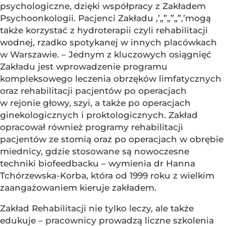
psychologiczne, dzięki współpracy z Zakładem
Psychoonkologii. Pacjenci Zakładu ‚’„”„”„”‚’mogą
także korzystać z hydroterapii czyli rehabilitacji
wodnej, rzadko spotykanej w innych placówkach
w Warszawie. – Jednym z kluczowych osiągnięć
Zakładu jest wprowadzenie programu
kompleksowego leczenia obrzęków limfatycznych
oraz rehabilitacji pacjentów po operacjach
w rejonie głowy, szyi, a także po operacjach
ginekologicznych i proktologicznych. Zakład
opracował również programy rehabilitacji
pacjentów ze stomią oraz po operacjach w obrębie
miednicy, gdzie stosowane są nowoczesne
techniki biofeedbacku – wymienia dr Hanna
Tchórzewska-Korba, która od 1999 roku z wielkim
zaangażowaniem kieruje zakładem.
Zakład Rehabilitacji nie tylko leczy, ale także
edukuje – pracownicy prowadzą liczne szkolenia