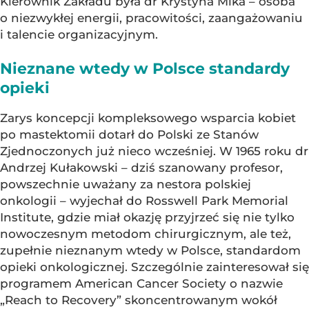
Kierownik Zakładu była dr Krystyna Mika – osoba
o niezwykłej energii, pracowitości, zaangażowaniu
i talencie organizacyjnym.
Nieznane wtedy w Polsce standardy
opieki
Zarys koncepcji kompleksowego wsparcia kobiet
po mastektomii dotarł do Polski ze Stanów
Zjednoczonych już nieco wcześniej. W 1965 roku dr
Andrzej Kułakowski – dziś szanowany profesor,
powszechnie uważany za nestora polskiej
onkologii – wyjechał do Rosswell Park Memorial
Institute, gdzie miał okazję przyjrzeć się nie tylko
nowoczesnym metodom chirurgicznym, ale też,
zupełnie nieznanym wtedy w Polsce, standardom
opieki onkologicznej. Szczególnie zainteresował się
programem American Cancer Society o nazwie
„Reach to Recovery” skoncentrowanym wokół