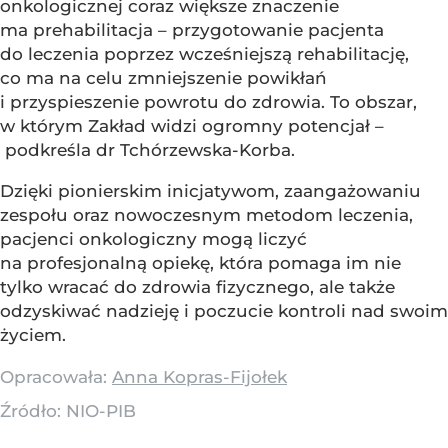
onkologicznej coraz większe znaczenie
ma prehabilitacja – przygotowanie pacjenta
do leczenia poprzez wcześniejszą rehabilitację,
co ma na celu zmniejszenie powikłań
i przyspieszenie powrotu do zdrowia. To obszar,
w którym Zakład widzi ogromny potencjał –
podkreśla dr Tchórzewska-Korba.
Dzięki pionierskim inicjatywom, zaangażowaniu
zespołu oraz nowoczesnym metodom leczenia,
pacjenci onkologiczny mogą liczyć
na profesjonalną opiekę, która pomaga im nie
tylko wracać do zdrowia fizycznego, ale także
odzyskiwać nadzieję i poczucie kontroli nad swoim
życiem.
Opracowała:
Anna Kopras-Fijołek
Źródło:
NIO-PIB