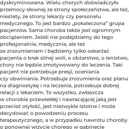
dyskryminowana. Wielu chorych doświadczyło
przemocy słownej ze strony społeczeństwa, ale też,
niestety, ze strony lekarzy czy personelu
medycznego. To jest bardzo „pokaleczona” grupa
pacjentów. Sama choroba także jest ogromnym
obciążeniem. Jeżeli nie podejdziemy do tego
profesjonalnie, medycznie, ale też
ze zrozumieniem i będziemy tylko oskarżać
pacjenta o brak silnej woli, o obżarstwo, o lenistwo,
chory nie będzie zmotywowany do leczenia. Taki
pacjent nie potrzebuje presji, oceniania
czy obwiniania. Potrzebuje zrozumienia oraz planu
na diagnostykę i na leczenie, potrzebuje dobrej
relacji z lekarzem. To wszystko, zwłaszcza
w chorobie przewlekłej i nawracającej jaką jest
przecież otyłość, jest niezwykle istotne i może
decydować o powodzeniu procesu
terapeutycznego, a w przypadku nawrotu choroby
o ponownej wizycie chorego w gabinecie