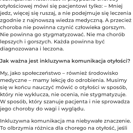
otyłościowej mówi się pacjentowi tylko: – Mniej
jedz, więcej się ruszaj, a nie podejmuje się leczenia
zgodnie z najnowszą wiedza medyczną. A przecież
choroba nie powinna czynić człowieka gorszym.
Nie powinna go stygmatyzować. Nie ma chorób
lepszych i gorszych. Każda powinna być
diagnozowana i leczona.
Jak ważna jest inkluzywna komunikacja otyłości?
My, jako społeczeństwo – również środowisko
medyczne – mamy lekcję do odrobienia. Musimy
się w końcu nauczyć mówić o otyłości w sposób,
który nie wyklucza, nie ocenia, nie stygmatyzuje.
W sposób, który szanuje pacjenta i nie sprowadza
jego choroby do wagi i wyglądu.
Inkluzywna komunikacja ma niebywałe znaczenie.
To olbrzymia różnica dla chorego na otyłość, jeśli