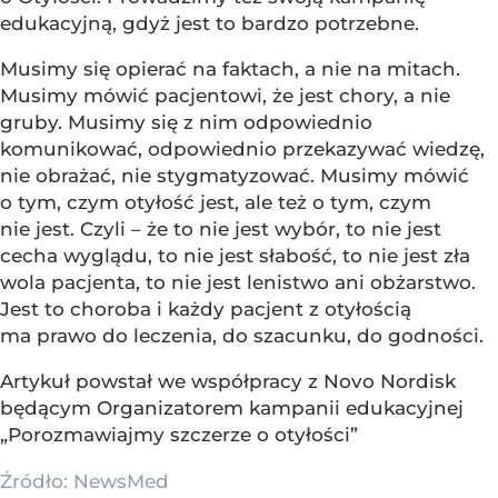
edukacyjną, gdyż jest to bardzo potrzebne.
Musimy się opierać na faktach, a nie na mitach.
Musimy mówić pacjentowi, że jest chory, a nie
gruby. Musimy się z nim odpowiednio
komunikować, odpowiednio przekazywać wiedzę,
nie obrażać, nie stygmatyzować. Musimy mówić
o tym, czym otyłość jest, ale też o tym, czym
nie jest. Czyli – że to nie jest wybór, to nie jest
cecha wyglądu, to nie jest słabość, to nie jest zła
wola pacjenta, to nie jest lenistwo ani obżarstwo.
Jest to choroba i każdy pacjent z otyłością
ma prawo do leczenia, do szacunku, do godności.
Artykuł powstał we współpracy z Novo Nordisk
będącym Organizatorem kampanii edukacyjnej
„Porozmawiajmy szczerze o otyłości”
Źródło:
NewsMed