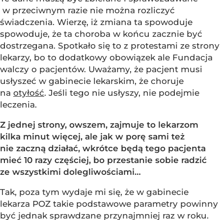
w przeciwnym razie nie można rozliczyć
świadczenia. Wierzę, iż zmiana ta spowoduje
spowoduje, że ta choroba w końcu zacznie być
dostrzegana. Spotkało się to z protestami ze strony
lekarzy, bo to dodatkowy obowiązek ale Fundacja
walczy o pacjentów. Uważamy, że pacjent musi
usłyszeć w gabinecie lekarskim, że choruje
na
otyłość
. Jeśli tego nie usłyszy, nie podejmie
leczenia.
Z jednej strony, owszem, zajmuje to lekarzom
kilka minut więcej, ale jak w porę sami też
nie zaczną działać, wkrótce będą tego pacjenta
mieć 10 razy częściej, bo przestanie sobie radzić
ze wszystkimi dolegliwościami…
Tak, poza tym wydaje mi się, że w gabinecie
lekarza POZ takie podstawowe parametry powinny
być jednak sprawdzane przynajmniej raz w roku.