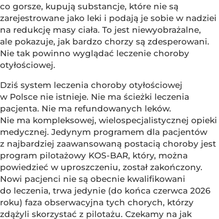
co gorsze, kupują substancje, które nie są
zarejestrowane jako leki i podają je sobie w nadziei
na redukcję masy ciała. To jest niewyobrażalne,
ale pokazuje, jak bardzo chorzy są zdesperowani.
Nie tak powinno wyglądać leczenie choroby
otyłościowej.
Dziś system leczenia choroby otyłościowej
w Polsce nie istnieje. Nie ma ścieżki leczenia
pacjenta. Nie ma refundowanych leków.
Nie ma kompleksowej, wielospecjalistycznej opieki
medycznej. Jedynym programem dla pacjentów
z najbardziej zaawansowaną postacią choroby jest
program pilotażowy KOS-BAR, który, można
powiedzieć w uproszczeniu, został zakończony.
Nowi pacjenci nie są obecnie kwalifikowani
do leczenia, trwa jedynie (do końca czerwca 2026
roku) faza obserwacyjna tych chorych, którzy
zdążyli skorzystać z pilotażu. Czekamy na jak