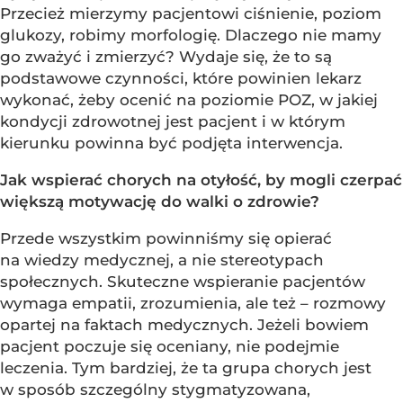
Przecież mierzymy pacjentowi ciśnienie, poziom
glukozy, robimy morfologię. Dlaczego nie mamy
go zważyć i zmierzyć? Wydaje się, że to są
podstawowe czynności, które powinien lekarz
wykonać, żeby ocenić na poziomie POZ, w jakiej
kondycji zdrowotnej jest pacjent i w którym
kierunku powinna być podjęta interwencja.
Jak wspierać chorych na otyłość, by mogli czerpać
większą motywację do walki o zdrowie?
Przede wszystkim powinniśmy się opierać
na wiedzy medycznej, a nie stereotypach
społecznych. Skuteczne wspieranie pacjentów
wymaga empatii, zrozumienia, ale też – rozmowy
opartej na faktach medycznych. Jeżeli bowiem
pacjent poczuje się oceniany, nie podejmie
leczenia. Tym bardziej, że ta grupa chorych jest
w sposób szczególny stygmatyzowana,