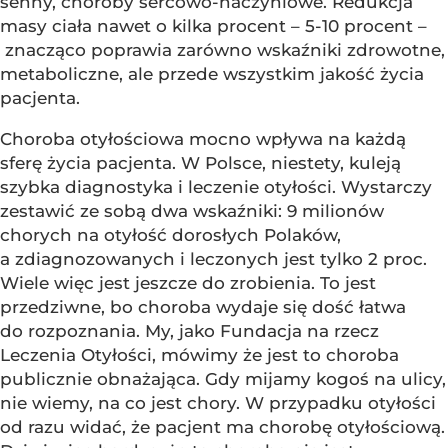
senny, choroby sercowo-naczyniowe. Redukcja
masy ciała nawet o kilka procent – 5-10 procent –
znacząco poprawia zarówno wskaźniki zdrowotne,
metaboliczne, ale przede wszystkim jakość życia
pacjenta.
Choroba otyłościowa mocno wpływa na każdą
sferę życia pacjenta. W Polsce, niestety, kuleją
szybka diagnostyka i leczenie otyłości. Wystarczy
zestawić ze sobą dwa wskaźniki: 9 milionów
chorych na otyłość dorosłych Polaków,
a zdiagnozowanych i leczonych jest tylko 2 proc.
Wiele więc jest jeszcze do zrobienia. To jest
przedziwne, bo choroba wydaje się dość łatwa
do rozpoznania. My, jako Fundacja na rzecz
Leczenia Otyłości, mówimy że jest to choroba
publicznie obnażająca. Gdy mijamy kogoś na ulicy,
nie wiemy, na co jest chory. W przypadku otyłości
od razu widać, że pacjent ma chorobę otyłościową.