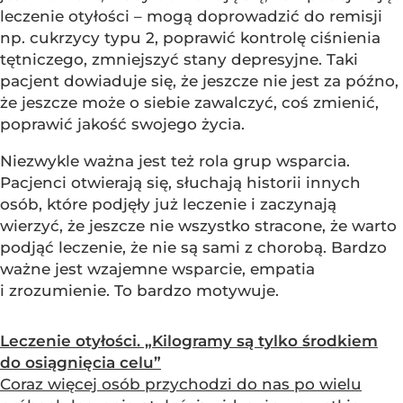
leczenie otyłości – mogą doprowadzić do remisji
np. cukrzycy typu 2, poprawić kontrolę ciśnienia
tętniczego, zmniejszyć stany depresyjne. Taki
pacjent dowiaduje się, że jeszcze nie jest za późno,
że jeszcze może o siebie zawalczyć, coś zmienić,
poprawić jakość swojego życia.
Niezwykle ważna jest też rola grup wsparcia.
Pacjenci otwierają się, słuchają historii innych
osób, które podjęły już leczenie i zaczynają
wierzyć, że jeszcze nie wszystko stracone, że warto
podjąć leczenie, że nie są sami z chorobą. Bardzo
ważne jest wzajemne wsparcie, empatia
i zrozumienie. To bardzo motywuje.
Leczenie otyłości. „Kilogramy są tylko środkiem
do osiągnięcia celu”
Coraz więcej osób przychodzi do nas po wielu