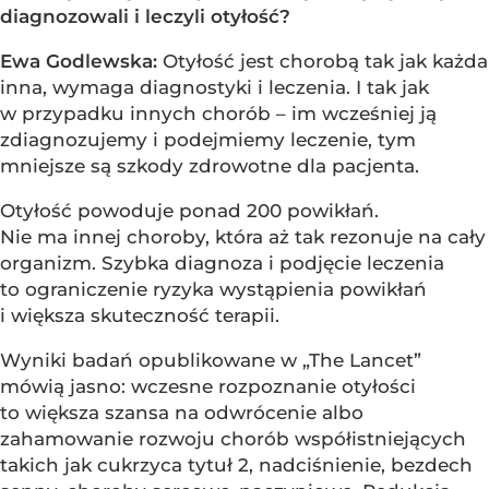
diagnozowali i leczyli otyłość?
Ewa Godlewska:
Otyłość jest chorobą tak jak każda
inna, wymaga diagnostyki i leczenia. I tak jak
w przypadku innych chorób – im wcześniej ją
zdiagnozujemy i podejmiemy leczenie, tym
mniejsze są szkody zdrowotne dla pacjenta.
Otyłość powoduje ponad 200 powikłań.
Nie ma innej choroby, która aż tak rezonuje na cały
organizm. Szybka diagnoza i podjęcie leczenia
to ograniczenie ryzyka wystąpienia powikłań
i większa skuteczność terapii.
Wyniki badań opublikowane w „The Lancet”
mówią jasno: wczesne rozpoznanie otyłości
to większa szansa na odwrócenie albo
zahamowanie rozwoju chorób współistniejących
takich jak cukrzyca tytuł 2, nadciśnienie, bezdech