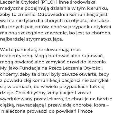
Leczenia Otyłości (PTLO) i inne środowiska
medyczne podejmują działania w tym kierunku,
żeby to zmienić. Odpowiednia komunikacja jest
ważna nie tylko dla chorych na otyłość, ale także
dla innych pacjentów, choć w przypadku otyłości
ma ona szczególne znaczenie, bo jest to choroba
najbardziej stygmatyzująca.
Warto pamiętać, że słowa mają moc
terapeutyczną. Mogą budować albo rujnować,
mogą otwierać albo zamykać drzwi do leczenia.
My, jako Fundacja na Rzecz Leczenia Otyłości,
chcemy, żeby te drzwi były zawsze otwarte, żeby
z powodu złej komunikacji pacjenci nie zamykali
się w domach, bo w wielu przypadkach tak się
dzieje. Chcielibyśmy, żeby pacjent został
wyedukowany przez lekarza, że choruje na bardzo
ciężką, nawracającą i przewlekłą chorobę, która –
nieleczona prowadzi do powikłań i może