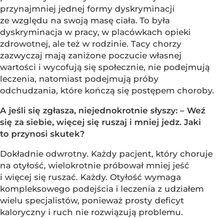
przynajmniej jednej formy dyskryminacji
ze względu na swoją masę ciała. To była
dyskryminacja w pracy, w placówkach opieki
zdrowotnej, ale też w rodzinie. Tacy chorzy
zazwyczaj mają zaniżone poczucie własnej
wartości i wycofują się społecznie, nie podejmują
leczenia, natomiast podejmują próby
odchudzania, które kończą się postępem choroby.
A jeśli się zgłasza, niejednokrotnie słyszy: – Weź
się za siebie, więcej się ruszaj i mniej jedz. Jaki
to przynosi skutek?
Dokładnie odwrotny. Każdy pacjent, który choruje
na otyłość, wielokrotnie próbował mniej jeść
i więcej się ruszać. Każdy. Otyłość wymaga
kompleksowego podejścia i leczenia z udziałem
wielu specjalistów, ponieważ prosty deficyt
kaloryczny i ruch nie rozwiązują problemu.