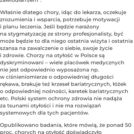
zawiodłam/em”.
Właśnie dlatego chory, idąc do lekarza, oczekuje
zrozumienia i wsparcia, potrzebuje motywacji
i planu leczenia. Jeśli będzie narażony
na stygmatyzację ze strony profesjonalisty, być
może będzie to dla niego ostatnia wizyta i ostatnia
szansa na zawalczenie o siebie, swoje życie
i zdrowie. Chorzy na otyłość w Polsce są
dyskryminowani – wiele placówek medycznych
nie jest odpowiednio wyposażona np.
w ciśnieniomierze o odpowiedniej długości
rękawa, brakuje też krzeseł bariatrycznych, łóżek
o odpowiedniej nośności, karetek bariatrycznych
etc. Polski system ochrony zdrowia nie nadąża
za tsunami otyłości i nie ma rozwiązań
systemowych dla tych pacjentów.
Opublikowano badania, które mówią, że ponad 50
proc. chorych na otyłość doświadczyło