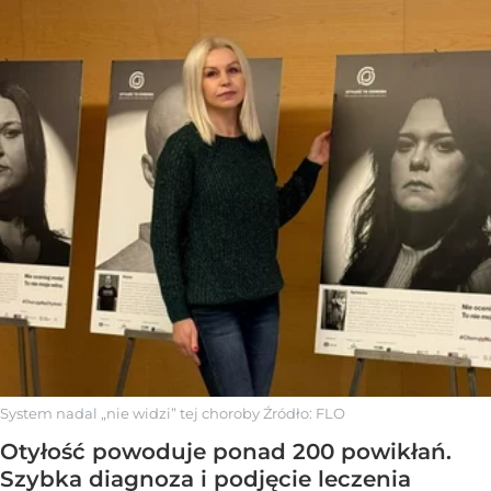
System nadal „nie widzi” tej choroby
Źródło:
FLO
Otyłość powoduje ponad 200 powikłań.
Szybka diagnoza i podjęcie leczenia