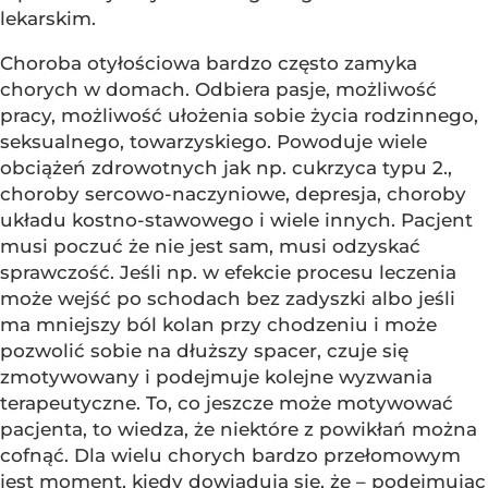
lekarskim.
Choroba otyłościowa bardzo często zamyka
chorych w domach. Odbiera pasje, możliwość
pracy, możliwość ułożenia sobie życia rodzinnego,
seksualnego, towarzyskiego. Powoduje wiele
obciążeń zdrowotnych jak np. cukrzyca typu 2.,
choroby sercowo-naczyniowe, depresja, choroby
układu kostno-stawowego i wiele innych. Pacjent
musi poczuć że nie jest sam, musi odzyskać
sprawczość. Jeśli np. w efekcie procesu leczenia
może wejść po schodach bez zadyszki albo jeśli
ma mniejszy ból kolan przy chodzeniu i może
pozwolić sobie na dłuższy spacer, czuje się
zmotywowany i podejmuje kolejne wyzwania
terapeutyczne. To, co jeszcze może motywować
pacjenta, to wiedza, że niektóre z powikłań można
cofnąć. Dla wielu chorych bardzo przełomowym
jest moment, kiedy dowiadują się, że – podejmując