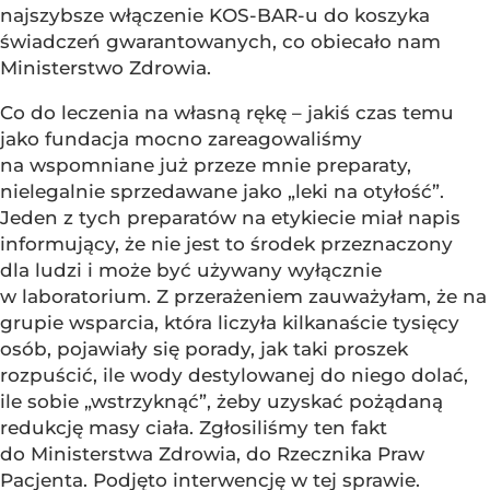
najszybsze włączenie KOS-BAR-u do koszyka
świadczeń gwarantowanych, co obiecało nam
Ministerstwo Zdrowia.
Co do leczenia na własną rękę – jakiś czas temu
jako fundacja mocno zareagowaliśmy
na wspomniane już przeze mnie preparaty,
nielegalnie sprzedawane jako „leki na otyłość”.
Jeden z tych preparatów na etykiecie miał napis
informujący, że nie jest to środek przeznaczony
dla ludzi i może być używany wyłącznie
w laboratorium. Z przerażeniem zauważyłam, że na
grupie wsparcia, która liczyła kilkanaście tysięcy
osób, pojawiały się porady, jak taki proszek
rozpuścić, ile wody destylowanej do niego dolać,
ile sobie „wstrzyknąć”, żeby uzyskać pożądaną
redukcję masy ciała. Zgłosiliśmy ten fakt
do Ministerstwa Zdrowia, do Rzecznika Praw
Pacjenta. Podjęto interwencję w tej sprawie.