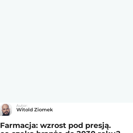
Autor:
Witold Ziomek
Farmacja: wzrost pod presją.