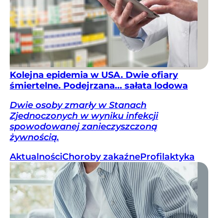
Kolejna epidemia w USA. Dwie ofiary
śmiertelne. Podejrzana... sałata lodowa
Dwie osoby zmarły w Stanach
Zjednoczonych w wyniku infekcji
spowodowanej zanieczyszczoną
żywnością.
Aktualności
Choroby zakaźne
Profilaktyka