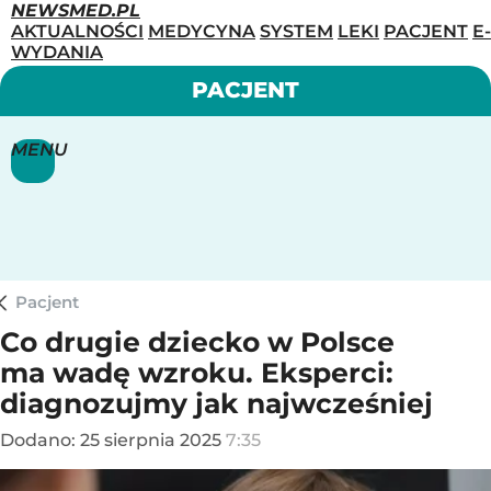
NEWSMED.PL
AKTUALNOŚCI
MEDYCYNA
SYSTEM
LEKI
PACJENT
E-
WYDANIA
PACJENT
MENU
Pacjent
Co drugie dziecko w Polsce
ma wadę wzroku. Eksperci:
diagnozujmy jak najwcześniej
Dodano:
25
sierpnia
2025
7:35