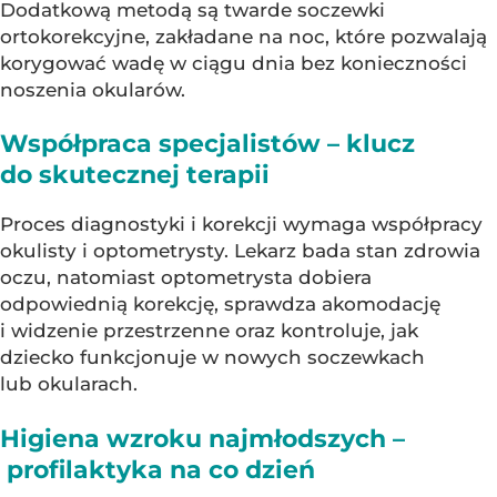
Dodatkową metodą są twarde soczewki
ortokorekcyjne, zakładane na noc, które pozwalają
korygować wadę w ciągu dnia bez konieczności
noszenia okularów.
Współpraca specjalistów – klucz
do skutecznej terapii
Proces diagnostyki i korekcji wymaga współpracy
okulisty i optometrysty. Lekarz bada stan zdrowia
oczu, natomiast optometrysta dobiera
odpowiednią korekcję, sprawdza akomodację
i widzenie przestrzenne oraz kontroluje, jak
dziecko funkcjonuje w nowych soczewkach
lub okularach.
Higiena wzroku najmłodszych –
profilaktyka na co dzień