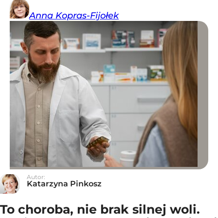
Anna
Kopras-Fijołek
Autor:
Katarzyna Pinkosz
To choroba, nie brak silnej woli.