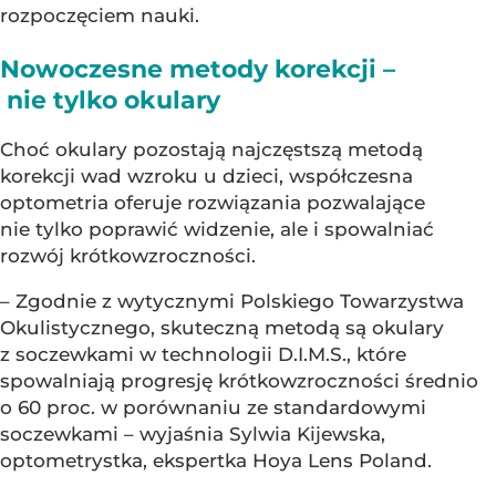
rozpoczęciem nauki.
Nowoczesne metody korekcji –
nie tylko okulary
Choć okulary pozostają najczęstszą metodą
korekcji wad wzroku u dzieci, współczesna
optometria oferuje rozwiązania pozwalające
nie tylko poprawić widzenie, ale i spowalniać
rozwój krótkowzroczności.
– Zgodnie z wytycznymi Polskiego Towarzystwa
Okulistycznego, skuteczną metodą są okulary
z soczewkami w technologii D.I.M.S., które
spowalniają progresję krótkowzroczności średnio
o 60 proc. w porównaniu ze standardowymi
soczewkami – wyjaśnia Sylwia Kijewska,
optometrystka, ekspertka Hoya Lens Poland.