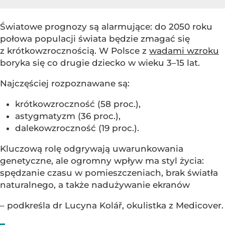
Światowe prognozy są alarmujące: do 2050 roku
połowa populacji świata będzie zmagać się
z krótkowzrocznością. W Polsce z
wadami wzroku
boryka się co drugie dziecko w wieku 3–15 lat.
Najczęściej rozpoznawane są:
krótkowzroczność (58 proc.),
astygmatyzm (36 proc.),
dalekowzroczność (19 proc.).
Kluczową rolę odgrywają uwarunkowania
genetyczne, ale ogromny wpływ ma styl życia:
spędzanie czasu w pomieszczeniach, brak światła
naturalnego, a także nadużywanie ekranów
– podkreśla dr Lucyna Kolář, okulistka z Medicover.