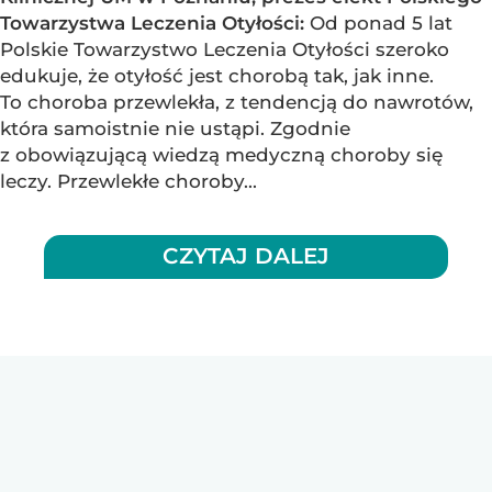
Towarzystwa Leczenia Otyłości:
Od ponad 5 lat
Polskie Towarzystwo Leczenia Otyłości szeroko
edukuje, że otyłość jest chorobą tak, jak inne.
To choroba przewlekła, z tendencją do nawrotów,
która samoistnie nie ustąpi. Zgodnie
z obowiązującą wiedzą medyczną choroby się
leczy. Przewlekłe choroby...
CZYTAJ DALEJ