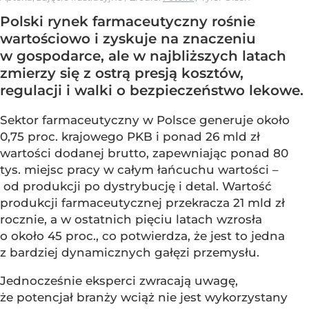
Polski rynek farmaceutyczny rośnie
wartościowo i zyskuje na znaczeniu
w gospodarce, ale w najbliższych latach
zmierzy się z ostrą presją kosztów,
regulacji i walki o bezpieczeństwo lekowe.
Sektor farmaceutyczny w Polsce generuje około
0,75 proc. krajowego PKB i ponad 26 mld zł
wartości dodanej brutto, zapewniając ponad 80
tys. miejsc pracy w całym łańcuchu wartości –
od produkcji po dystrybucję i detal. Wartość
produkcji farmaceutycznej przekracza 21 mld zł
rocznie, a w ostatnich pięciu latach wzrosła
o około 45 proc., co potwierdza, że jest to jedna
z bardziej dynamicznych gałęzi przemysłu.
Jednocześnie eksperci zwracają uwagę,
że potencjał branży wciąż nie jest wykorzystany