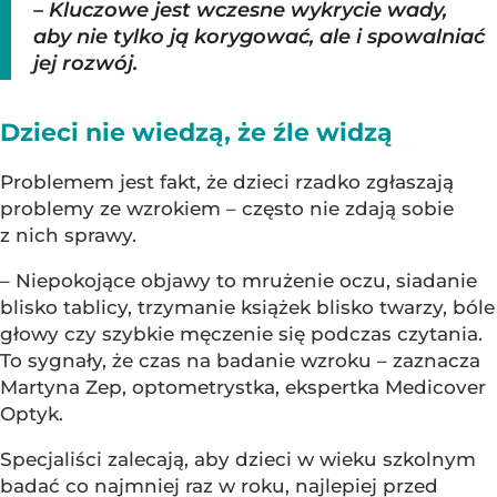
– Kluczowe jest wczesne wykrycie wady,
aby nie tylko ją korygować, ale i spowalniać
jej rozwój.
Dzieci nie wiedzą, że źle widzą
Problemem jest fakt, że dzieci rzadko zgłaszają
problemy ze wzrokiem – często nie zdają sobie
z nich sprawy.
– Niepokojące objawy to mrużenie oczu, siadanie
blisko tablicy, trzymanie książek blisko twarzy, bóle
głowy czy szybkie męczenie się podczas czytania.
To sygnały, że czas na badanie wzroku – zaznacza
Martyna Zep, optometrystka, ekspertka Medicover
Optyk.
Specjaliści zalecają, aby dzieci w wieku szkolnym
badać co najmniej raz w roku, najlepiej przed