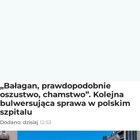
„Bałagan, prawdopodobnie
oszustwo, chamstwo”. Kolejna
bulwersująca sprawa w polskim
szpitalu
Dodano:
dzisiaj
12:53