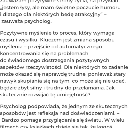
zauważam pozytywne strony życia, na przykład:
„jestem łysy, ale mam świetne poczucie humoru
i dlatego dla niektórych będę atrakcyjny” –
zauważa psycholog.
Pozytywne myślenie to proces, który wymaga
czasu i wysiłku. Kluczem jest zmiana sposobu
myślenia – przejście od automatycznego
koncentrowania się na problemach
do świadomego dostrzegania pozytywnych
aspektów rzeczywistości. Dla niektórych to zadanie
może okazać się naprawdę trudne, ponieważ stary
nawyk skupiania się na tym, co może się nie udać,
będzie zbyt silny i trudny do przełamania. Jak
skutecznie rozwijać tę umiejętność?
Psycholog podpowiada, że jednym ze skutecznych
sposobów jest refleksja nad doświadczeniami. –
Bardzo pomaga przyglądanie się światu. W wielu
filmach czy książkach dzieje się tak, że kogoś