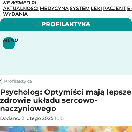
NEWSMED.PL
AKTUALNOŚCI
MEDYCYNA
SYSTEM
LEKI
PACJENT
E-
WYDANIA
PROFILAKTYKA
MENU
Profilaktyka
Psycholog: Optymiści mają lepsze
zdrowie układu sercowo-
naczyniowego
Dodano:
2
lutego
2025
11:15