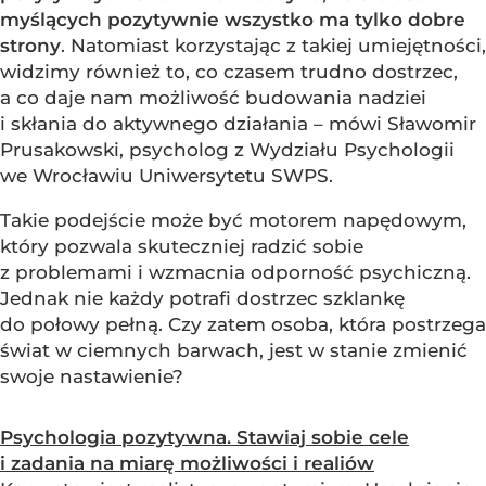
myślących pozytywnie wszystko ma tylko dobre
strony
. Natomiast korzystając z takiej umiejętności,
widzimy również to, co czasem trudno dostrzec,
a co daje nam możliwość budowania nadziei
i skłania do aktywnego działania – mówi Sławomir
Prusakowski, psycholog z Wydziału Psychologii
we Wrocławiu Uniwersytetu SWPS.
Takie podejście może być motorem napędowym,
który pozwala skuteczniej radzić sobie
z problemami i wzmacnia odporność psychiczną.
Jednak nie każdy potrafi dostrzec szklankę
do połowy pełną. Czy zatem osoba, która postrzega
świat w ciemnych barwach, jest w stanie zmienić
swoje nastawienie?
Psychologia pozytywna. Stawiaj sobie cele
i zadania na miarę możliwości i realiów