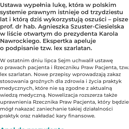
Ustawa wypełnia lukę, która w polskim
systemie prawnym istnieje od trzydziestu
lat i którą dziś wykorzystują oszuści – pisze
prof. dr hab. Agnieszka Szuster-Ciesielska
w liście otwartym do prezydenta Karola
Nawrockiego. Ekspertka apeluje
o podpisanie tzw. lex szarlatan.
W ostatnim dniu lipca Sejm uchwalił ustawę
o prawach pacjenta i Rzeczniku Praw Pacjenta, tzw.
lex szarlatan. Nowe przepisy wprowadzają zakaz
stosowania groźnych dla zdrowia i życia praktyk
medycznych, które nie są zgodne z aktualną
wiedzą medyczną. Nowelizacja rozszerza także
uprawnienia Rzecznika Praw Pacjenta, który będzie
mógł nakazać zaniechanie takiej działalności
praktyk oraz nakładać kary finansowe.