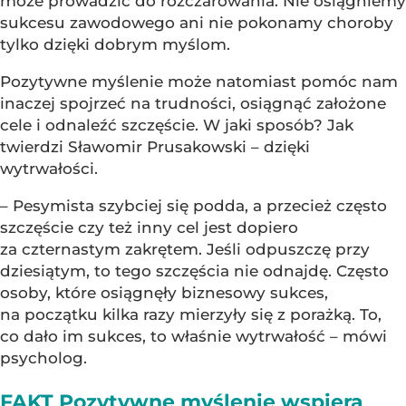
może prowadzić do rozczarowania. Nie osiągniemy
sukcesu zawodowego ani nie pokonamy choroby
tylko dzięki dobrym myślom.
Pozytywne myślenie może natomiast pomóc nam
inaczej spojrzeć na trudności, osiągnąć założone
cele i odnaleźć szczęście. W jaki sposób? Jak
twierdzi Sławomir Prusakowski – dzięki
wytrwałości.
– Pesymista szybciej się podda, a przecież często
szczęście czy też inny cel jest dopiero
za czternastym zakrętem. Jeśli odpuszczę przy
dziesiątym, to tego szczęścia nie odnajdę. Często
osoby, które osiągnęły biznesowy sukces,
na początku kilka razy mierzyły się z porażką. To,
co dało im sukces, to właśnie wytrwałość – mówi
psycholog.
FAKT Pozytywne myślenie wspiera