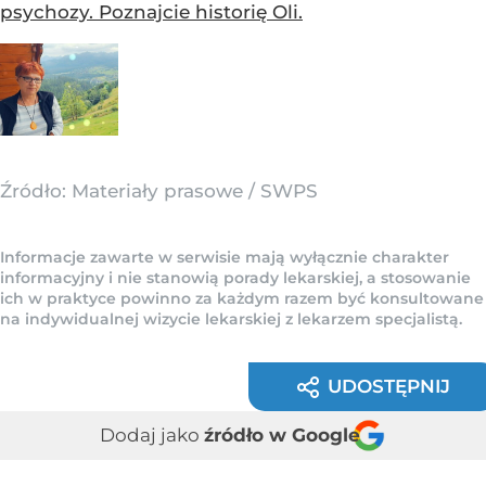
psychozy. Poznajcie historię Oli.
Źródło:
Materiały prasowe
/
SWPS
Informacje zawarte w serwisie mają wyłącznie charakter
informacyjny i nie stanowią porady lekarskiej, a stosowanie
ich w praktyce powinno za każdym razem być konsultowane
na indywidualnej wizycie lekarskiej z lekarzem specjalistą.
UDOSTĘPNIJ
Dodaj jako
źródło w Google