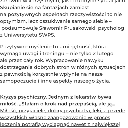
zarówno w korzystnych, jak i trudnych sytuacjach.
Skupianie się na fantazjach zamiast
na pozytywnych aspektach rzeczywistości to nie
optymizm, lecz oszukiwanie samego siebie –
podsumowuje Sławomir Prusakowski, psycholog
z Uniwersytetu SWPS.
Pozytywne myślenie to umiejętność, która
wymaga uwagi i treningu – nie tylko 2 lutego,
ale przez cały rok. Wypracowanie nawyku
dostrzegania dobrych stron w różnych sytuacjach
z pewnością korzystnie wpłynie na nasze
samopoczucie i inne aspekty naszego życia.
Kryzys psychiczny. Jednym z lekarstw bywa
miłość. „Stałam o krok nad przepaścią, ale ją...
Miłość, przyjaciele, dobry psychiatra, leki, a przede
wszystkich własne zaangażowanie w proces
leczenia potrafią wyciągnąć nawet z największej