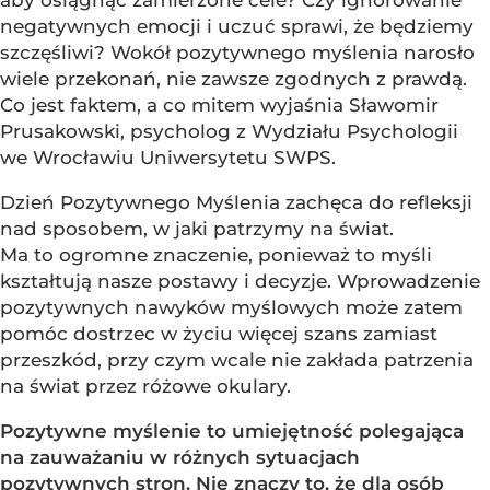
aby osiągnąć zamierzone cele? Czy ignorowanie
negatywnych emocji i uczuć sprawi, że będziemy
szczęśliwi? Wokół pozytywnego myślenia narosło
wiele przekonań, nie zawsze zgodnych z prawdą.
Co jest faktem, a co mitem wyjaśnia Sławomir
Prusakowski, psycholog z Wydziału Psychologii
we Wrocławiu Uniwersytetu SWPS.
Dzień Pozytywnego Myślenia zachęca do refleksji
nad sposobem, w jaki patrzymy na świat.
Ma to ogromne znaczenie, ponieważ to myśli
kształtują nasze postawy i decyzje. Wprowadzenie
pozytywnych nawyków myślowych może zatem
pomóc dostrzec w życiu więcej szans zamiast
przeszkód, przy czym wcale nie zakłada patrzenia
na świat przez różowe okulary.
Pozytywne myślenie to umiejętność polegająca
na zauważaniu w różnych sytuacjach
pozytywnych stron. Nie znaczy to, że dla osób