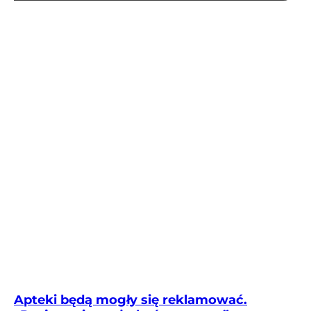
Apteki będą mogły się reklamować.