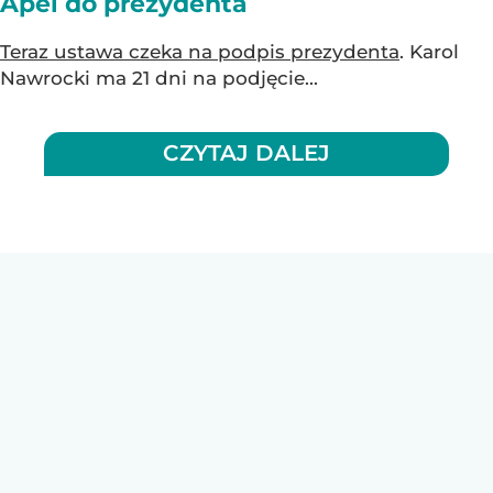
Apel do prezydenta
Teraz ustawa czeka na podpis prezydenta
. Karol
Nawrocki ma 21 dni na podjęcie...
CZYTAJ DALEJ