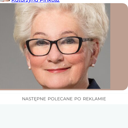
Katarzyna
Pinkosz