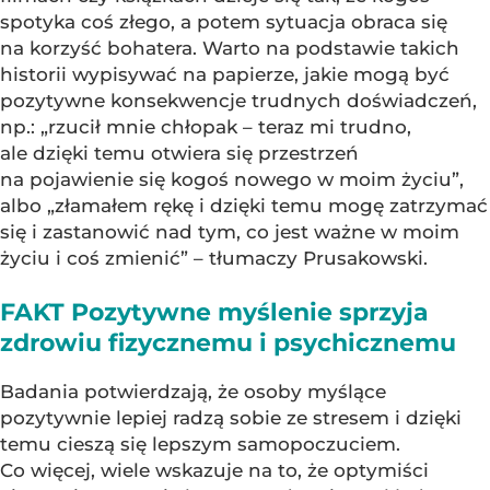
spotyka coś złego, a potem sytuacja obraca się
na korzyść bohatera. Warto na podstawie takich
historii wypisywać na papierze, jakie mogą być
pozytywne konsekwencje trudnych doświadczeń,
np.: „rzucił mnie chłopak – teraz mi trudno,
ale dzięki temu otwiera się przestrzeń
na pojawienie się kogoś nowego w moim życiu”,
albo „złamałem rękę i dzięki temu mogę zatrzymać
się i zastanowić nad tym, co jest ważne w moim
życiu i coś zmienić” – tłumaczy Prusakowski.
FAKT Pozytywne myślenie sprzyja
zdrowiu fizycznemu i psychicznemu
Badania potwierdzają, że osoby myślące
pozytywnie lepiej radzą sobie ze stresem i dzięki
temu cieszą się lepszym samopoczuciem.
Co więcej, wiele wskazuje na to, że optymiści