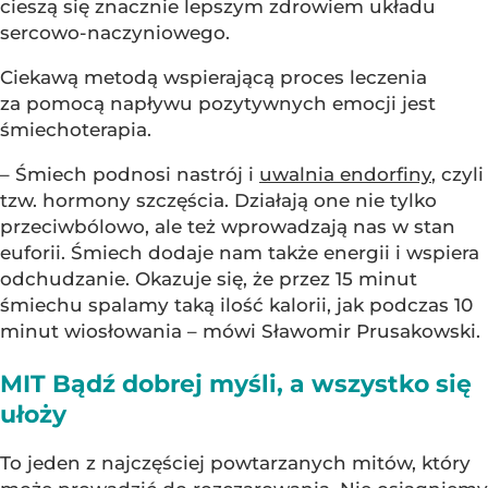
cieszą się znacznie lepszym zdrowiem układu
sercowo-naczyniowego.
Ciekawą metodą wspierającą proces leczenia
za pomocą napływu pozytywnych emocji jest
śmiechoterapia.
– Śmiech podnosi nastrój i
uwalnia endorfiny
, czyli
tzw. hormony szczęścia. Działają one nie tylko
przeciwbólowo, ale też wprowadzają nas w stan
euforii. Śmiech dodaje nam także energii i wspiera
odchudzanie. Okazuje się, że przez 15 minut
śmiechu spalamy taką ilość kalorii, jak podczas 10
minut wiosłowania – mówi Sławomir Prusakowski.
MIT Bądź dobrej myśli, a wszystko się
ułoży
To jeden z najczęściej powtarzanych mitów, który