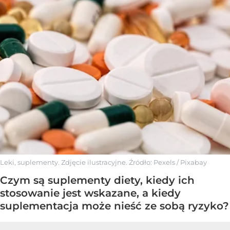
Leki, suplementy. Zdjęcie ilustracyjne.
Źródło:
Pexels
/
Pixabay
Czym są suplementy diety, kiedy ich
stosowanie jest wskazane, a kiedy
suplementacja może nieść ze sobą ryzyko?