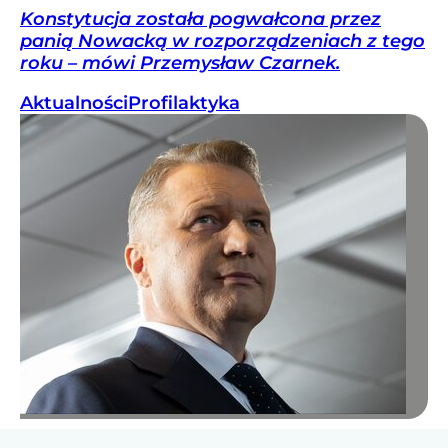
Konstytucja została pogwałcona przez
panią Nowacką w rozporządzeniach z tego
roku – mówi Przemysław Czarnek.
Aktualności
Profilaktyka