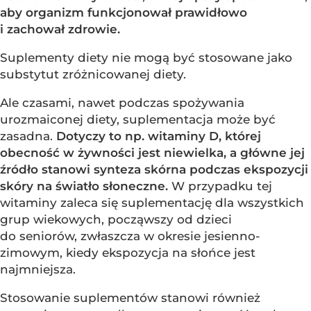
aby organizm funkcjonował prawidłowo
i zachował zdrowie.
Suplementy diety nie mogą być stosowane jako
substytut zróżnicowanej diety.
Ale czasami, nawet podczas spożywania
urozmaiconej diety, suplementacja może być
zasadna.
Dotyczy to np. witaminy D, której
obecność w żywności jest niewielka, a główne jej
źródło stanowi synteza skórna podczas ekspozycji
skóry na światło słoneczne.
W przypadku tej
witaminy zaleca się suplementację dla wszystkich
grup wiekowych, począwszy od dzieci
do seniorów, zwłaszcza w okresie jesienno-
zimowym, kiedy ekspozycja na słońce jest
najmniejsza.
Stosowanie suplementów stanowi również