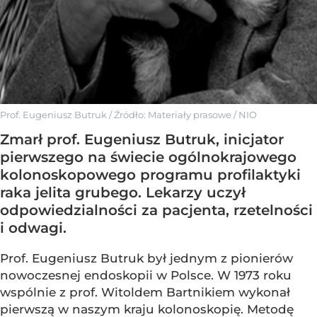
Prof. Eugeniusz Butruk
/ Źródło:
Materiały prasowe
/
NIO
Zmarł prof. Eugeniusz Butruk, inicjator
pierwszego na świecie ogólnokrajowego
kolonoskopowego programu profilaktyki
raka jelita grubego. Lekarzy uczył
odpowiedzialności za pacjenta, rzetelności
i odwagi.
Prof. Eugeniusz Butruk był jednym z pionierów
nowoczesnej endoskopii w Polsce. W 1973 roku
wspólnie z prof. Witoldem Bartnikiem wykonał
pierwszą w naszym kraju kolonoskopię. Metodę