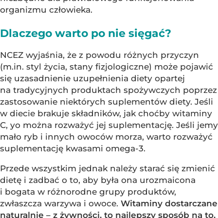
organizmu człowieka.
Dlaczego warto po nie sięgać?
NCEZ wyjaśnia, że z powodu różnych przyczyn
(m.in. styl życia, stany fizjologiczne) może pojawić
się uzasadnienie uzupełnienia diety opartej
na tradycyjnych produktach spożywczych poprzez
zastosowanie niektórych suplementów diety. Jeśli
w diecie brakuje składników, jak choćby witaminy
C, yo można rozważyć jej suplementację. Jeśli jemy
mało ryb i innych owoców morza, warto rozważyć
suplementację kwasami omega-3.
Przede wszystkim jednak należy starać się zmienić
dietę i zadbać o to, aby była ona urozmaicona
i bogata w różnorodne grupy produktów,
zwłaszcza warzywa i owoce.
Witaminy dostarczane
naturalnie – z żywności, to najlepszy sposób na to,