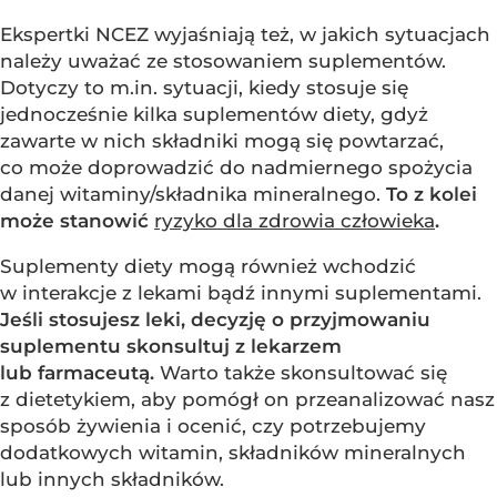
Ekspertki NCEZ wyjaśniają też, w jakich sytuacjach
należy uważać ze stosowaniem suplementów.
Dotyczy to m.in. sytuacji, kiedy stosuje się
jednocześnie kilka suplementów diety, gdyż
zawarte w nich składniki mogą się powtarzać,
co może doprowadzić do nadmiernego spożycia
danej witaminy/składnika mineralnego.
To z kolei
może stanowić
ryzyko dla zdrowia człowieka
.
Suplementy diety mogą również wchodzić
w interakcje z lekami bądź innymi suplementami.
Jeśli stosujesz leki, decyzję o przyjmowaniu
suplementu skonsultuj z lekarzem
lub farmaceutą.
Warto także skonsultować się
z dietetykiem, aby pomógł on przeanalizować nasz
sposób żywienia i ocenić, czy potrzebujemy
dodatkowych witamin, składników mineralnych
lub innych składników.