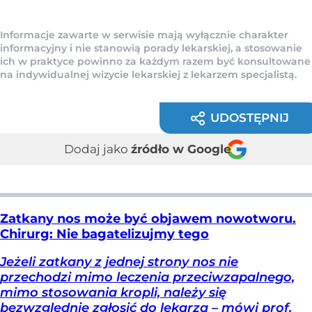
Informacje zawarte w serwisie mają wyłącznie charakter
informacyjny i nie stanowią porady lekarskiej, a stosowanie
ich w praktyce powinno za każdym razem być konsultowane
na indywidualnej wizycie lekarskiej z lekarzem specjalistą.
UDOSTĘPNIJ
Dodaj jako
źródło w Google
Zatkany nos może być objawem nowotworu.
Chirurg: Nie bagatelizujmy tego
Jeżeli zatkany z jednej strony nos nie
przechodzi mimo leczenia przeciwzapalnego,
mimo stosowania kropli, należy się
bezwzględnie zgłosić do lekarza – mówi prof.