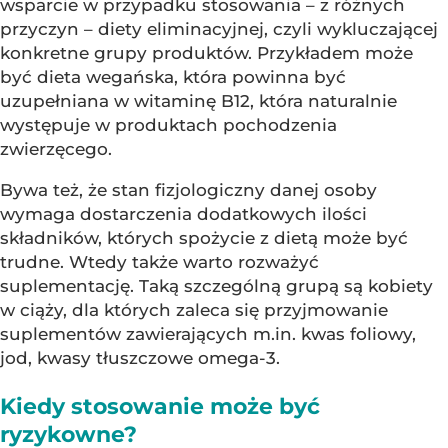
wsparcie w przypadku stosowania – z różnych
przyczyn – diety eliminacyjnej, czyli wykluczającej
konkretne grupy produktów. Przykładem może
być dieta wegańska, która powinna być
uzupełniana w witaminę B12, która naturalnie
występuje w produktach pochodzenia
zwierzęcego.
Bywa też, że stan fizjologiczny danej osoby
wymaga dostarczenia dodatkowych ilości
składników, których spożycie z dietą może być
trudne. Wtedy także warto rozważyć
suplementację. Taką szczególną grupą są kobiety
w ciąży, dla których zaleca się przyjmowanie
suplementów zawierających m.in. kwas foliowy,
jod, kwasy tłuszczowe omega-3.
Kiedy stosowanie może być
ryzykowne?