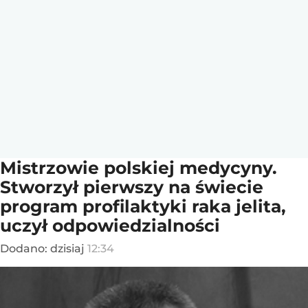
Mistrzowie polskiej medycyny.
Stworzył pierwszy na świecie
program profilaktyki raka jelita,
uczył odpowiedzialności
Dodano:
dzisiaj
12:34