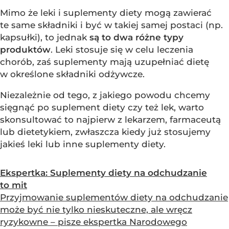
Mimo że leki i suplementy diety mogą zawierać
te same składniki i być w takiej samej postaci (np.
kapsułki), to jednak
są to dwa różne typy
produktów
. Leki stosuje się w celu leczenia
chorób, zaś suplementy mają uzupełniać dietę
w określone składniki odżywcze.
Niezależnie od tego, z jakiego powodu chcemy
sięgnąć po suplement diety czy też lek, warto
skonsultować to najpierw z lekarzem, farmaceutą
lub dietetykiem, zwłaszcza kiedy już stosujemy
jakieś leki lub inne suplementy diety.
Ekspertka: Suplementy diety na odchudzanie
to mit
Przyjmowanie suplementów diety na odchudzanie
może być nie tylko nieskuteczne, ale wręcz
ryzykowne – pisze ekspertka Narodowego