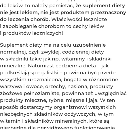
do leków, to należy pamiętać,
że suplement diety
nie jest lekiem, nie jest produktem przeznaczony
do leczenia chorób.
Właściwości lecznicze
i zapobieganie chorobom to cechy leków
i produktów leczniczych!
Suplement diety ma na celu uzupełnienie
normalnej, czyli zwykłej, codziennej diety
w składniki takie jak np. witaminy i składniki
mineralne. Natomiast codzienna dieta – jak
podkreślają specjalistki – powinna być przede
wszystkim urozmaicona, bogata w różnorodne
warzywa i owoce, orzechy, nasiona, produkty
zbożowe pełnoziarniste, powinna też uwzględniać
produkty mleczne, rybne, mięsne i jaja. W ten
sposób dostarczymy organizmowi wszystkich
niezbędnych składników odżywczych, w tym
witamin i składników mineralnych, które są
niezbędne dla prawidłowego funkcjonowania