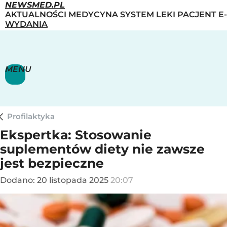
NEWSMED.PL
AKTUALNOŚCI
MEDYCYNA
SYSTEM
LEKI
PACJENT
E-
WYDANIA
MENU
Profilaktyka
Ekspertka: Stosowanie
suplementów diety nie zawsze
jest bezpieczne
Dodano:
20
listopada
2025
20:07