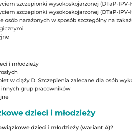
użyciem szczepionki wysokoskojarzonej (DTaP-IPV
użyciem szczepionki wysokoskojarzonej (DTaP-IPV
e osób narażonych w sposób szczególny na zakaż
ogicznymi
yjne
eci i młodzieży
rosłych
obiet w ciąży D. Szczepienia zalecane dla osób 
la innych grup pracowników
yjne
kowe dzieci i młodzieży
owiązkowe dzieci i młodzieży (wariant A)?