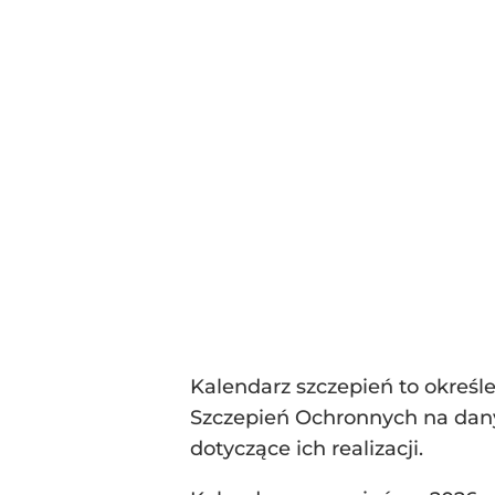
Kalendarz szczepień to okreś
Szczepień Ochronnych na dany
dotyczące ich realizacji.