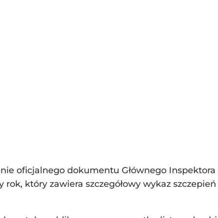
lenie oficjalnego dokumentu Głównego Inspektor
 rok, który zawiera szczegółowy wykaz szczepień