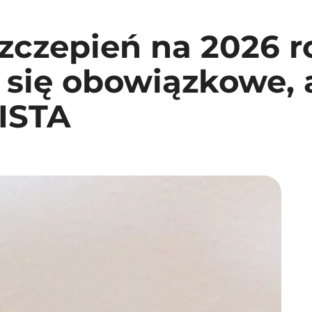
zczepień na 2026 r
 się obowiązkowe, 
LISTA