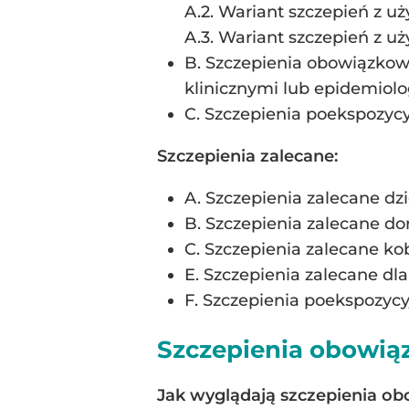
A.2. Wariant szczepień z 
A.3. Wariant szczepień z 
B. Szczepienia obowiązkow
klinicznymi lub epidemiol
C. Szczepienia poekspozyc
Szczepienia zalecane:
A. Szczepienia zalecane dzi
B. Szczepienia zalecane do
C. Szczepienia zalecane k
E. Szczepienia zalecane d
F. Szczepienia poekspozyc
Szczepienia obowiąz
Jak wyglądają szczepienia ob