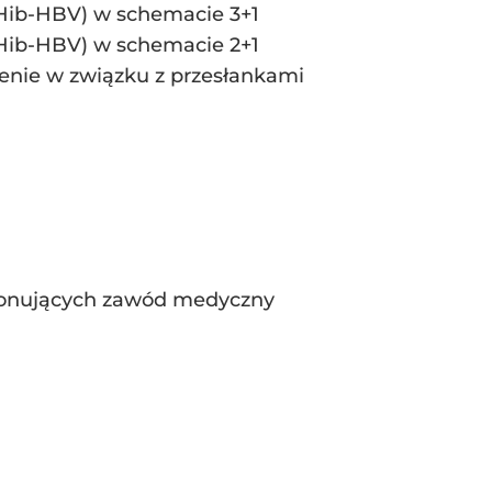
-Hib-HBV) w schemacie 3+1
-Hib-HBV) w schemacie 2+1
enie w związku z przesłankami
wykonujących zawód medyczny