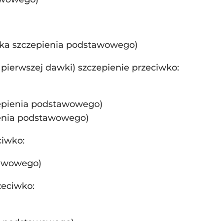
ka szczepienia podstawowego)
 pierwszej dawki) szczepienie przeciwko:
epienia podstawowego)
enia podstawowego)
ciwko:
tawowego)
zeciwko: