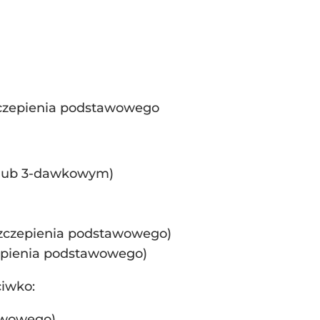
zczepienia podstawowego
 lub 3-dawkowym)
zczepienia podstawowego)
epienia podstawowego)
ciwko:
awowego)