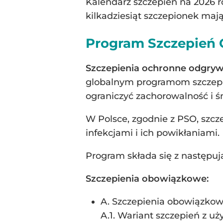
Kalendarz szczepień na 2026 r
kilkadziesiąt szczepionek maj
Program Szczepień
Szczepienia ochronne odgry
globalnym programom szczepie
ograniczyć zachorowalność i ś
W Polsce, zgodnie z PSO, szcz
infekcjami i ich powikłaniami.
Program składa się z następuj
Szczepienia obowiązkowe:
A. Szczepienia obowiązkowe
A.1. Wariant szczepień z u