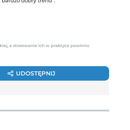
 bardzo dobry trend”.
kiej, a stosowanie ich w praktyce powinno
UDOSTĘPNIJ