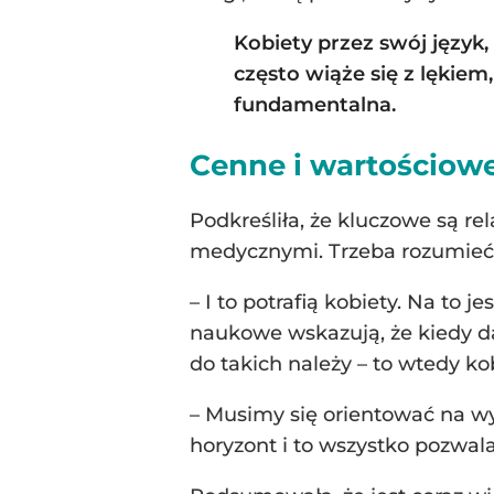
Kobiety przez swój język
często wiąże się z lękie
fundamentalna.
Cenne i wartościow
Podkreśliła, że kluczowe są re
medycznymi. Trzeba rozumieć i
– I to potrafią kobiety. Na to 
naukowe wskazują, że kiedy d
do takich należy – to wtedy ko
– Musimy się orientować na wy
horyzont i to wszystko pozwala