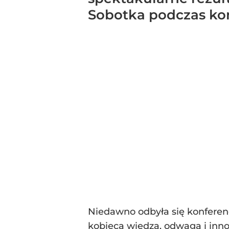
Sobotka podczas ko
Niedawno odbyła się konferen
kobieca wiedza, odwaga i inno