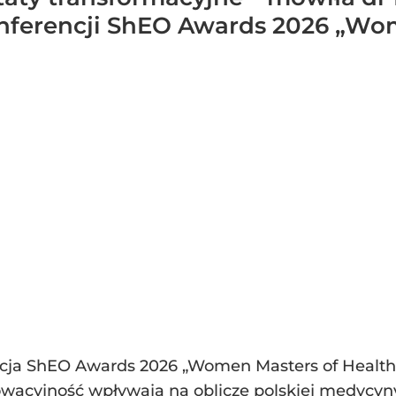
nferencji ShEO Awards 2026 „Wom
cja ShEO Awards 2026 „Women Masters of Health” 
wacyjność wpływają na oblicze polskiej medycyny