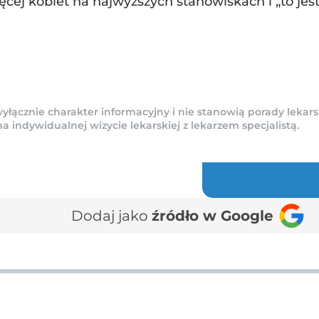
cej kobiet na najwyższych stanowiskach i „to jest
yłącznie charakter informacyjny i nie stanowią porady lekars
indywidualnej wizycie lekarskiej z lekarzem specjalistą.
Dodaj jako
źródło w Google