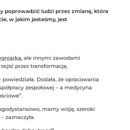
y poprowadzić ludzi przez zmianę, która
e, w jakim jesteśmy, jest
ęgniarką
, ale innymi zawodami
zejść przez transformację.
ń – powiedziała. Dodała, że opracowania
spółpracy zespołowej – a medycyna
ościowe”.
długodystansowo, mamy wizję, szeroki
 – zaznaczyła.