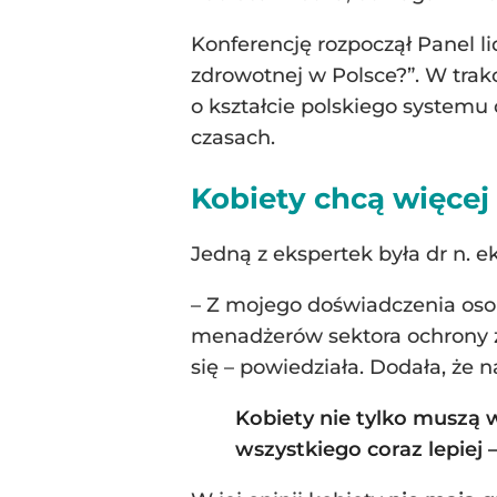
Konferencję rozpoczął Panel l
zdrowotnej w Polsce?”. W trakc
o kształcie polskiego systemu
czasach.
Kobiety chcą więcej
Jedną z ekspertek była dr n. e
– Z mojego doświadczenia osobi
menadżerów sektora ochrony z
się – powiedziała. Dodała, że
Kobiety nie tylko muszą w
wszystkiego coraz lepiej –