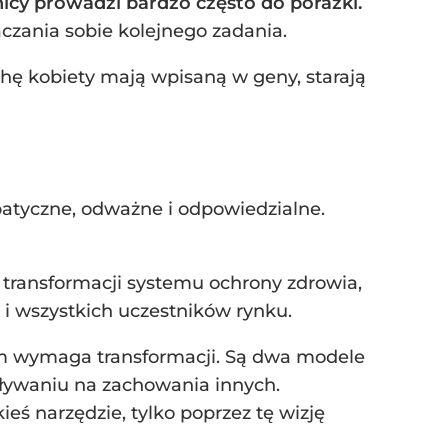
nicy prowadzi bardzo często do porażki.
czania sobie kolejnego zadania.
hę kobiety mają wpisaną w geny, starają
atyczne, odważne i odpowiedzialne.
j transformacji systemu ochrony zdrowia,
 i wszystkich uczestników rynku.
em wymaga transformacji. Są dwa modele
iaływaniu na zachowania innych.
eś narzędzie, tylko poprzez tę wizję