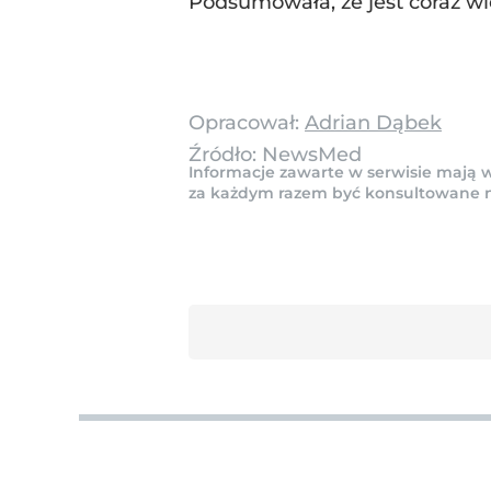
Podsumowała, że jest coraz wię
Opracował:
Adrian Dąbek
Źródło:
NewsMed
Informacje zawarte w serwisie mają w
za każdym razem być konsultowane na 