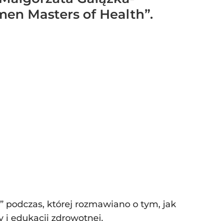
en Masters of Health”.
podczas, której rozmawiano o tym, jak
 i edukacji zdrowotnej.