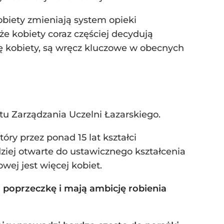
obiety zmieniają system opieki
że kobiety coraz częściej decydują
ię kobiety, są wręcz kluczowe w obecnych
utu Zarządzania Uczelni Łazarskiego.
ry przez ponad 15 lat kształci
iej otwarte do ustawicznego kształcenia
ej jest więcej kobiet.
o poprzeczkę i mają ambicję robienia