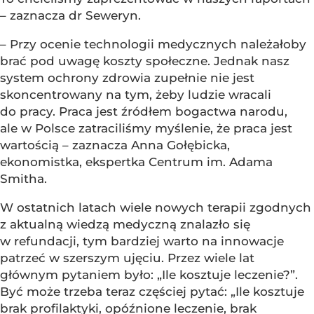
– zaznacza dr Seweryn.
– Przy ocenie technologii medycznych należałoby
brać pod uwagę koszty społeczne. Jednak nasz
system ochrony zdrowia zupełnie nie jest
skoncentrowany na tym, żeby ludzie wracali
do pracy. Praca jest źródłem bogactwa narodu,
ale w Polsce zatraciliśmy myślenie, że praca jest
wartością – zaznacza Anna Gołębicka,
ekonomistka, ekspertka Centrum im. Adama
Smitha.
W ostatnich latach wiele nowych terapii zgodnych
z aktualną wiedzą medyczną znalazło się
w refundacji, tym bardziej warto na innowacje
patrzeć w szerszym ujęciu. Przez wiele lat
głównym pytaniem było: „Ile kosztuje leczenie?”.
Być może trzeba teraz częściej pytać: „Ile kosztuje
brak profilaktyki, opóźnione leczenie, brak