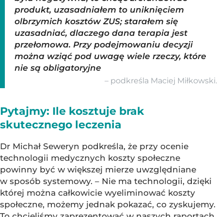
produkt, uzasadniałem to uniknięciem
olbrzymich kosztów ZUS; starałem się
uzasadniać, dlaczego dana terapia jest
przełomowa. Przy podejmowaniu decyzji
można wziąć pod uwagę wiele rzeczy, które
nie są obligatoryjne
– podkreśla Maciej Miłkowski.
Pytajmy: Ile kosztuje brak
skutecznego leczenia
Dr Michał Seweryn podkreśla, że przy ocenie
technologii medycznych koszty społeczne
powinny być w większej mierze uwzględniane
w sposób systemowy. – Nie ma technologii, dzięki
której można całkowicie wyeliminować koszty
społeczne, możemy jednak pokazać, co zyskujemy.
To chcieliśmy zaprezentować w naszych raportach