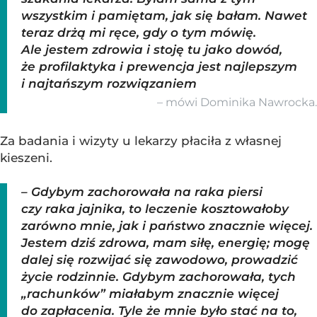
wszystkim i pamiętam, jak się bałam. Nawet
teraz drżą mi ręce, gdy o tym mówię.
Ale jestem zdrowia i stoję tu jako dowód,
że profilaktyka i prewencja jest najlepszym
i najtańszym rozwiązaniem
– mówi Dominika Nawrocka.
Za badania i wizyty u lekarzy płaciła z własnej
kieszeni.
– Gdybym zachorowała na raka piersi
czy raka jajnika, to leczenie kosztowałoby
zarówno mnie, jak i państwo znacznie więcej.
Jestem dziś zdrowa, mam siłę, energię; mogę
dalej się rozwijać się zawodowo, prowadzić
życie rodzinnie. Gdybym zachorowała, tych
„rachunków” miałabym znacznie więcej
do zapłacenia. Tyle że mnie było stać na to,