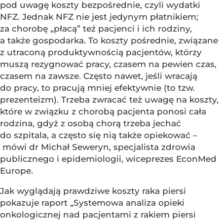
pod uwagę koszty bezpośrednie, czyli wydatki
NFZ. Jednak NFZ nie jest jedynym płatnikiem;
za chorobę „płacą” też pacjenci i ich rodziny,
a także gospodarka. To koszty pośrednie, związane
z utraconą produktywnością pacjentów, którzy
muszą rezygnować pracy, czasem na pewien czas,
czasem na zawsze. Często nawet, jeśli wracają
do pracy, to pracują mniej efektywnie (to tzw.
prezenteizm). Trzeba zwracać też uwagę na koszty,
które w związku z chorobą pacjenta ponosi cała
rodzina, gdyż z osobą chorą trzeba jechać
do szpitala, a często się nią także opiekować –
mówi dr Michał Seweryn, specjalista zdrowia
publicznego i epidemiologii, wiceprezes EconMed
Europe.
Jak wyglądają prawdziwe koszty raka piersi
pokazuje raport „Systemowa analiza opieki
onkologicznej nad pacjentami z rakiem piersi