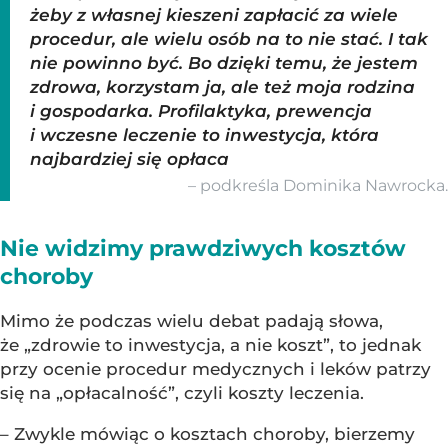
żeby z własnej kieszeni zapłacić za wiele
procedur, ale wielu osób na to nie stać. I tak
nie powinno być. Bo dzięki temu, że jestem
zdrowa, korzystam ja, ale też moja rodzina
i gospodarka. Profilaktyka, prewencja
i wczesne leczenie to inwestycja, która
najbardziej się opłaca
– podkreśla Dominika Nawrocka.
Nie widzimy prawdziwych kosztów
choroby
Mimo że podczas wielu debat padają słowa,
że „zdrowie to inwestycja, a nie koszt”, to jednak
przy ocenie procedur medycznych i leków patrzy
się na „opłacalność”, czyli koszty leczenia.
– Zwykle mówiąc o kosztach choroby, bierzemy