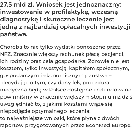
27,5 mld zł. Wniosek jest jednoznaczny:
inwestowanie w profilaktykę, wczesną
diagnostykę i skuteczne leczenie jest
jedną z najbardziej opłacalnych inwestycji
państwa.
Choroba to nie tylko wydatki ponoszone przez
NFZ. Znacznie większy rachunek płacą pacjenci,
ich rodziny oraz cała gospodarka. Zdrowie nie jest
kosztem, tylko inwestycją, kapitałem społecznym,
gospodarczym i ekonomicznym państwa –
decydując o tym, czy dany lek, procedura
medyczna będą w Polsce dostępne i refundowane,
powinniśmy w znacznie większym stopniu niż dziś
uwzględniać to, z jakimi kosztami wiąże się
niepodjęcie optymalnego leczenia:
to najważniejsze wnioski, które płyną z dwóch
raportów przygotowanych przez EconMed Europe.