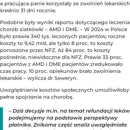
a pracująca panie korzystały ze zwolnień lekarskich
średnio 31 dni rocznie.
Podobne były wyniki raportu dotyczącego leczenia
chorób siatkówki – AMD i DME. – W 2024 w Polsce
było prawie 340 tys. leczonych pacjentów, roczne
koszty to 9,42 mld, ale tylko 8 proc. to koszty
ponoszone przez NFZ. Aż 84 proc. to koszty
pośrednie, niewidoczne dla NFZ. Prawie 33 proc.
pacjentów z AMD i DME pacjentów zredukowało
czas pracy. 10 proc. opiekunów brało zwolnienia
lekarskie – wylicza dr Seweryn.
Uwzględnienie kosztów społecznych umożliwiłoby
pełne spojrzenie na chorobę.
– Dziś decyzje m.in. na temat refundacji leków
podejmujemy na podstawie perspektywy
płatnika. Znikoma część analiz uwzględniała