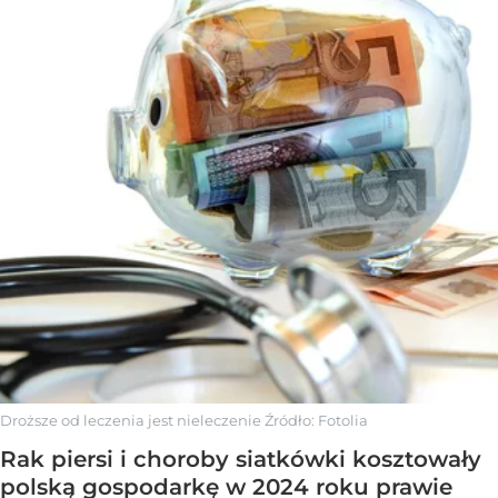
Droższe od leczenia jest nieleczenie
Źródło:
Fotolia
Rak piersi i choroby siatkówki kosztowały
polską gospodarkę w 2024 roku prawie