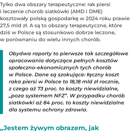
Tylko dwa obszary terapeutyczne: rak piersi
i leczenie chorób siatkówki (AMD i DME)
kosztowały polską gospodarkę w 2024 roku prawie
27,5 mld zł. A są to obszary terapeutyczne, które
dziś w Polsce są stosunkowo dobrze leczone,
w porównaniu do wielu innych chorób.
Obydwa raporty to pierwsze tak szczegółowe
opracowania dotyczące pełnych kosztów
społeczno-ekonomicznych tych chorób
w Polsce. Dane są szokujące: łączny koszt
raka piersi w Polsce to 18,18 mld zł rocznie,
z czego aż 73 proc. to koszty niewidzialne,
„poza systemem NFZ”. W przypadku chorób
siatkówki aż 84 proc. to koszty niewidzialne
dla systemu ochrony zdrowia.
„Jestem żywym obrazem, jak