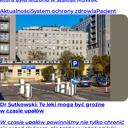
Aktualności
System ochrony zdrowia
Pacjent
Dr Sutkowski: Te leki mogą być groźne
w czasie upałów
W czasie upałów powinniśmy nie tylko chronić