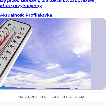
się przed słońcem, ale także uważać na leki,
które przyjmujemy.
Aktualności
Profilaktyka