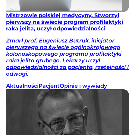
Mistrzowie polskiej medycyny. Stworzył
pierwszy na świecie program profilaktyki
raka jelita, uczył odpowiedzialności
Zmarł prof. Eugeniusz Butruk, inicjator
pierwszego na świecie ogólnokrajowego
kolonoskopowego programu profilaktyki
raka jelita grubego. Lekarzy uczył
odpowiedzialności za pacjenta, rzetelności i
odwagi.
Aktualności
Pacjent
Opinie i wywiady