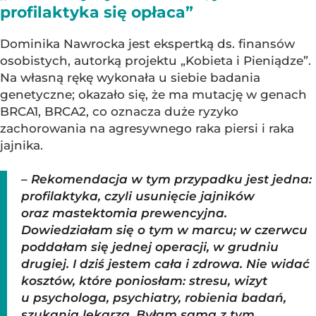
profilaktyka się opłaca”
Dominika Nawrocka jest ekspertką ds. finansów
osobistych, autorką projektu „Kobieta i Pieniądze”.
Na własną rękę wykonała u siebie badania
genetyczne; okazało się, że ma mutację w genach
BRCA1, BRCA2, co oznacza duże ryzyko
zachorowania na agresywnego raka piersi i raka
jajnika.
– Rekomendacja w tym przypadku jest jedna:
profilaktyka, czyli usunięcie jajników
oraz mastektomia prewencyjna.
Dowiedziałam się o tym w marcu; w czerwcu
poddałam się jednej operacji, w grudniu
drugiej. I dziś jestem cała i zdrowa. Nie widać
kosztów, które poniosłam: stresu, wizyt
u psychologa, psychiatry, robienia badań,
szukania lekarza. Byłam sama z tym