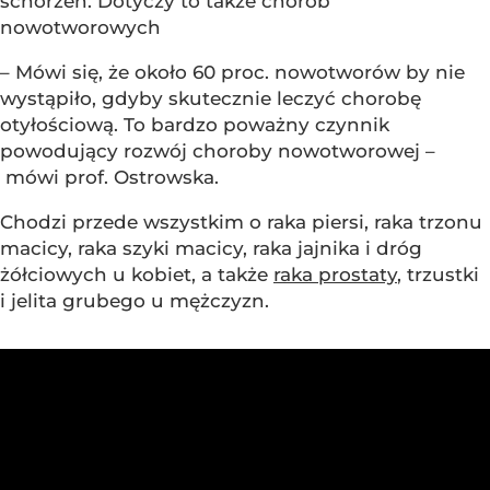
schorzeń. Dotyczy to także chorób
nowotworowych
– Mówi się, że około 60 proc. nowotworów by nie
wystąpiło, gdyby skutecznie leczyć chorobę
otyłościową. To bardzo poważny czynnik
powodujący rozwój choroby nowotworowej –
mówi prof. Ostrowska.
Chodzi przede wszystkim o raka piersi, raka trzonu
macicy, raka szyki macicy, raka jajnika i dróg
żółciowych u kobiet, a także
raka prostaty
, trzustki
i jelita grubego u mężczyzn.