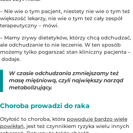
– Nie wie o tym pacjent, niestety nie wie o tym też
większość lekarzy, nie wie o tym też cały zespół
terapeutyczny – mówi.
– Mamy zrywy dietetyków, którzy chcą odchudzać,
ale odchudzanie to nie leczenie. W ten sposób
możemy tylko pogarszać stan kliniczny pacjenta –
dodaje.
W czasie odchudzania zmniejszamy też
masę mięśniową, czyli największy narząd
metabolizujący.
Choroba prowadzi do raka
Otyłość to choroba, która
powoduje bardzo wiele
powikłań
, jest też czynnikiem ryzyka wielu innych