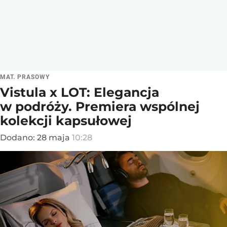
MAT. PRASOWY
Vistula x LOT: Elegancja
w podróży. Premiera wspólnej
kolekcji kapsułowej
Dodano:
28
maja
10:28