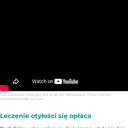
Prof. Ostrowska: Szokujące jest to, jak jest traktowana w Polsce choroba
otyłościowa
Źródło:
YouTube
Leczenie otyłości się opłaca