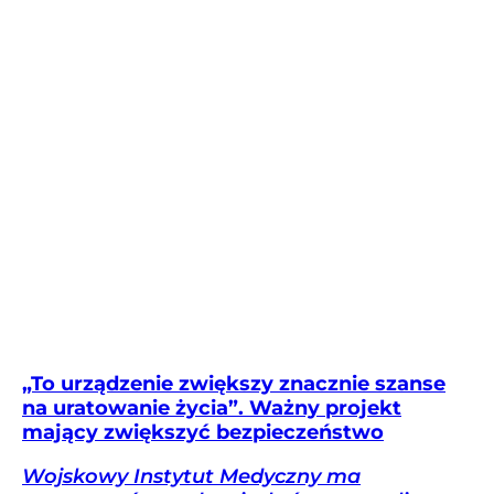
„To urządzenie zwiększy znacznie szanse
na uratowanie życia”. Ważny projekt
mający zwiększyć bezpieczeństwo
Wojskowy Instytut Medyczny ma