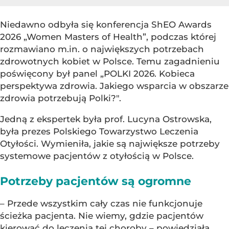
Niedawno odbyła się konferencja ShEO Awards
2026 „Women Masters of Health”, podczas której
rozmawiano m.in. o największych potrzebach
zdrowotnych kobiet w Polsce. Temu zagadnieniu
poświęcony był panel „POLKI 2026. Kobieca
perspektywa zdrowia. Jakiego wsparcia w obszarze
zdrowia potrzebują Polki?".
Jedną z ekspertek była prof. Lucyna Ostrowska,
była prezes Polskiego Towarzystwo Leczenia
Otyłości. Wymieniła, jakie są największe potrzeby
systemowe pacjentów z otyłością w Polsce.
Potrzeby pacjentów są ogromne
– Przede wszystkim cały czas nie funkcjonuje
ścieżka pacjenta. Nie wiemy, gdzie pacjentów
kierować do leczenia tej choroby – powiedziała.