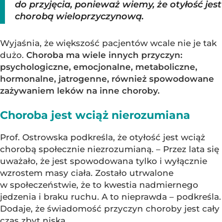
do przyjęcia, ponieważ wiemy, że otyłość jest
chorobą wieloprzyczynową.
Wyjaśnia, że większość pacjentów wcale nie je tak
dużo.
Choroba ma wiele innych przyczyn:
psychologiczne, emocjonalne, metaboliczne,
hormonalne, jatrogenne, również spowodowane
zażywaniem leków na inne choroby.
Choroba jest wciąż nierozumiana
Prof. Ostrowska podkreśla, że otyłość jest wciąż
chorobą społecznie niezrozumianą. – Przez lata się
uważało, że jest spowodowana tylko i wyłącznie
wzrostem masy ciała. Zostało utrwalone
w społeczeństwie, że to kwestia nadmiernego
jedzenia i braku ruchu. A to nieprawda – podkreśla.
Dodaje, że świadomość przyczyn choroby jest cały
czas zbyt niska.