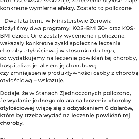
Prof. Ostrowska wskazuje, że leczenie otyłości daje
konkretne wymierne efekty. Zostało to policzone.
– Dwa lata temu w Ministerstwie Zdrowia
złożyliśmy dwa programy: KOS-BMI 30+ oraz KOS-
BMI dzieci. One zostały wycenione i policzone,
wskazały konkretne zyski społeczne leczenia
choroby otyłościowej w stosunku do tego,
co wydatkujemy na leczenie powikłań tej choroby,
hospitalizacje, absencję chorobową
czy zmniejszenie produktywności osoby z chorobą
otyłościową – wskazuje.
Dodaje, że w Stanach Zjednoczonych policzono,
że
wydanie jednego dolara na leczenie choroby
otyłościowej wiążę się z odzyskaniem 6 dolarów,
które by trzeba wydać na leczenie powikłań tej
choroby.