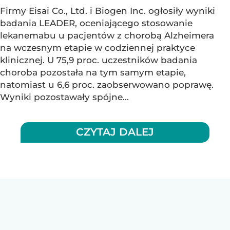
Firmy Eisai Co., Ltd. i Biogen Inc. ogłosiły wyniki
badania LEADER, oceniającego stosowanie
lekanemabu u pacjentów z chorobą Alzheimera
na wczesnym etapie w codziennej praktyce
klinicznej. U 75,9 proc. uczestników badania
choroba pozostała na tym samym etapie,
natomiast u 6,6 proc. zaobserwowano poprawę.
Wyniki pozostawały spójne...
CZYTAJ DALEJ