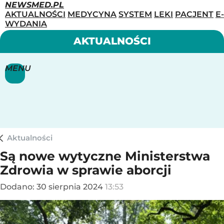
NEWSMED.PL
AKTUALNOŚCI
MEDYCYNA
SYSTEM
LEKI
PACJENT
E-
WYDANIA
AKTUALNOŚCI
MENU
Aktualności
Są nowe wytyczne Ministerstwa
Zdrowia w sprawie aborcji
Dodano:
30
sierpnia
2024
13:53