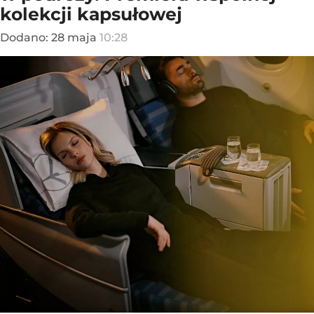
kolekcji kapsułowej
Dodano:
28
maja
10:28