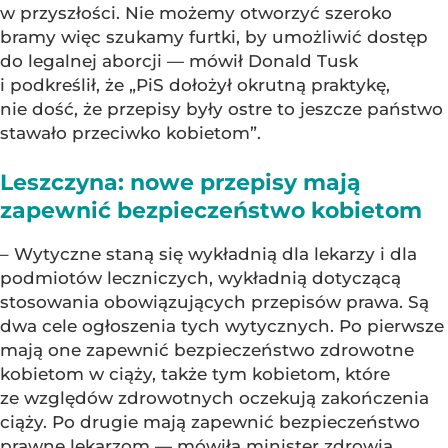
w przyszłości. Nie możemy otworzyć szeroko
bramy więc szukamy furtki, by umożliwić dostęp
do legalnej aborcji — mówił Donald Tusk
i podkreślił, że „PiS dołożył okrutną praktykę,
nie dość, że przepisy były ostre to jeszcze państwo
stawało przeciwko kobietom”.
Leszczyna: nowe przepisy mają
zapewnić bezpieczeństwo kobietom
– Wytyczne staną się wykładnią dla lekarzy i dla
podmiotów leczniczych, wykładnią dotyczącą
stosowania obowiązujących przepisów prawa. Są
dwa cele ogłoszenia tych wytycznych. Po pierwsze
mają one zapewnić bezpieczeństwo zdrowotne
kobietom w ciąży, także tym kobietom, które
ze względów zdrowotnych oczekują zakończenia
ciąży. Po drugie mają zapewnić bezpieczeństwo
prawne lekarzom — mówiła minister zdrowia