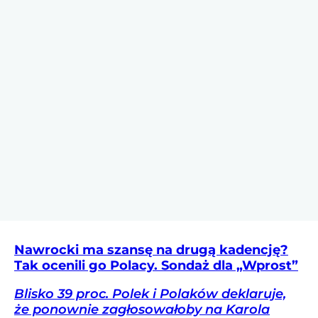
Nawrocki ma szansę na drugą kadencję?
Tak ocenili go Polacy. Sondaż dla „Wprost”
Blisko 39 proc. Polek i Polaków deklaruje,
że ponownie zagłosowałoby na Karola