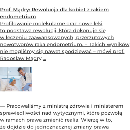
Prof. Mądry: Rewolucja dla kobiet z rakiem
endometrium
Profilowanie molekularne oraz nowe leki
to podstawa rewolucji, która dokonuje się
w leczeniu zaawansowanych, przerzutowych
nowotworów raka endometrium. – Takich wyników
nie mogliśmy się nawet spodziewać – mówi prof.
Radosław Mądry,...
— Pracowaliśmy z ministrą zdrowia i ministerem
sprawiedliwości nad wytycznymi, które pozwolą
w ramach prawa zmienić realia. Wierzę w to,
że dojdzie do jednoznacznej zmiany prawa