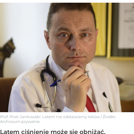
Prof. Piotr Jankowski: Latem nie odstawiamy leków
/ Źródło:
Archiwum prywatne
Latem ciśnienie może się obniżać,