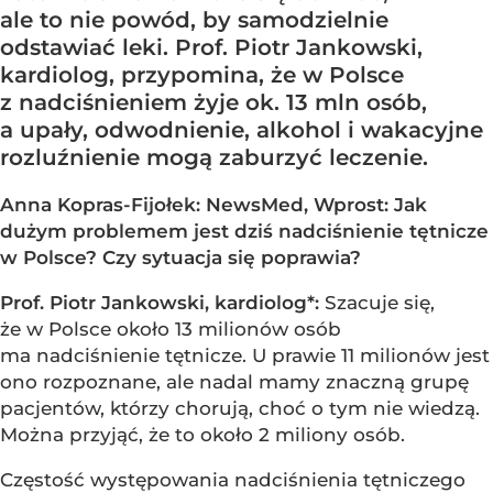
ale to nie powód, by samodzielnie
odstawiać leki. Prof. Piotr Jankowski,
kardiolog, przypomina, że w Polsce
z nadciśnieniem żyje ok. 13 mln osób,
a upały, odwodnienie, alkohol i wakacyjne
rozluźnienie mogą zaburzyć leczenie.
Anna Kopras-Fijołek: NewsMed, Wprost: Jak
dużym problemem jest dziś nadciśnienie tętnicze
w Polsce? Czy sytuacja się poprawia?
Prof. Piotr Jankowski, kardiolog*:
Szacuje się,
że w Polsce około 13 milionów osób
ma nadciśnienie tętnicze. U prawie 11 milionów jest
ono rozpoznane, ale nadal mamy znaczną grupę
pacjentów, którzy chorują, choć o tym nie wiedzą.
Można przyjąć, że to około 2 miliony osób.
Częstość występowania nadciśnienia tętniczego