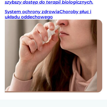
szybszy dostęp do terapii biologicznych.
System ochrony zdrowia
Choroby płuc i
układu oddechowego