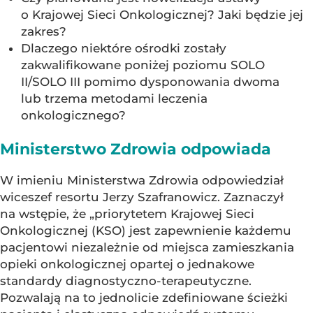
o Krajowej Sieci Onkologicznej? Jaki będzie jej
zakres?
Dlaczego niektóre ośrodki zostały
zakwalifikowane poniżej poziomu SOLO
II/SOLO III pomimo dysponowania dwoma
lub trzema metodami leczenia
onkologicznego?
Ministerstwo Zdrowia odpowiada
W imieniu Ministerstwa Zdrowia odpowiedział
wiceszef resortu Jerzy Szafranowicz. Zaznaczył
na wstępie, że „priorytetem Krajowej Sieci
Onkologicznej (KSO) jest zapewnienie każdemu
pacjentowi niezależnie od miejsca zamieszkania
opieki onkologicznej opartej o jednakowe
standardy diagnostyczno-terapeutyczne.
Pozwalają na to jednolicie zdefiniowane ścieżki