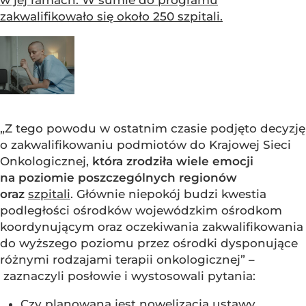
zakwalifikowało się około 250 szpitali.
„Z tego powodu w ostatnim czasie podjęto decyzję
o zakwalifikowaniu podmiotów do Krajowej Sieci
Onkologicznej,
która zrodziła wiele emocji
na poziomie poszczególnych regionów
oraz
szpitali
. Głównie niepokój budzi kwestia
podległości ośrodków wojewódzkim ośrodkom
koordynującym oraz oczekiwania zakwalifikowania
do wyższego poziomu przez ośrodki dysponujące
różnymi rodzajami terapii onkologicznej” –
zaznaczyli posłowie i wystosowali pytania:
Czy planowana jest nowelizacja ustawy