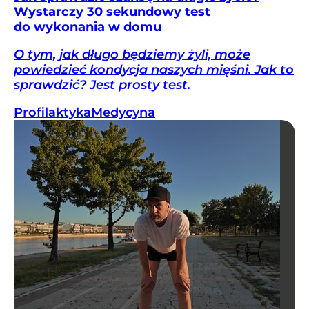
Wystarczy 30 sekundowy test
do wykonania w domu
O tym, jak długo będziemy żyli, może
powiedzieć kondycja naszych mięśni. Jak to
sprawdzić? Jest prosty test.
Profilaktyka
Medycyna