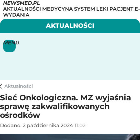
NEWSMED.PL
AKTUALNOŚCI
MEDYCYNA
SYSTEM
LEKI
PACJENT
E-
WYDANIA
AKTUALNOŚCI
MENU
Aktualności
Sieć Onkologiczna. MZ wyjaśnia
sprawę zakwalifikowanych
ośrodków
Dodano:
2
października
2024
11:02