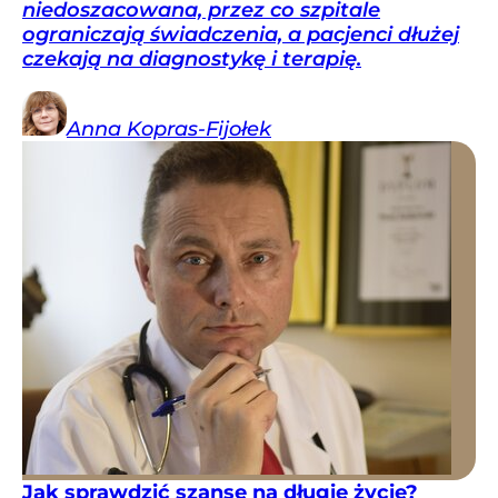
niedoszacowana, przez co szpitale
ograniczają świadczenia, a pacjenci dłużej
czekają na diagnostykę i terapię.
Anna
Kopras-Fijołek
Jak sprawdzić szansę na długie życie?