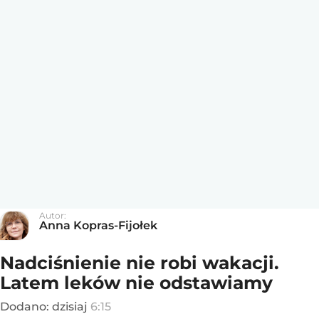
Autor:
Anna Kopras-Fijołek
Nadciśnienie nie robi wakacji.
Latem leków nie odstawiamy
Dodano:
dzisiaj
6:15