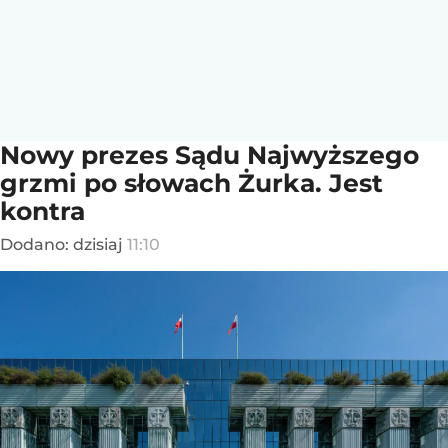
Nowy prezes Sądu Najwyższego
grzmi po słowach Żurka. Jest
kontra
Dodano:
dzisiaj
11:10