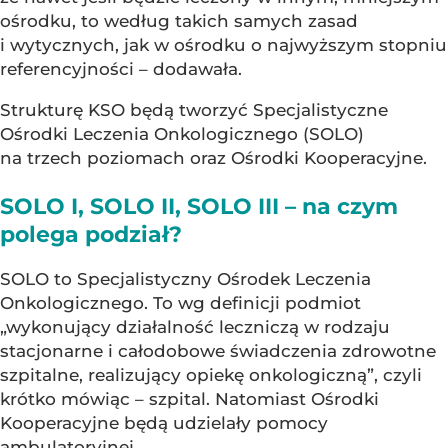
ośrodku, to według takich samych zasad
i wytycznych, jak w ośrodku o najwyższym stopniu
referencyjności – dodawała.
Strukturę KSO będą tworzyć Specjalistyczne
Ośrodki Leczenia Onkologicznego (SOLO)
na trzech poziomach oraz Ośrodki Kooperacyjne.
SOLO I, SOLO II, SOLO III – na czym
polega podział?
SOLO to Specjalistyczny Ośrodek Leczenia
Onkologicznego. To wg definicji podmiot
„wykonujący działalność leczniczą w rodzaju
stacjonarne i całodobowe świadczenia zdrowotne
szpitalne, realizujący opiekę onkologiczną”, czyli
krótko mówiąc – szpital. Natomiast Ośrodki
Kooperacyjne będą udzielały pomocy
ambulatoryjnej.