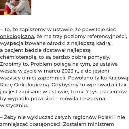
– To, że zapiszemy w ustawie, że powstaje sieć
onkologiczna
, że ma trzy poziomy referencyjności,
wyspecjalizowane ośrodki z najlepszą kadrą,
a pacjent będzie dostawał najlepszą
chemioterapię, to są bardzo dobre pomysły.
Zrobimy to. Problem polega na tym, że ustawa
weszła w życie w marcu 2023 r., a do jesieni
wszyscy o niej zapomnieli. Powołano tylko Krajową
Radę Onkologiczną. Gdybyśmy to wprowadzili tak,
jak jest zapisane w ustawie, to ok. 7 tys. pacjentów
by wypadło poza sieć – mówiła Leszczyna
w styczniu.
– Żeby nie wykluczać całych regionów Polski i nie
zmniejszać dostępności. Zostałam ministrem