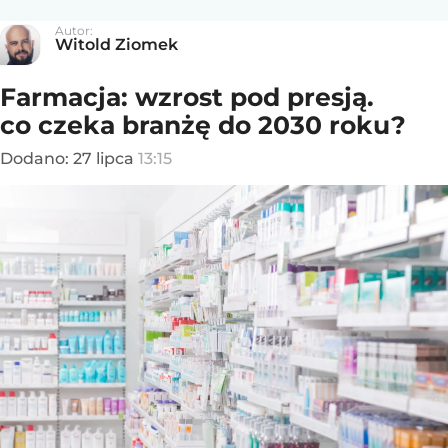
Autor:
Witold Ziomek
Farmacja: wzrost pod presją.
co czeka branżę do 2030 roku?
Dodano:
27
lipca
13:15