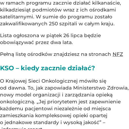
w ramach programu zacznie działać kilkanaście,
kilkadziesiąt podmiotów wraz z ich ośrodkami
satelitarnymi. W sumie do programu zostało
zakwalifikowanych 250 szpitali w całym kraju.
Lista ogłoszona w piątek 26 lipca będzie
obowiązywać przez dwa lata.
Pełną listę ośrodków znajdziesz na stronach
NFZ
KSO – kiedy zacznie działać?
O Krajowej Sieci Onkologicznej mówiło się
od dawna. To, jak zapowiada Ministerstwo Zdrowia,
nowy model organizacji i zarządzania opieką
onkologiczną. „Jej priorytetem jest zapewnienie
każdemu pacjentowi niezależnie od miejsca
zamieszkania kompleksowej opieki opartej
o jednakowe standardy i wysoką jakość” –