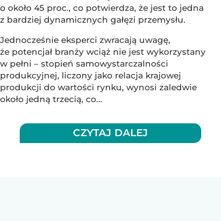
o około 45 proc., co potwierdza, że jest to jedna
z bardziej dynamicznych gałęzi przemysłu.
Jednocześnie eksperci zwracają uwagę,
że potencjał branży wciąż nie jest wykorzystany
w pełni – stopień samowystarczalności
produkcyjnej, liczony jako relacja krajowej
produkcji do wartości rynku, wynosi zaledwie
około jedną trzecią, co...
CZYTAJ DALEJ