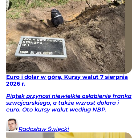
Euro i dolar w górę. Kursy walut 7 sierpnia
2026 r.
Piątek przynosi niewielkie osłabienie franka
szwajcarskiego, a także wzrost dolara i
euro. Oto kursy walut według NBP.
Radosław
Święcki