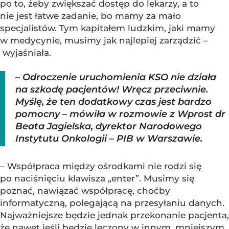
po to, żeby zwiększać dostęp do lekarzy, a to
nie jest łatwe zadanie, bo mamy za mało
specjalistów. Tym kapitałem ludzkim, jaki mamy
w medycynie, musimy jak najlepiej zarządzić –
wyjaśniała.
– Odroczenie uruchomienia KSO nie działa
na szkodę pacjentów! Wręcz przeciwnie.
Myślę, że ten dodatkowy czas jest bardzo
pomocny – mówiła w rozmowie z Wprost dr
Beata Jagielska, dyrektor Narodowego
Instytutu Onkologii – PIB w Warszawie.
– Współpraca między ośrodkami nie rodzi się
po naciśnięciu klawisza „enter”. Musimy się
poznać, nawiązać współpracę, choćby
informatyczną, polegającą na przesyłaniu danych.
Najważniejsze będzie jednak przekonanie pacjenta,
że nawet jeśli będzie leczony w innym, mniejszym