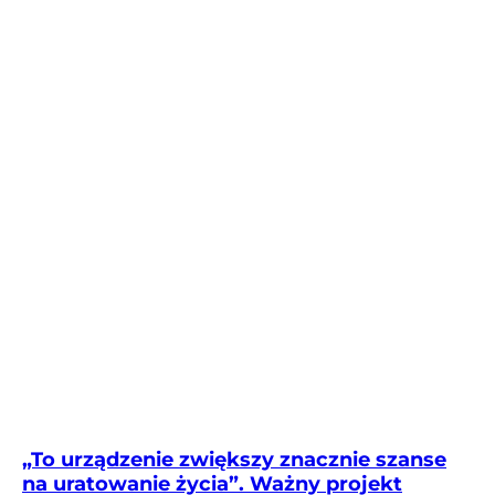
„To urządzenie zwiększy znacznie szanse
na uratowanie życia”. Ważny projekt