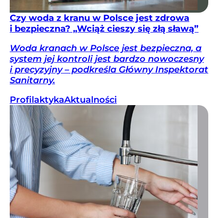
Czy woda z kranu w Polsce jest zdrowa
i bezpieczna? „Wciąż cieszy się złą sławą”
Woda kranach w Polsce jest bezpieczna, a
system jej kontroli jest bardzo nowoczesny
i precyzyjny – podkreśla Główny Inspektorat
Sanitarny.
Profilaktyka
Aktualności