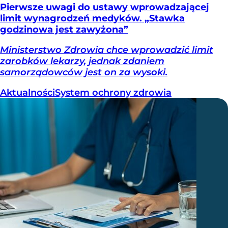
Pierwsze uwagi do ustawy wprowadzającej
limit wynagrodzeń medyków. „Stawka
godzinowa jest zawyżona”
Ministerstwo Zdrowia chce wprowadzić limit
zarobków lekarzy, jednak zdaniem
samorządowców jest on za wysoki.
Aktualności
System ochrony zdrowia