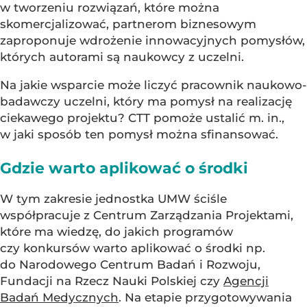
w tworzeniu rozwiązań, które można
skomercjalizować, partnerom biznesowym
zaproponuje wdrożenie innowacyjnych pomysłów,
których autorami są naukowcy z uczelni.
Na jakie wsparcie może liczyć pracownik naukowo-
badawczy uczelni, który ma pomysł na realizację
ciekawego projektu? CTT pomoże ustalić m. in.,
w jaki sposób ten pomysł można sfinansować.
Gdzie warto aplikować o środki
W tym zakresie jednostka UMW ściśle
współpracuje z Centrum Zarządzania Projektami,
które ma wiedzę, do jakich programów
czy konkursów warto aplikować o środki np.
do Narodowego Centrum Badań i Rozwoju,
Fundacji na Rzecz Nauki Polskiej czy
Agencji
Badań Medycznych
. Na etapie przygotowywania