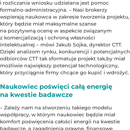
i rozliczania wniosku udzielana jest pomoc
formalno-administracyjna. – Nasi brokerzy
wspierają naukowca w zakresie tworzenia projektu,
który będzie miał maksymalne szanse
na pozytywną ocenę w aspekcie związanym
z komercjalizacją i ochroną własności
intelektualnej – mówi Jakub Sojka, dyrektor CTT.
Dzięki analizom rynku, konkurencji i potencjalnych
odbiorców CTT tak sformatuje projekt tak,by miał
możliwie największy potencjał technologiczny,
który przyciągnie firmy chcące go kupić i wdrożyć.
Naukowiec poświęci całą energię
na kwestie badawcze
– Zależy nam na stworzeniu takiego modelu
współpracy, w którym naukowiec będzie miał
komfort poświęcenia całości energii na kwestie
badawcze, a zagadnienia prawne, finansowe