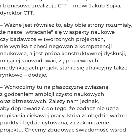
i biznesowe zrealizuje CTT – mówi Jakub Sojka,
dyrektor CTT.
– Ważne jest również to, aby obie strony rozumiały,
że nasze "wtrącanie" się w aspekty naukowe
czy badawcze w tworzonych projektach,
nie wynika z chęci negowania kompetencji
naukowca, a jest próbą konstruktywnej dyskusji,
mającej spowodować, żę po pewnych
modyfikacjach projekt stanie się atrakcyjny także
rynkowo – dodaje.
– Wchodzimy tu na płaszczyznę związaną
z godzeniem ambicji czysto naukowych
oraz biznesowych. Zależy nam jednak,
aby doprowadzić do tego, że badacz nie uzna
napisania ciekawej pracy, która zdobędzie ważne
punkty i będzie cytowana, za zakończenie
projektu. Chcemy zbudować świadomość wśród