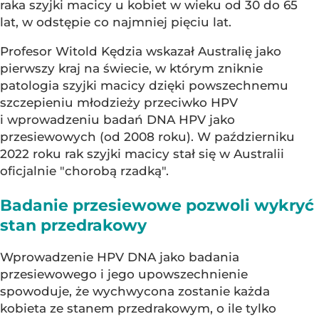
raka szyjki macicy u kobiet w wieku od 30 do 65
lat, w odstępie co najmniej pięciu lat.
Profesor Witold Kędzia wskazał Australię jako
pierwszy kraj na świecie, w którym zniknie
patologia szyjki macicy dzięki powszechnemu
szczepieniu młodzieży przeciwko HPV
i wprowadzeniu badań DNA HPV jako
przesiewowych (od 2008 roku). W październiku
2022 roku rak szyjki macicy stał się w Australii
oficjalnie "chorobą rzadką".
Badanie przesiewowe pozwoli wykryć
stan przedrakowy
Wprowadzenie HPV DNA jako badania
przesiewowego i jego upowszechnienie
spowoduje, że wychwycona zostanie każda
kobieta ze stanem przedrakowym, o ile tylko