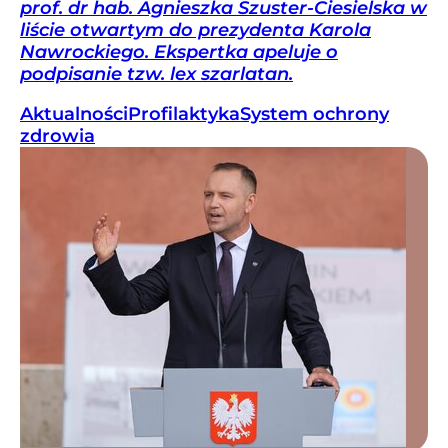
prof. dr hab. Agnieszka Szuster-Ciesielska w
liście otwartym do prezydenta Karola
Nawrockiego. Ekspertka apeluje o
podpisanie tzw. lex szarlatan.
Aktualności
Profilaktyka
System ochrony
zdrowia