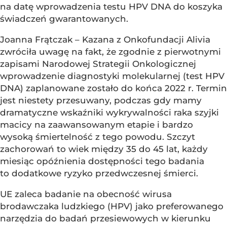
na datę wprowadzenia testu HPV DNA do koszyka
świadczeń gwarantowanych.
Joanna Frątczak – Kazana z Onkofundacji Alivia
zwróciła uwagę na fakt, że zgodnie z pierwotnymi
zapisami Narodowej Strategii Onkologicznej
wprowadzenie diagnostyki molekularnej (test HPV
DNA) zaplanowane zostało do końca 2022 r. Termin
jest niestety przesuwany, podczas gdy mamy
dramatyczne wskaźniki wykrywalności raka szyjki
macicy na zaawansowanym etapie i bardzo
wysoką śmiertelność z tego powodu. Szczyt
zachorowań to wiek między 35 do 45 lat, każdy
miesiąc opóźnienia dostępności tego badania
to dodatkowe ryzyko przedwczesnej śmierci.
UE zaleca badanie na obecność wirusa
brodawczaka ludzkiego (HPV) jako preferowanego
narzędzia do badań przesiewowych w kierunku