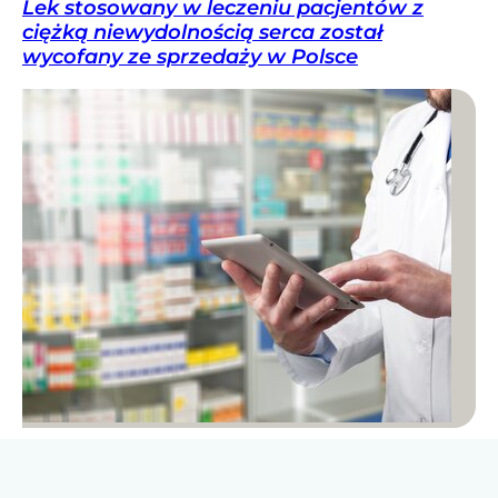
Lek stosowany w leczeniu pacjentów z
ciężką niewydolnością serca został
wycofany ze sprzedaży w Polsce