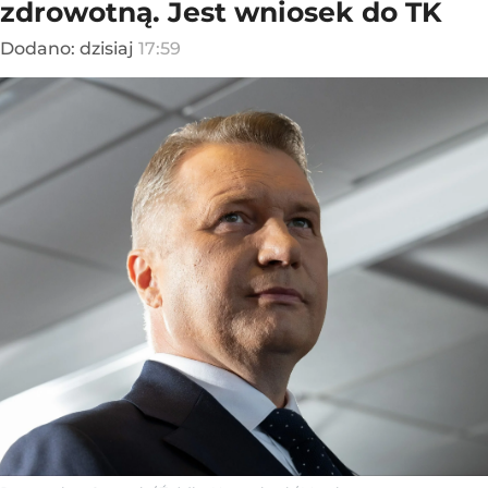
zdrowotną. Jest wniosek do TK
Dodano:
dzisiaj
17:59