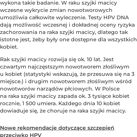
wykona takie badanie. W raku szyjki macicy
wczesne wykrycie zmian nowotworowych
umożliwia całkowite wyleczenie. Testy HPV DNA
dają możliwość wczesnej i dokładnej oceny ryzyka
zachorowania na raka szyjki macicy, dlatego tak
istotne jest, żeby były one dostępne dla wszystkich
kobiet.
Rak szyjki macicy rozwija się ok. 10 lat. Jest
czwartym najczęstszym nowotworem złośliwym
u kobiet (statystyki wskazują, że przesuwa się na 3
miejsce.) i drugim nowotworem złośliwym wśród
nowotworów narządów płciowych. W Polsce
na raka szyjki macicy zapada ok. 3 tysiące kobiet
rocznie, 1 500 umiera. Każdego dnia 10 kobiet
dowiaduje się, że choruje na raka szyjki macicy.
Nowe rekomendacje dotyczące szczepień
przeciwko HPV