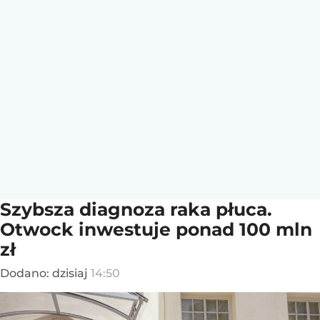
Szybsza diagnoza raka płuca.
Otwock inwestuje ponad 100 mln
zł
Dodano:
dzisiaj
14:50