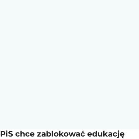
PiS chce zablokować edukację