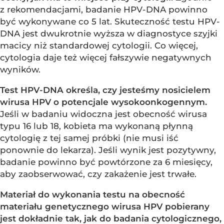
z rekomendacjami, badanie HPV-DNA powinno
być wykonywane co 5 lat. Skuteczność testu HPV-
DNA jest dwukrotnie wyższa w diagnostyce szyjki
macicy niż standardowej cytologii. Co więcej,
cytologia daje też więcej fałszywie negatywnych
wyników.
Test HPV-DNA określa, czy jesteśmy nosicielem
wirusa HPV o potencjale wysokoonkogennym.
Jeśli w badaniu widoczna jest obecność wirusa
typu 16 lub 18, kobieta ma wykonaną płynną
cytologię z tej samej próbki (nie musi iść
ponownie do lekarza). Jeśli wynik jest pozytywny,
badanie powinno być powtórzone za 6 miesięcy,
aby zaobserwować, czy zakażenie jest trwałe.
Materiał do wykonania testu na obecność
materiału genetycznego wirusa HPV pobierany
jest dokładnie tak, jak do badania cytologicznego,