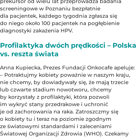
prekursor od wielu lat przeprowadza badania
screeningowe w Poznaniu bezpłatnie
dla pacjentek, każdego tygodnia zgłasza się
do niego około 100 pacjentek na pogłębienie
diagnostyki zakażenia HPV.
Profilaktyka dwóch prędkości – Polska
vs. reszta świata
Anna Kupiecka, Prezes Fundacji Onkocafe apeluje:
– Potraktujmy kobiety poważnie w naszym kraju,
nie chcemy, by dowiadywały się, że mają trzecie
lub czwarte stadium nowotworu, chcemy
by korzystały z profilaktyki, która pozwoli
im wykryć stany przedrakowe i uchronić
je od zachorowania na raka. Zatroszczmy się
o kobiety tu i teraz na poziomie zgodnym
ze światowymi standardami i zaleceniami
Światowej Organizacji Zdrowia (WHO). Czekamy