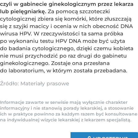
czyli w gabinecie ginekologicznym przez lekarza
lub pielęgniarkę.
Za pomocą szczoteczki
cytologicznej zbiera się komórki, które złuszczają
się z szyjki macicy i ocenia w nich obecność DNA
wirusa HPV. W rzeczywistości ta sama próbka
po wykonaniu testu HPV DNA może być użyta
do badania cytologicznego, dzięki czemu kobieta
nie musi przychodzić po raz drugi do gabinetu
ginekologicznego. Zostaje ona przesłana
do laboratorium, w którym została przebadana.
Źródło:
Materiały prasowe
Informacje zawarte w serwisie mają wyłącznie charakter
informacyjny i nie stanowią porady lekarskiej, a stosowanie
ich w praktyce powinno za każdym razem być konsultowane
na indywidualnej wizycie lekarskiej z lekarzem specjalistą.