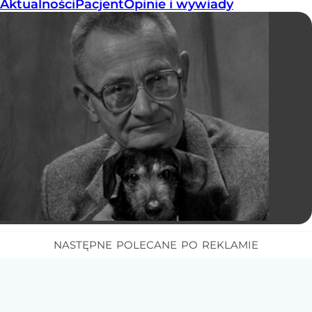
Aktualności
Pacjent
Opinie i wywiady