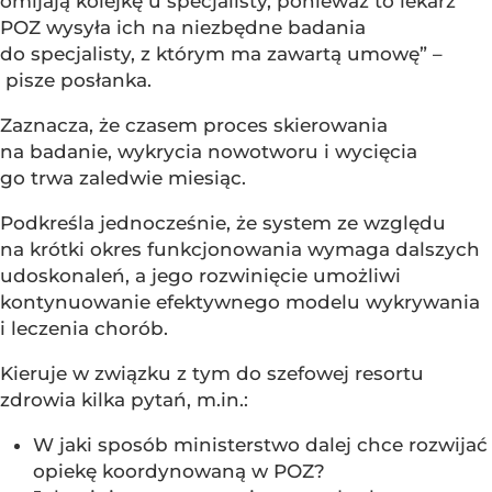
omijają kolejkę u specjalisty, ponieważ to lekarz
POZ wysyła ich na niezbędne badania
do specjalisty, z którym ma zawartą umowę” –
pisze posłanka.
Zaznacza, że czasem proces skierowania
na badanie, wykrycia nowotworu i wycięcia
go trwa zaledwie miesiąc.
Podkreśla jednocześnie, że system ze względu
na krótki okres funkcjonowania wymaga dalszych
udoskonaleń, a jego rozwinięcie umożliwi
kontynuowanie efektywnego modelu wykrywania
i leczenia chorób.
Kieruje w związku z tym do szefowej resortu
zdrowia kilka pytań, m.in.:
W jaki sposób ministerstwo dalej chce rozwijać
opiekę koordynowaną w POZ?