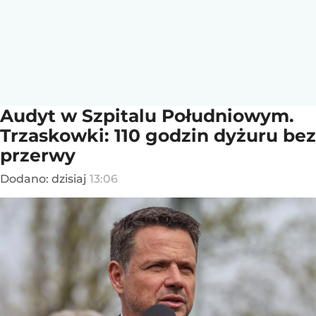
Audyt w Szpitalu Południowym.
Trzaskowki: 110 godzin dyżuru bez
przerwy
Dodano:
dzisiaj
13:06