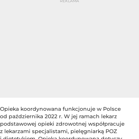
Opieka koordynowana funkcjonuje w Polsce
od października 2022 r. W jej ramach lekarz
podstawowej opieki zdrowotnej współpracuje
z lekarzami specjalistami, pielęgniarką POZ
i dietetykiem. Opieka koordynowana dotyczy