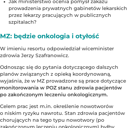
Jak ministerstwo ocenia pomysł zakazu
prowadzenia prywatnych gabinetów lekarskich
przez lekarzy pracujących w publicznych
szpitalach?
MZ: będzie onkologia i otyłość
W imieniu resortu odpowiedział wiceminister
zdrowia Jerzy Szafranowicz.
Odnosząc się do pytania dotyczącego dalszych
planów związanych z opieką koordynowaną,
wyjaśnia, że w MZ prowadzone są prace dotyczące
monitorowania w POZ stanu zdrowia pacjentów
po zakończonym leczeniu onkologicznym.
Celem prac jest m.in. określenie nowotworów
o niskim ryzyku nawrotu. Stan zdrowia pacjentów
chorujących na tego typu nowotwory (po
zakończonym leczeniu onkologicznym) byłby