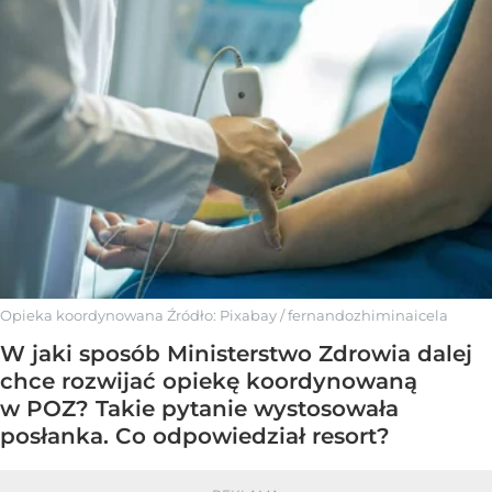
Opieka koordynowana
Źródło:
Pixabay
/
fernandozhiminaicela
W jaki sposób Ministerstwo Zdrowia dalej
chce rozwijać opiekę koordynowaną
w POZ? Takie pytanie wystosowała
posłanka. Co odpowiedział resort?