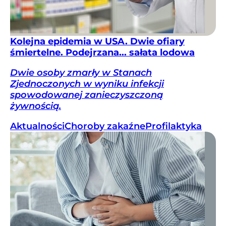
Kolejna epidemia w USA. Dwie ofiary
śmiertelne. Podejrzana... sałata lodowa
Dwie osoby zmarły w Stanach
Zjednoczonych w wyniku infekcji
spowodowanej zanieczyszczoną
żywnością.
Aktualności
Choroby zakaźne
Profilaktyka