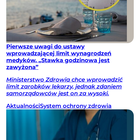
Pierwsze uwagi do ustawy
wprowadzającej limit wynagrodzeń
medyków. „Stawka godzinowa jest
zawyżona”
Ministerstwo Zdrowia chce wprowadzić
limit zarobków lekarzy, jednak zdaniem
samorządowców jest on za wysoki.
Aktualności
System ochrony zdrowia