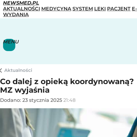
NEWSMED.PL
AKTUALNOŚCI
MEDYCYNA
SYSTEM
LEKI
PACJENT
E-
WYDANIA
MENU
Aktualności
Co dalej z opieką koordynowaną?
MZ wyjaśnia
Dodano:
23
stycznia
2025
21:48