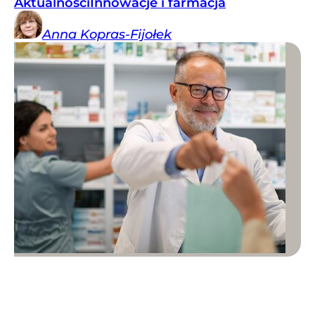
Aktualności
Innowacje i farmacja
Anna
Kopras-Fijołek